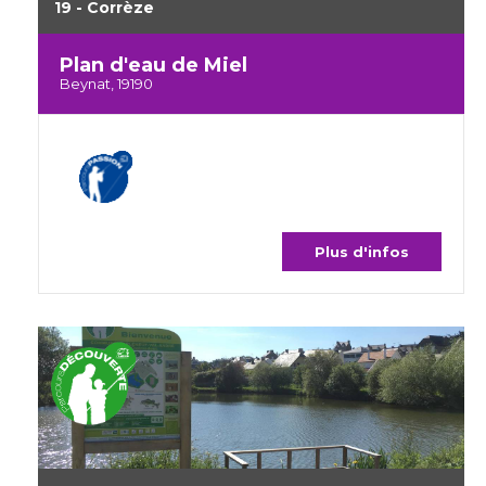
19 - Corrèze
Plan d'eau de Miel
Beynat, 19190
Plus d'infos