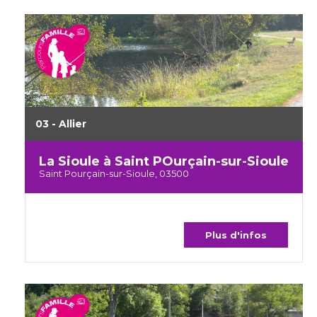
03 - Allier
La Sioule à Saint POurçain-sur-Sioule
Saint Pourçain-sur-Sioule, 03500
Plus d'infos