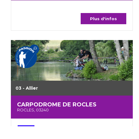
Plus d'infos
03 - Allier
CARPODROME DE ROCLES
ROCLES, 03240