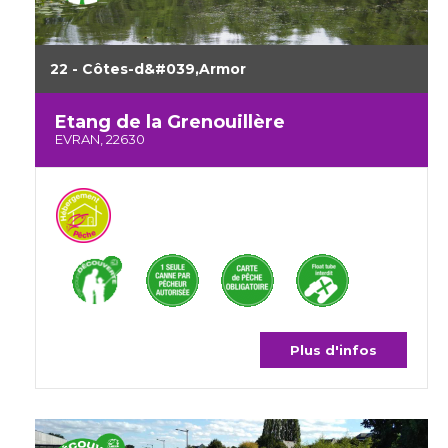
22 - Côtes-d&#039,Armor
Etang de la Grenouillère
EVRAN, 22630
Plus d'infos