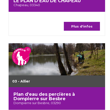
LE PLAN D’EAU DE CHAPEAU
Chapeau, 03340
Plus d'infos
03 - Allier
Plan d'eau des percières à
Dompierre sur Besbre
Dompierre sur Besbre, 03290