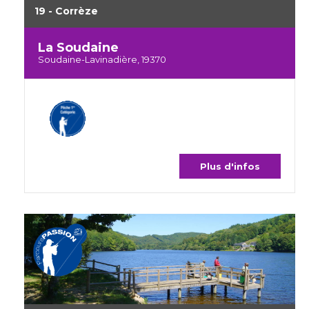
19 - Corrèze
La Soudaine
Soudaine-Lavinadière, 19370
Plus d'infos