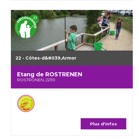
22 - Côtes-d&#039,Armor
Etang de ROSTRENEN
ROSTRONEN, 22110
Plus d'infos