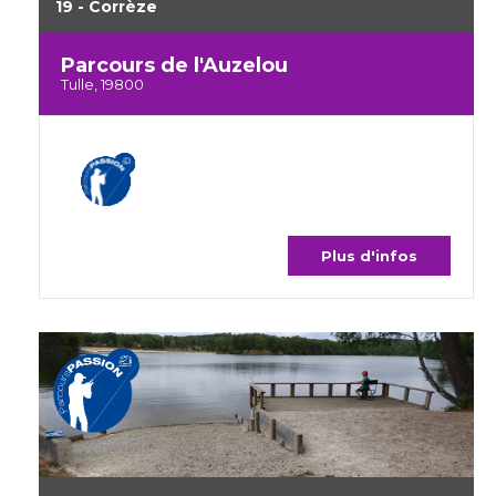
19 - Corrèze
Parcours de l'Auzelou
Tulle, 19800
Plus d'infos