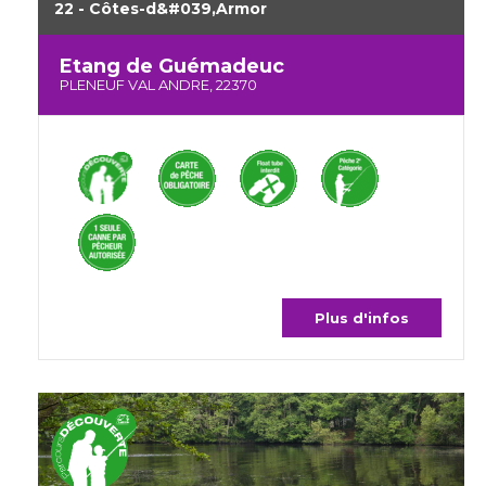
22 - Côtes-d&#039,Armor
Etang de Guémadeuc
PLENEUF VAL ANDRE, 22370
Plus d'infos