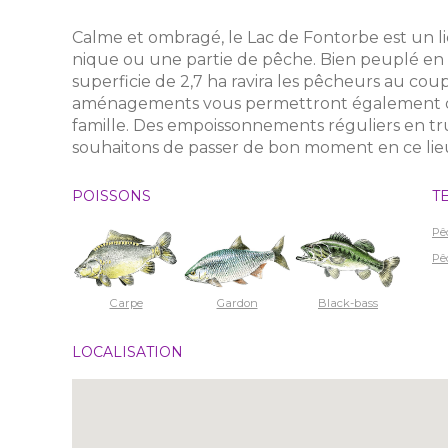
Calme et ombragé, le Lac de Fontorbe est un 
nique ou une partie de pêche. Bien peuplé en 
superficie de 2,7 ha ravira les pêcheurs au c
aménagements vous permettront également de
famille. Des empoissonnements réguliers en trui
souhaitons de passer de bon moment en ce lie
POISSONS
T
Pê
Pê
Carpe
Gardon
Black-bass
LOCALISATION