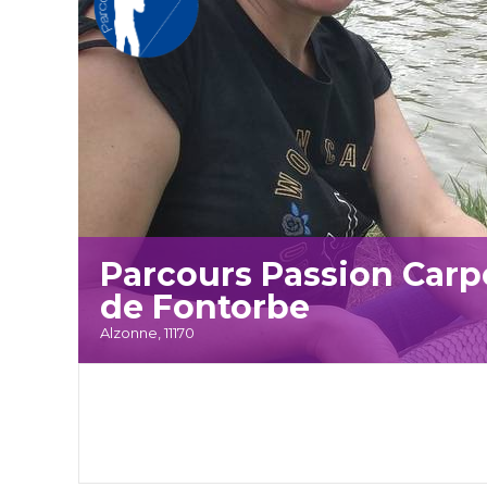
Parcours Passion Car
de Fontorbe
Alzonne, 11170