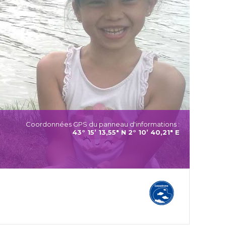
Coordonnées GPS du panneau d'informations :
43° 15’ 13,55" N 2° 10’ 40,21" E