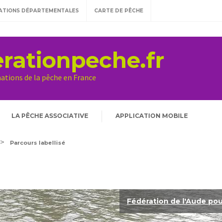
ATIONS DÉPARTEMENTALES
CARTE DE PÊCHE
rationpeche.fr
mations de la pêche en France
LA PÊCHE ASSOCIATIVE
APPLICATION MOBILE
>
Parcours labellisé
Fédération de l'Aude pou