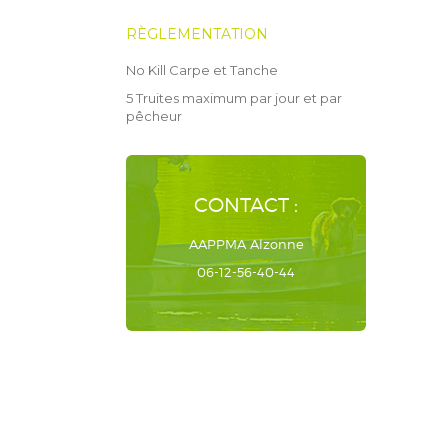
RÈGLEMENTATION
No Kill Carpe et Tanche
5 Truites maximum par jour et par
pêcheur
CONTACT :
AAPPMA Alzonne
06-12-56-40-44