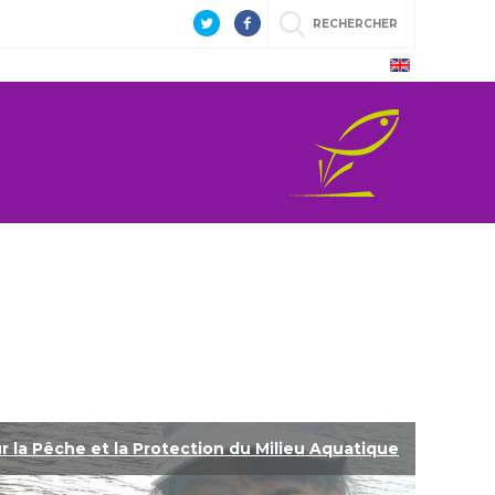
RECHERCHER
r la Pêche et la Protection du Milieu Aquatique