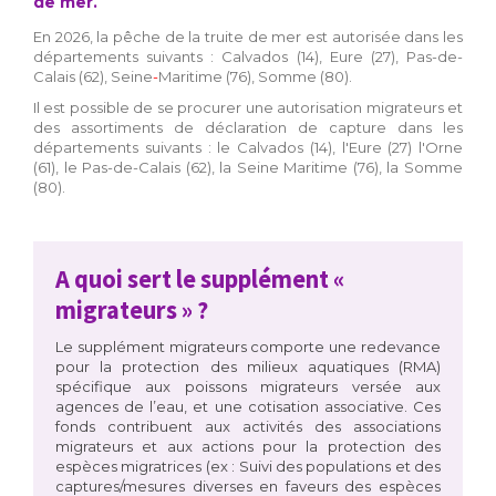
de mer.
En 2026, la pêche de la truite de mer est autorisée dans les
départements suivants : Calvados (14), Eure (27), Pas-de-
Calais (62), Seine
-
Maritime (76), Somme (80).
Il est possible de se procurer une autorisation migrateurs et
des assortiments de déclaration de capture dans les
départements suivants : le Calvados (14), l'Eure (27) l'Orne
(61), le Pas-de-Calais (62), la Seine Maritime (76), la Somme
(80).
A quoi sert le supplément «
migrateurs » ?
Le supplément migrateurs comporte une redevance
pour la protection des milieux aquatiques (RMA)
spécifique aux poissons migrateurs versée aux
agences de l’eau, et une cotisation associative. Ces
fonds contribuent aux activités des associations
migrateurs et aux actions pour la protection des
espèces migratrices (ex : Suivi des populations et des
captures/mesures diverses en faveurs des espèces