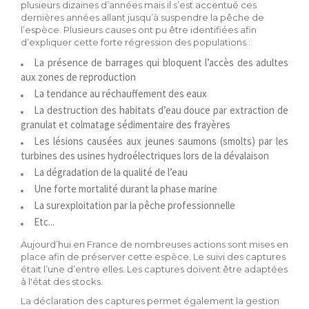
plusieurs dizaines d’années mais il s’est accentué ces
dernières années allant jusqu’à suspendre la pêche de
l’espèce. Plusieurs causes ont pu être identifiées afin
d’expliquer cette forte régression des populations :
La présence de barrages qui bloquent l’accès des adultes
aux zones de reproduction
La tendance au réchauffement des eaux
La destruction des habitats d’eau douce par extraction de
granulat et colmatage sédimentaire des frayères
Les lésions causées aux jeunes saumons (smolts) par les
turbines des usines hydroélectriques lors de la dévalaison
La dégradation de la qualité de l’eau
Une forte mortalité durant la phase marine
La surexploitation par la pêche professionnelle
Etc...
Aujourd’hui en France de nombreuses actions sont mises en
place afin de préserver cette espèce. Le suivi des captures
était l’une d’entre elles. Les captures doivent être adaptées
à l'état des stocks.
La déclaration des captures permet également la gestion