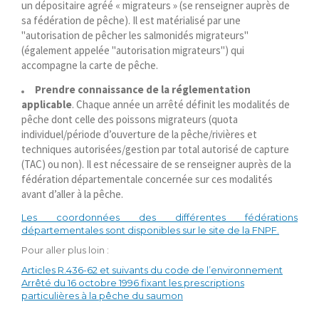
un dépositaire agréé « migrateurs » (se renseigner auprès de
sa fédération de pêche). Il est matérialisé par une
"autorisation de pêcher les salmonidés migrateurs"
(également appelée "autorisation migrateurs") qui
accompagne la carte de pêche.
Prendre connaissance de la réglementation
applicable
. Chaque année un arrêté définit les modalités de
pêche dont celle des poissons migrateurs (quota
individuel/période d’ouverture de la pêche/rivières et
techniques autorisées/gestion par total autorisé de capture
(TAC) ou non). Il est nécessaire de se renseigner auprès de la
fédération départementale concernée sur ces modalités
avant d’aller à la pêche.
Les coordonnées des différentes fédérations
départementales sont disponibles sur le site de la FNPF.
Pour aller plus loin :
Articles R.436-62 et suivants du code de l’environnement
Arrêté du 16 octobre 1996 fixant les prescriptions
particulières à la pêche du saumon