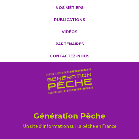
NOS MÉTIERS
PUBLICATIONS
VIDÉOS
PARTENAIRES
CONTACTEZ-NOUS
Génération Pêche
Un site d’information sur la pêche en France