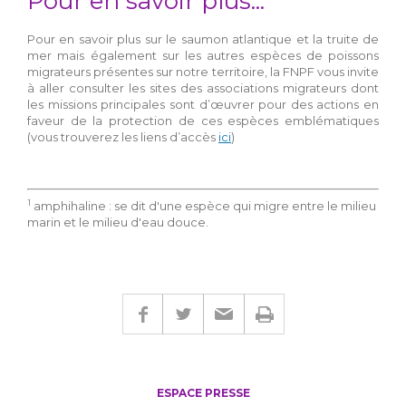
Pour en savoir plus...
Pour en savoir plus sur le saumon atlantique et la truite de
mer mais également sur les autres espèces de poissons
migrateurs présentes sur notre territoire, la FNPF vous invite
à aller consulter les sites des associations migrateurs dont
les missions principales sont d’œuvrer pour des actions en
faveur de la protection de ces espèces emblématiques
(vous trouverez les liens d’accès
ici
)
1
amphihaline : se dit d'une espèce qui migre entre le milieu
marin et le milieu d'eau douce.
ESPACE PRESSE