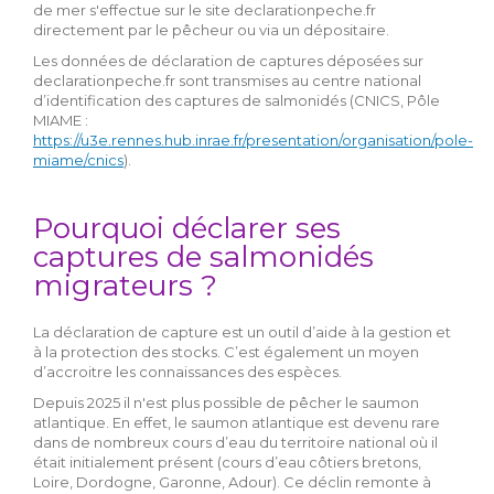
de mer s'effectue sur le site declarationpeche.fr
directement par le pêcheur ou via un dépositaire.
Les données de déclaration de captures déposées sur
declarationpeche.fr sont transmises au centre national
d’identification des captures de salmonidés (CNICS, Pôle
MIAME :
https://u3e.rennes.hub.inrae.fr/presentation/organisation/pole-
miame/cnics
).
Pourquoi déclarer ses
captures de salmonidés
migrateurs ?
La déclaration de capture est un outil d’aide à la gestion et
à la protection des stocks. C’est également un moyen
d’accroitre les connaissances des espèces.
Depuis 2025 il n'est plus possible de pêcher le saumon
atlantique. En effet, le saumon atlantique est devenu rare
dans de nombreux cours d’eau du territoire national où il
était initialement présent (cours d’eau côtiers bretons,
Loire, Dordogne, Garonne, Adour). Ce déclin remonte à