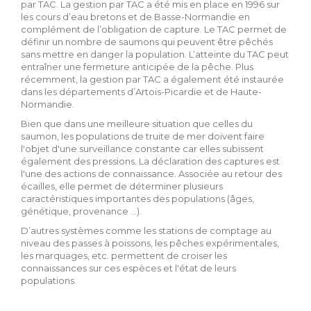
par TAC. La gestion par TAC a été mis en place en 1996 sur
les cours d’eau bretons et de Basse-Normandie en
complément de l’obligation de capture. Le TAC permet de
définir un nombre de saumons qui peuvent être pêchés
sans mettre en danger la population. L’atteinte du TAC peut
entraîner une fermeture anticipée de la pêche. Plus
récemment, la gestion par TAC a également été instaurée
dans les départements d’Artois-Picardie et de Haute-
Normandie.
Bien que dans une meilleure situation que celles du
saumon, les populations de truite de mer doivent faire
l'objet d'une surveillance constante car elles subissent
également des pressions. La déclaration des captures est
l'une des actions de connaissance. Associée au retour des
écailles, elle permet de déterminer plusieurs
caractéristiques importantes des populations (âges,
génétique, provenance ...).
D’autres systèmes comme les stations de comptage au
niveau des passes à poissons, les pêches expérimentales,
les marquages, etc. permettent de croiser les
connaissances sur ces espèces et l'état de leurs
populations.