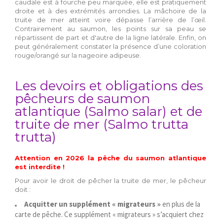
caudale est à fourche peu marquée, elle est pratiquement
droite et à des extrémités arrondies. La mâchoire de la
truite de mer atteint voire dépasse l’arrière de l’œil.
Contrairement au saumon, les points sur sa peau se
répartissent de part et d'autre de la ligne latérale. Enfin, on
peut généralement constater la présence d’une coloration
rouge/orangé sur la nageoire adipeuse.
Les devoirs et obligations des
pêcheurs de saumon
atlantique (Salmo salar) et de
truite de mer (Salmo trutta
trutta)
Attention en 2026 la pêche du saumon atlantique
est interdite !
Pour avoir le droit de pêcher la truite de mer, le pêcheur
doit :
Acquitter un supplément « migrateurs »
en plus de la
carte de pêche. Ce supplément « migrateurs » s’acquiert chez