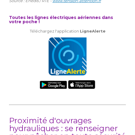
Source : Enedis / RTE -
www.tension-attention.fr
Toutes les lignes électriques aériennes dans
votre poche !
Téléchargez l'application
LigneAlerte
Proximité d'ouvrages
hydrauliques : se renseigner