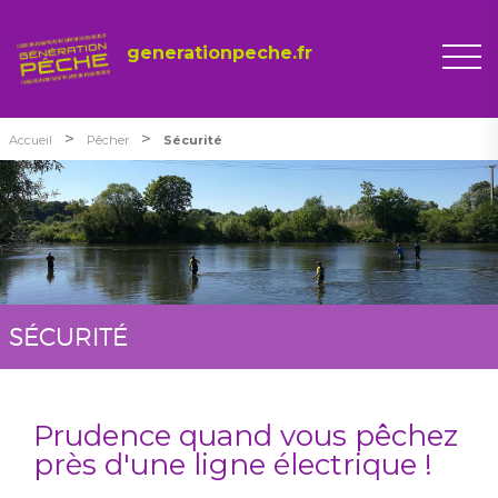
generationpeche.fr
>
>
Accueil
Pêcher
Sécurité
SÉCURITÉ
Prudence quand vous pêchez
près d'une ligne électrique !