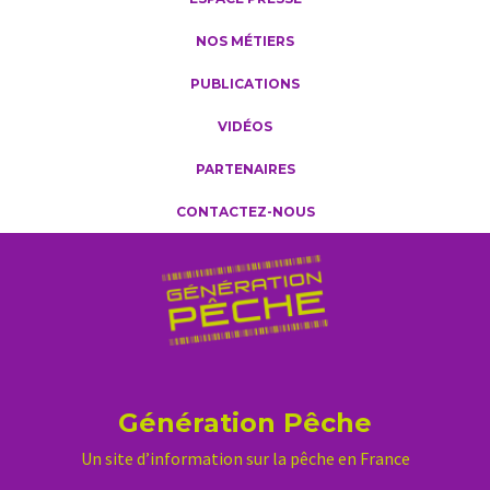
NOS MÉTIERS
PUBLICATIONS
VIDÉOS
PARTENAIRES
CONTACTEZ-NOUS
Génération Pêche
Un site d’information sur la pêche en France