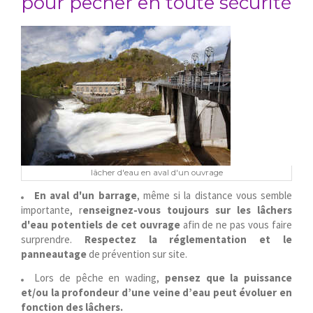
pour pêcher en toute sécurité
lâcher d'eau en aval d'un ouvrage
En aval d'un barrage
, même si la distance vous semble
importante, r
enseignez-vous toujours
sur les lâchers
d'e
au
potentiels
de cet ouvrage
afin de ne pas vous faire
surprendre.
Respectez la réglementation et le
panneautage
de prévention sur site.
Lors de pêche en wading,
pensez que la puissance
et/ou la profondeur d’une veine d’eau peut évoluer en
fonction des lâchers.