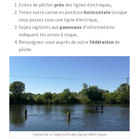
Evitez de pêcher
près
des lignes électriques,
Tenez votre canne en position
horizontale
lorsque
vous passez sous une ligne électrique,
Soyez vigilants aux
panneaux
d’informations
indiquant les zones à risque,
Renseignez-vous auprès de votre
fédération
de
pêche.
Vigilance à l'approche des lignes électriques