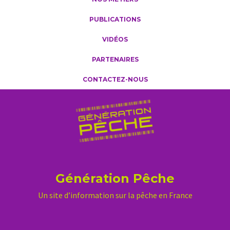
PUBLICATIONS
VIDÉOS
PARTENAIRES
CONTACTEZ-NOUS
Génération Pêche
Un site d’information sur la pêche en France