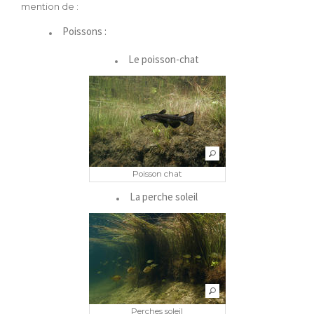
mention de :
Poissons :
Le poisson-chat
Poisson chat
La perche soleil
Perches soleil