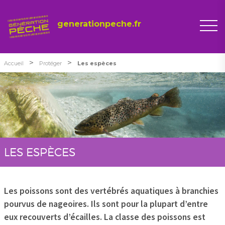
generationpeche.fr
>
>
Accueil
Protéger
Les espèces
LES ESPÈCES
Les poissons sont des vertébrés aquatiques à branchies
pourvus de nageoires. Ils sont pour la plupart d’entre
eux recouverts d’écailles. La classe des poissons est