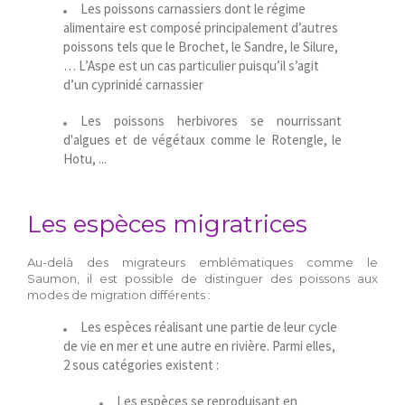
Les poissons carnassiers dont le régime
alimentaire est composé principalement d’autres
poissons tels que le Brochet, le Sandre, le Silure,
… L’Aspe est un cas particulier puisqu’il s’agit
d’un cyprinidé carnassier
Les poissons herbivores se nourrissant
d'algues et de végétaux comme le Rotengle, le
Hotu, ...
Les espèces migratrices
Au-delà des migrateurs emblématiques comme le
Saumon, il est possible de distinguer des poissons aux
modes de migration différents :
Les espèces réalisant une partie de leur cycle
de vie en mer et une autre en rivière. Parmi elles,
2 sous catégories existent :
Les espèces se reproduisant en