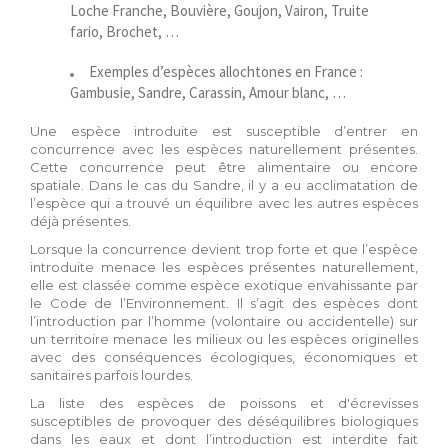
Loche Franche, Bouvière, Goujon, Vairon, Truite
fario, Brochet, …
Exemples d’espèces allochtones en France :
Gambusie, Sandre, Carassin, Amour blanc, …
Une espèce introduite est susceptible d’entrer en
concurrence avec les espèces naturellement présentes.
Cette concurrence peut être alimentaire ou encore
spatiale. Dans le cas du Sandre, il y a eu acclimatation de
l’espèce qui a trouvé un équilibre avec les autres espèces
déjà présentes.
Lorsque la concurrence devient trop forte et que l’espèce
introduite menace les espèces présentes naturellement,
elle est classée comme espèce exotique envahissante par
le Code de l’Environnement. Il s’agit des espèces dont
l’introduction par l’homme (volontaire ou accidentelle) sur
un territoire menace les milieux ou les espèces originelles
avec des conséquences écologiques, économiques et
sanitaires parfois lourdes.
La liste des espèces de poissons et d'écrevisses
susceptibles de provoquer des déséquilibres biologiques
dans les eaux et dont l’introduction est interdite fait