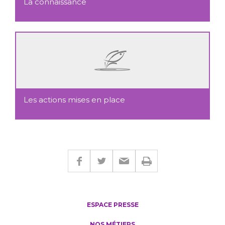
La connaissance
Les actions mises en place
ESPACE PRESSE
NOS MÉTIERS