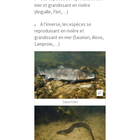
mer et grandissant en rivière
(Anguille, Flet,…)
A l’inverse, les espèces se
reproduisant en rivière et
grandissant en mer (Saumon, Alose,
Lamproie,…)
Saumon