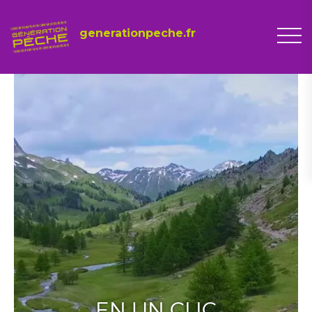
generationpeche.fr
EN UN CLIC