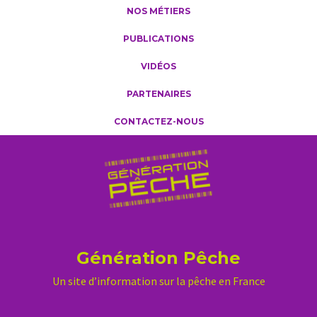
NOS MÉTIERS
PUBLICATIONS
VIDÉOS
PARTENAIRES
CONTACTEZ-NOUS
Génération Pêche
Un site d’information sur la pêche en France