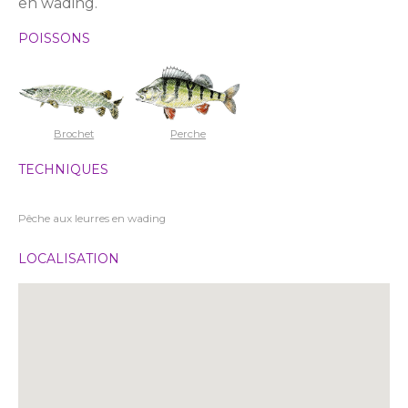
en wading.
POISSONS
Brochet
Perche
TECHNIQUES
Pêche aux leurres en wading
LOCALISATION