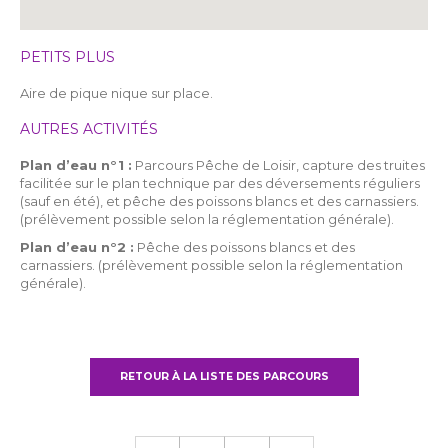
PETITS PLUS
Aire de pique nique sur place.
AUTRES ACTIVITÉS
Plan d’eau n°1 :
Parcours Pêche de Loisir, capture des truites
facilitée sur le plan technique par des déversements réguliers
(sauf en été), et pêche des poissons blancs et des carnassiers.
(prélèvement possible selon la réglementation générale).
Plan d’eau n°2 :
Pêche des poissons blancs et des
carnassiers. (prélèvement possible selon la réglementation
générale).
RETOUR À LA LISTE DES PARCOURS