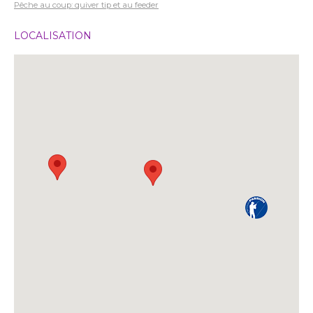
Pêche au coup: quiver tip et au feeder
LOCALISATION