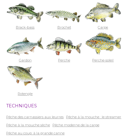
Black-bass
Brochet
Carpe
Gardon
Perche
Perche-soleil
Rotengle
TECHNIQUES
Pêche des carnassiers aux leurres
Pêche à la mouche : le streamer
Pêche à la mouche sèche
Pêche moderne de la carpe
Pêche au coup: à la grande canne