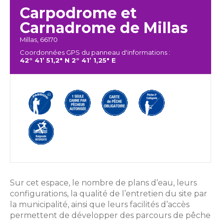
Carpodrome et
Carnadrome de Millas
Millas, 66170
Coordonnées GPS du panneau d'informations :
42° 41’ 51,2" N 2° 41’ 1,25" E
Sur cet espace, le nombre de plans d’eau, leurs
configurations, la qualité de l’entretien du site par
la municipalité, ainsi que leurs facilités d’accès
permettent de développer des parcours de pêche