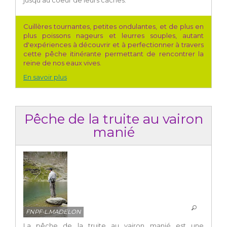
Cuillères tournantes, petites ondulantes, et de plus en
plus poissons nageurs et leurres souples, autant
d'expériences à découvrir et à perfectionner à travers
cette pêche itinérante permettant de rencontrer la
reine de nos eaux vives.
En savoir plus
Pêche de la truite au vairon
manié
FNPF-L.MADELON
La pêche de la truite au vairon manié est une