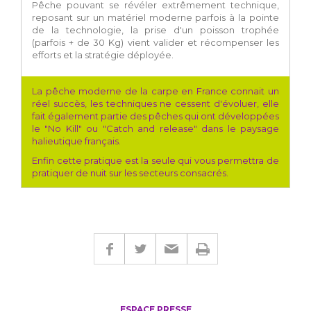
Pêche pouvant se révéler extrêmement technique,
reposant sur un matériel moderne parfois à la pointe
de la technologie, la prise d'un poisson trophée
(parfois + de 30 Kg) vient valider et récompenser les
efforts et la stratégie déployée.
La pêche moderne de la carpe en France connait un
réel succès, les techniques ne cessent d'évoluer, elle
fait également partie des pêches qui ont
développées
le "No Kill" ou "Catch and release" dans le paysage
halieutique français.
Enfin cette pratique est la seule qui vous permettra de
pratiquer de nuit sur les secteurs consacrés.
ESPACE PRESSE