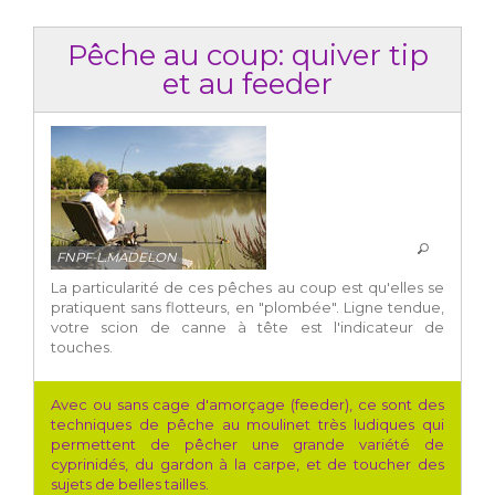
Pêche au coup: quiver tip
et au feeder
FNPF-L.MADELON
La particularité de ces pêches au coup est qu'elles se
pratiquent sans flotteurs, en "plombée". Ligne tendue,
votre scion de canne à tête est l'indicateur de
touches.
Avec ou sans cage d'amorçage (feeder), ce sont des
techniques de pêche au moulinet très ludiques qui
permettent de pêcher une grande variété de
cyprinidés, du gardon à la carpe, et de toucher des
sujets de belles tailles.