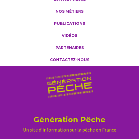
NOS MÉTIERS
PUBLICATIONS
VIDÉOS
PARTENAIRES
CONTACTEZ-NOUS
Génération Pêche
Un site d’information sur la pêche en France