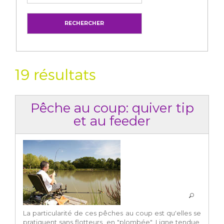
19 résultats
Pêche au coup: quiver tip
et au feeder
La particularité de ces pêches au coup est qu'elles se
pratiquent sans flotteurs, en "plombée". Ligne tendue,