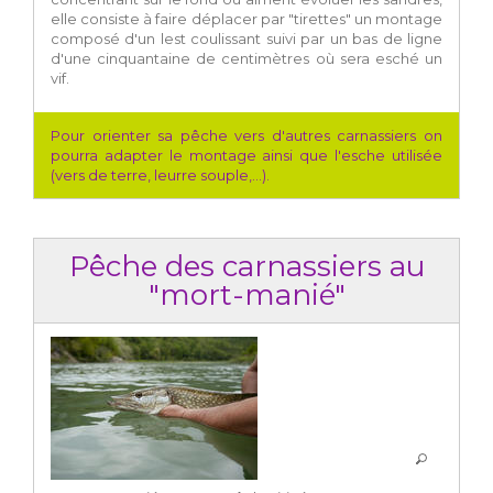
elle consiste à faire déplacer par "tirettes" un montage
composé d'un lest coulissant suivi par un bas de ligne
d'une cinquantaine de centimètres où sera esché un
vif.
Pour orienter sa pêche vers d'autres carnassiers on
pourra adapter le montage ainsi que l'esche utilisée
(vers de terre, leurre souple,...).
Pêche des carnassiers au
"mort-manié"