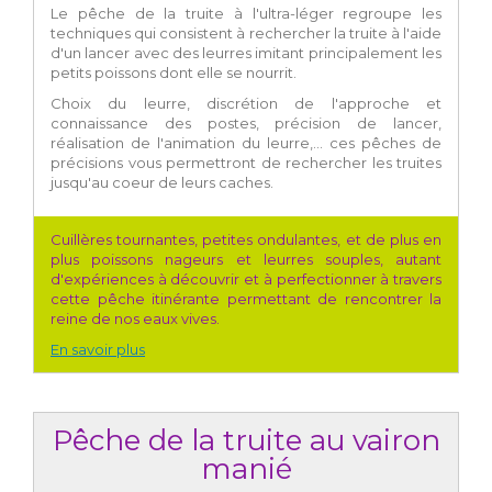
Le pêche de la truite à l'ultra-léger regroupe les
techniques qui consistent à rechercher la truite à l'aide
d'un lancer avec des leurres imitant principalement les
petits poissons dont elle se nourrit.
Choix du leurre, discrétion de l'approche et
connaissance des postes, précision de lancer,
réalisation de l'animation du leurre,... ces pêches de
précisions vous permettront de rechercher les truites
jusqu'au coeur de leurs caches.
Cuillères tournantes, petites ondulantes, et de plus en
plus poissons nageurs et leurres souples, autant
d'expériences à découvrir et à perfectionner à travers
cette pêche itinérante permettant de rencontrer la
reine de nos eaux vives.
En savoir plus
Pêche de la truite au vairon
manié