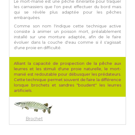
Le mort-manié est une pêche itinérante pour traquer
les carnassiers que l'on peut effectuer du bord mais
qui se révèle plus adaptée pour les pêches
embarquées.
Comme son nom l'indique cette technique active
consiste à animer un poisson mort, préalablement
installé sur une monture adaptée, afin de le faire
évoluer dans la couche d'eau comme si il s'agissait
d'une proie en difficulté.
Alliant la capacité de prospection de la pêche aux
leurres et les stimuli d'une proie naturelle, le mort-
manié est redoutable pour débusquer les prédateurs.
Cette technique permet souvent de faire la différence
lorsque brochets et sandres "boudent" les leurres
artificiels.
Brochet