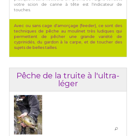
votre scion de canne à tête est l'indicateur de
touches.
Avec ou sans cage d'amorçage (feeder), ce sont des
techniques de pêche au moulinet très ludiques qui
permettent de pêcher une grande variété de
cyprinidés, du gardon à la carpe, et de toucher des
sujets de belles tailles.
Pêche de la truite à l'ultra-
léger