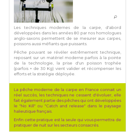
Les techniques modernes de la carpe, d'abord
développées dans les années 80 par nos homologues
anglo-saxons permettent de se mesurer aux carpes,
poissons aussi méfiants que puissants.
Pêche pouvant se révéler extrêmement technique,
reposant sur un matériel moderne parfois à la pointe
de la technologie, la prise d'un poisson trophée
(parfois + de 30 Kg) vient valider et récompenser les
efforts et la stratégie déployée.
La pêche moderne de la carpe en France connait un
réel succès, les techniques ne cessent d'évoluer, elle
fait également partie des pêches qui ont
développées
le "No Kill" ou "Catch and release" dans le paysage
halieutique français.
Enfin cette pratique est la seule qui vous permettra de
pratiquer de nuit sur les secteurs consacrés.