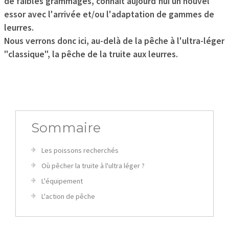
de faibles grammages, connait aujourd'hui un nouvel
essor avec l'arrivée et/ou l'adaptation de gammes de
leurres.
Nous verrons donc ici, au-delà de la pêche à l'ultra-léger
"classique", la pêche de la truite aux leurres.
Sommaire
Les poissons recherchés
Où pêcher la truite à l'ultra léger ?
L'équipement
L'action de pêche