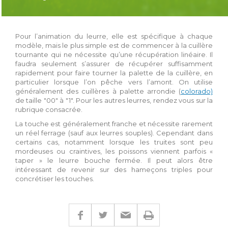
Pour l’animation du leurre, elle est spécifique à chaque
modèle, mais le plus simple est de commencer à la cuillère
tournante qui ne nécessite qu’une récupération linéaire. Il
faudra seulement s’assurer de récupérer suffisamment
rapidement pour faire tourner la palette de la cuillère, en
particulier lorsque l’on pêche vers l’amont. On utilise
généralement des cuillères à palette arrondie (
colorado)
de taille "00" à "1". Pour les autres leurres, rendez vous sur la
rubrique consacrée.
La touche est généralement franche et nécessite rarement
un réel ferrage (sauf aux leurres souples). Cependant dans
certains cas, notamment lorsque les truites sont peu
mordeuses ou craintives, les poissons viennent parfois «
taper » le leurre bouche fermée. Il peut alors être
intéressant de revenir sur des hameçons triples pour
concrétiser les touches.