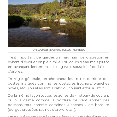
Un secteur avec des postes marqués
Il est important de garder un maximum de discrétion en
évitant d’évoluer en plein milieu du cours d’eau mais plutôt
en avançant lentement le long (voir sous) les frondaisons
d’arbres.
En règle générale, on cherchera les truites derrière des
postes marqués comme les obstacles (rochers, branches
noyés, etc…) où elles sont à l’abri du courant et/ou à l'affût.
De la même façon toutes les zones de « retour» du courant
ou plus calme comme la bordure peuvent abriter des
poissons tout comme certaines « caches » de bordure
(berges creusées, racines d’arbre, etc…).
On peut également pêcher de façon plus méthodique en «