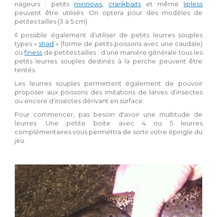
nageurs : petits
minnows
,
crankbaits
et même
lipless
peuvent être utilisés. On optera pour des modèles de
petites tailles (3 à 5 cm).
Il possible également d’utiliser de petits leurres souples
types «
shad
» (forme de petits poissons avec une caudale)
ou
finess
de petites tailles : d’une manière générale tous les
petits leurres souples destinés à la perche peuvent être
tentés.
Les leurres souples permettent également de pouvoir
proposer aux poissons des imitations de larves d’insectes
ou encore d’insectes dérivant en surface.
Pour commencer, pas besoin d'avoir une multitude de
leurres. Une petite boite avec 4 ou 5 leurres
complémentaires vous permettra de sortir votre épingle du
jeu.