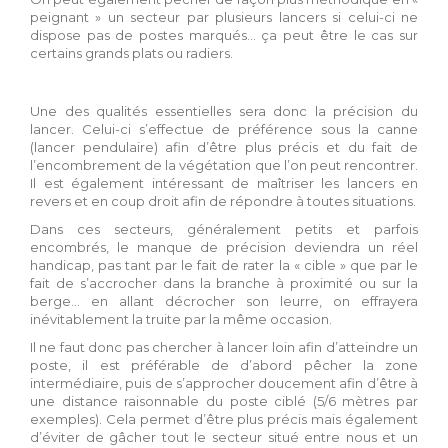
peignant » un secteur par plusieurs lancers si celui-ci ne
dispose pas de postes marqués… ça peut être le cas sur
certains grands plats ou radiers.
Une des qualités essentielles sera donc la précision du
lancer. Celui-ci s’effectue de préférence sous la canne
(lancer pendulaire) afin d’être plus précis et du fait de
l’encombrement de la végétation que l’on peut rencontrer.
Il est également intéressant de maîtriser les lancers en
revers et en coup droit afin de répondre à toutes situations.
Dans ces secteurs, généralement petits et parfois
encombrés, le manque de précision deviendra un réel
handicap, pas tant par le fait de rater la « cible » que par le
fait de s’accrocher dans la branche à proximité ou sur la
berge… en allant décrocher son leurre, on effrayera
inévitablement la truite par la même occasion.
Il ne faut donc pas chercher à lancer loin afin d’atteindre un
poste, il est préférable de d’abord pêcher la zone
intermédiaire, puis de s’approcher doucement afin d’être à
une distance raisonnable du poste ciblé (5/6 mètres par
exemples). Cela permet d’être plus précis mais également
d’éviter de gâcher tout le secteur situé entre nous et un