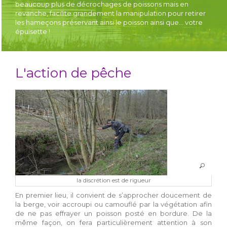
beaucoup plus de décrochages de poissons mais en
revanche, facilite grandement la manipulation pour retirer
les hameçons préservant ainsi le poisson ainsi que… votre
épuisette !
L'action de pêche
la discrétion est de rigueur
En premier lieu, il convient de s’approcher doucement de
la berge, voir accroupi ou camouflé par la végétation afin
de ne pas effrayer un poisson posté en bordure. De la
même façon, on fera particulièrement attention à son