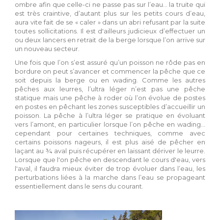
ombre afin que celle-ci ne passe pas sur l’eau… la truite qui
est très craintive, d’autant plus sur les petits cours d’eau,
aura vite fait de se « caler » dans un abri refusant par la suite
toutes sollicitations. Il est d'ailleurs judicieux d’effectuer un
ou deux lancers en retrait de la berge lorsque l’on arrive sur
un nouveau secteur.
Une fois que l’on s’est assuré qu’un poisson ne rôde pas en
bordure on peut s’avancer et commencer la pêche que ce
soit depuis la berge ou en wading. Comme les autres
pêches aux leurres, l’ultra léger n’est pas une pêche
statique mais une pêche à roder où l’on évolue de postes
en postes en pêchant les zones susceptibles d’accueillir un
poisson. La pêche à l’ultra léger se pratique en évoluant
vers l’amont, en particulier lorsque l’on pêche en wading…
cependant pour certaines techniques, comme avec
certains poissons nageurs, il est plus aisé de pêcher en
laçant au ¾ aval puis récupérer en laissant dériver le leurre.
Lorsque que l'on pêche en descendant le cours d'eau, vers
l'aval, il faudra mieux éviter de trop évoluer dans l’eau, les
perturbations liées à la marche dans l’eau se propageant
essentiellement dans le sens du courant.