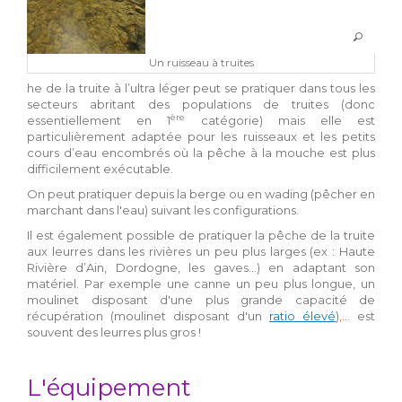
Un ruisseau à truites
he de la truite à l’ultra léger peut se pratiquer dans tous les
secteurs abritant des populations de truites (donc
ère
essentiellement en 1
catégorie) mais elle est
particulièrement adaptée pour les ruisseaux et les petits
cours d’eau encombrés où la pêche à la mouche est plus
difficilement exécutable.
On peut pratiquer depuis la berge ou en wading (pêcher en
marchant dans l'eau) suivant les configurations.
Il est également possible de pratiquer la pêche de la truite
aux leurres dans les rivières un peu plus larges (ex : Haute
Rivière d’Ain, Dordogne, les gaves…) en adaptant son
matériel. Par exemple une canne un peu plus longue, un
moulinet disposant d'une plus grande capacité de
récupération (moulinet disposant d'un
ratio élevé
),... est
souvent des leurres plus gros !
L'équipement