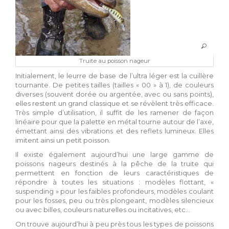
Truite au poisson nageur
Initialement, le leurre de base de l’ultra léger est la cuillère
tournante. De petites tailles (tailles « 00 » à 1), de couleurs
diverses (souvent dorée ou argentée, avec ou sans points),
elles restent un grand classique et se révèlent très efficace.
Très simple d’utilisation, il suffit de les ramener de façon
linéaire pour que la palette en métal tourne autour de l’axe,
émettant ainsi des vibrations et des reflets lumineux. Elles
imitent ainsi un petit poisson.
Il existe également aujourd’hui une large gamme de
poissons nageurs destinés à la pêche de la truite qui
permettent en fonction de leurs caractéristiques de
répondre à toutes les situations : modèles flottant, «
suspending » pour les faibles profondeurs, modèles coulant
pour les fosses, peu ou très plongeant, modèles silencieux
ou avec billes, couleurs naturelles ou incitatives, etc…
On trouve aujourd’hui à peu près tous les types de poissons