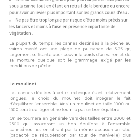
sous la canne tout en étant en retrait de la bordure ou encore
pour avoir un levier plus important sur les grands cours d'eau .
Ne pas être trop longue par risque d’être moins précis sur
les lancers et moins à l’aise en présence importante de
végétation .
La plupart du temps, les cannes destinées à la pêche au
vairon manié ont une plage de puissance de 5-25 gr,
largement suffisante pour couvrir le poids d’un vairon et de
sa monture quelque soit le grammage exigé par les
conditions de pêche.
Le moulinet
Les cannes dédiées à cette technique étant relativement
longues, le choix du moulinet doit intégrer le fait
d’équilibrer l’ensemble. Ainsi un moulinet en taille 1000 ou
1500 sera trop léger et ne fournira pas un bon équilibre.
On se tournera en générale vers des tailles entre 2000 et
2500 qui assureront un bon équilibre à l’ensemble
canne/moulinet en offrant par la même occasion un ratio
(capacité de récupération par tour de manivelle) plus