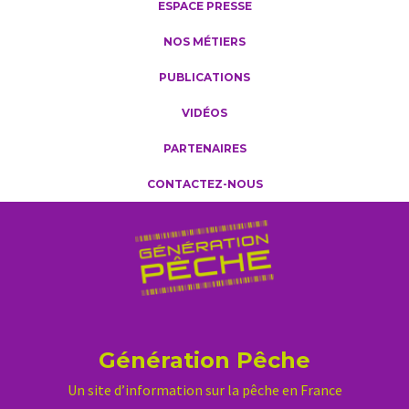
ESPACE PRESSE
NOS MÉTIERS
PUBLICATIONS
VIDÉOS
PARTENAIRES
CONTACTEZ-NOUS
Génération Pêche
Un site d’information sur la pêche en France