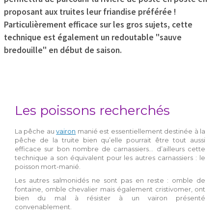
proposant aux truites leur friandise préférée !
Particulièrement efficace sur les gros sujets, cette
technique est également un redoutable "sauve
bredouille" en début de saison.
Les poissons recherchés
La pêche au
vairon
manié est essentiellement destinée à la
pêche de la truite bien qu’elle pourrait être tout aussi
efficace sur bon nombre de carnassiers… d’ailleurs cette
technique a son équivalent pour les autres carnassiers : le
poisson mort-manié.
Les autres salmonidés ne sont pas en reste : omble de
fontaine, omble chevalier mais également cristivomer, ont
bien du mal à résister à un vairon présenté
convenablement.