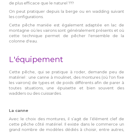
de plus efficace que le naturel ???
On peut pratiquer depuis la berge ou en wadding suivant
les configurations.
Cette pêche maniée est également adaptée en lac de
montagne où les vairons sont généralement présents et où
cette technique permet de pêcher l'ensemble de la
colonne d'eau.
L'équipement
Cette pêche, qui se pratique à roder, demande peu de
matériel : une canne à moulinet, des montures (où l'on fixe
les vairons) de types et de poids différents afin de parer à
toutes situations, une épuisette et bien souvent des
wadders ou des cuissardes.
La canne
Avec le choix des montures, il s’agit de l’élément clef de
cette pêche côté matériel. Il existe dans le commerce un
grand nombre de modèles dédiés à choisir, entre autres,