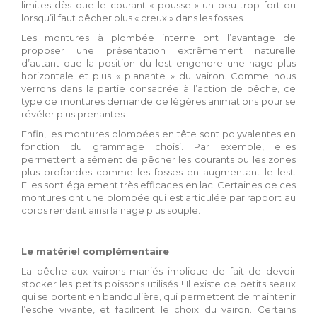
limites dès que le courant « pousse » un peu trop fort ou
lorsqu’il faut pêcher plus « creux » dans les fosses.
Les montures à plombée interne ont l’avantage de
proposer une présentation extrêmement naturelle
d’autant que la position du lest engendre une nage plus
horizontale et plus « planante » du vairon. Comme nous
verrons dans la partie consacrée à l’action de pêche, ce
type de montures demande de légères animations pour se
révéler plus prenantes
Enfin, les montures plombées en tête sont polyvalentes en
fonction du grammage choisi. Par exemple, elles
permettent aisément de pêcher les courants ou les zones
plus profondes comme les fosses en augmentant le lest.
Elles sont également très efficaces en lac. Certaines de ces
montures ont une plombée qui est articulée par rapport au
corps rendant ainsi la nage plus souple.
Le matériel complémentaire
La pêche aux vairons maniés implique de fait de devoir
stocker les petits poissons utilisés ! Il existe de petits seaux
qui se portent en bandoulière, qui permettent de maintenir
l’esche vivante, et facilitent le choix du vairon. Certains