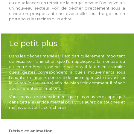
ou deux lancers en retrait de la berge lorsque l’on arrive sur
un nouveau secteur, voir de pêcher directement sous la
canne en prospectant une éventuelle sous berge ou un
poste sous les racines d’un arbre.
Le petit plus
Dans les pêches maniées, il est particulièrement important
de visualiser l’animation que l’on applique à la monture ou
au leurre même si on ne le voit pas. Il faut bien assimiler
quels gestes correspondent à quels mouvements sous
l’eau, il est d'ailleurs conseillé de faire nager juste devant soi
le vairon (ou le leurre) afin de bien voir comment il réagit
aux différentes animations.
Vous constaterez rapidement que plus vous serez appliqué
dans cette exercice mental plus vous aurez de touches et
moins vous vous accrocherez.
Dérive et animation