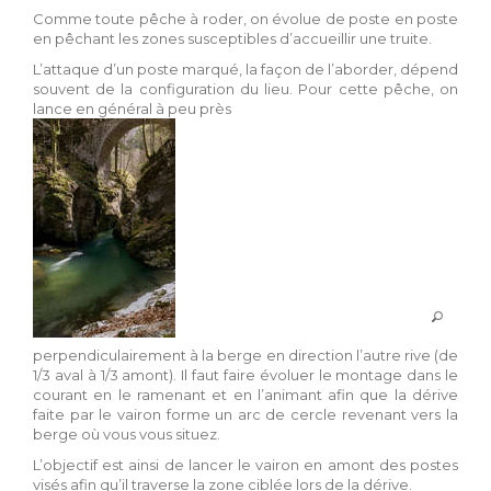
Comme toute pêche à roder, on évolue de poste en poste
en pêchant les zones susceptibles d’accueillir une truite.
L’attaque d’un poste marqué, la façon de l’aborder, dépend
souvent de la configuration du lieu. Pour cette pêche, on
lance en général à peu près
perpendiculairement à la berge en direction l’autre rive (de
1/3 aval à 1/3 amont). Il faut faire évoluer le montage dans le
courant en le ramenant et en l’animant afin que la dérive
faite par le vairon forme un arc de cercle revenant vers la
berge où vous vous situez.
L’objectif est ainsi de lancer le vairon en amont des postes
visés afin qu’il traverse la zone ciblée lors de la dérive.