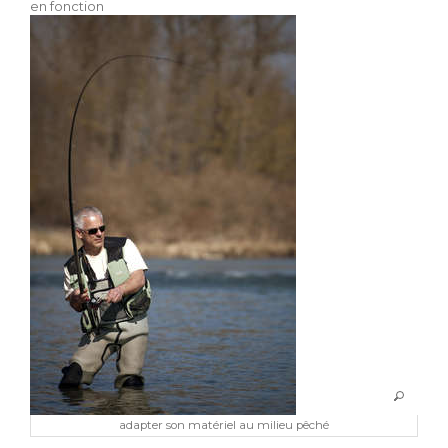
en fonction
adapter son matériel au milieu pêché