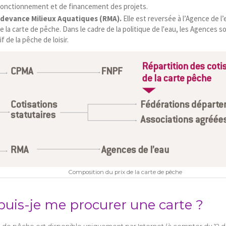
 fonctionnement et de financement des projets.
edevance Milieux Aquatiques (RMA).
Elle est reversée à l’Agence de l
de la carte de pêche. Dans le cadre de la politique de l'eau, les Agences
f de la pêche de loisir.
Composition du prix de la carte de pêche
puis-je me procurer une carte ?
e de pêche est disponible uniquement par Internet (à compter du 12 