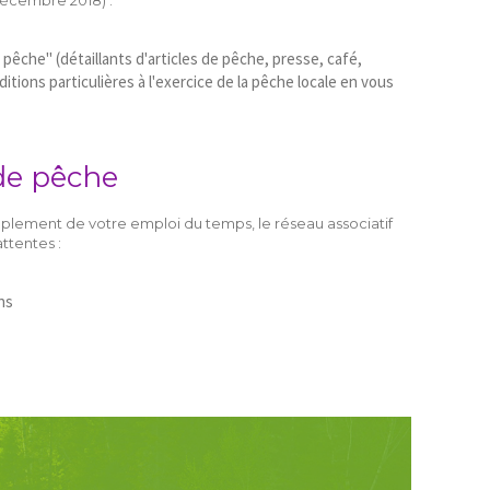
 pêche" (détaillants d'articles de pêche, presse, café,
tions particulières à l'exercice de la pêche locale en vous
de pêche
implement de votre emploi du temps, le réseau associatif
ttentes :
ns