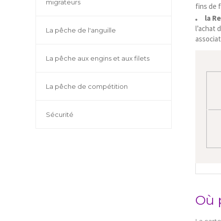
migrateurs
fins de
la R
l’achat 
La pêche de l'anguille
associati
La pêche aux engins et aux filets
La pêche de compétition
Sécurité
Où 
La cart