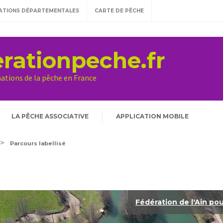
ATIONS DÉPARTEMENTALES
CARTE DE PÊCHE
rationpeche.fr
mations de la pêche en France
LA PÊCHE ASSOCIATIVE
APPLICATION MOBILE
>
Parcours labellisé
Fédération de l'Ain po