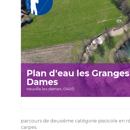
Plan d'eau les Granges
Dames
neuville les dames, 01400
parcours de deuxième catégorie piscicole en réc
carpes.