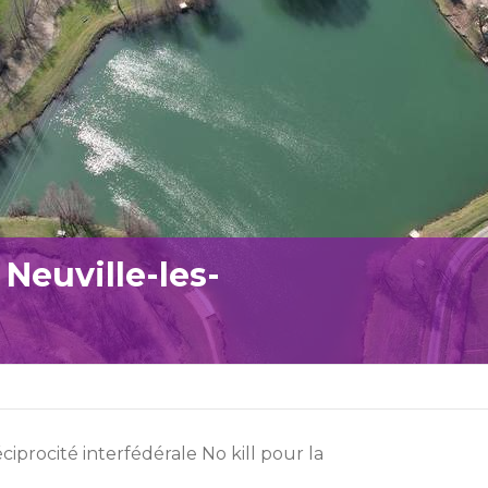
 Neuville-les-
iprocité interfédérale No kill pour la