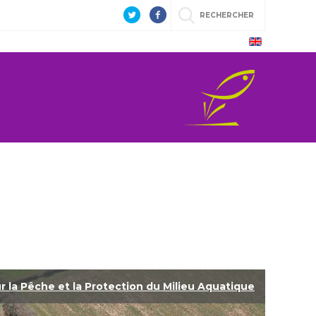
RECHERCHER
ur la Pêche et la Protection du Milieu Aquatique