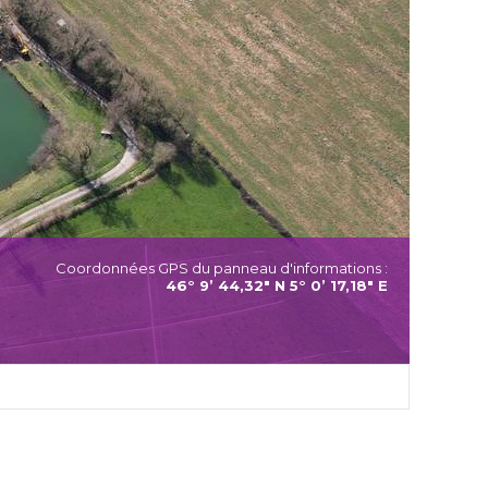
Coordonnées GPS du panneau d'informations :
46° 9’ 44,32" N 5° 0’ 17,18" E