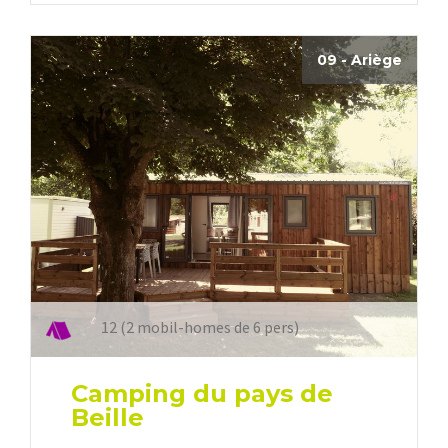
09 - Ariège
12 (2 mobil-homes de 6 pers)
Camping du pays de
Beille