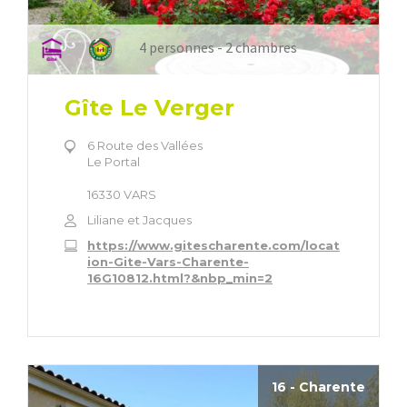
4 personnes - 2 chambres
Gîte Le Verger
6 Route des Vallées
Le Portal
16330 VARS
Liliane et Jacques
https://www.gitescharente.com/locat
ion-Gite-Vars-Charente-
16G10812.html?&nbp_min=2
16 - Charente