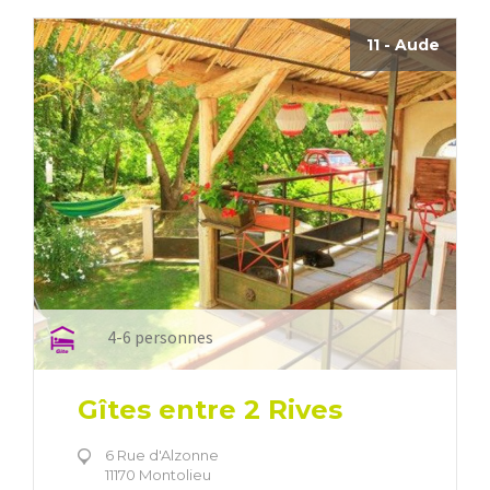
11 - Aude
4-6 personnes
Gîtes entre 2 Rives
6 Rue d'Alzonne
11170 Montolieu