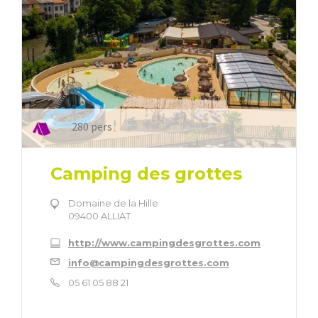
280 pers
Camping des grottes
Domaine de la Hille
09400 ALLIAT
http://www.campingdesgrottes.com
info@campingdesgrottes.com
05 61 05 88 21