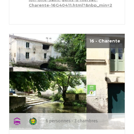
Charente-16G40411.html?&nbp_min=2
16 - Charente
6 personnes - 3 chambres