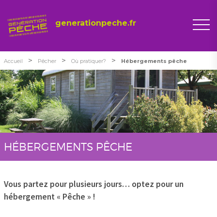
generationpeche.fr
>
>
>
Accueil
Pêcher
Où pratiquer?
Hébergements pêche
HÉBERGEMENTS PÊCHE
Vous partez pour plusieurs jours… optez pour un
hébergement « Pêche » !