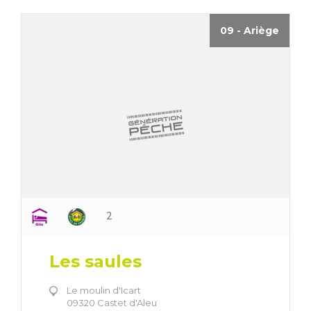
09 - Ariège
2
Les saules
Le moulin d'Icart
09320 Castet d'Aleu