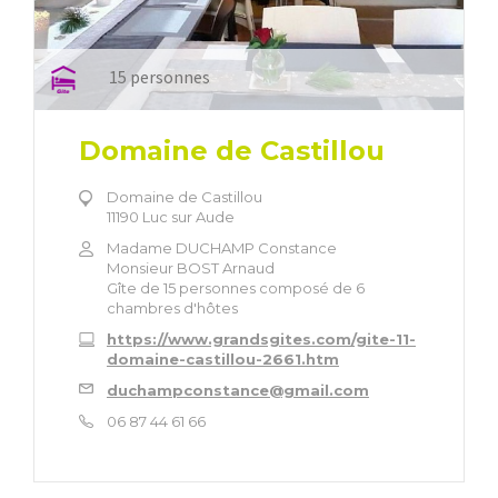
15 personnes
Domaine de Castillou
Domaine de Castillou
11190 Luc sur Aude
Madame DUCHAMP Constance
Monsieur BOST Arnaud
Gîte de 15 personnes composé de 6
chambres d'hôtes
https://www.grandsgites.com/gite-11-
domaine-castillou-2661.htm
duchampconstance@gmail.com
06 87 44 61 66