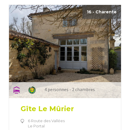
16 - Charente
4 personnes - 2 chambres
Gîte Le Mûrier
6 Route des Vallées
Le Portal