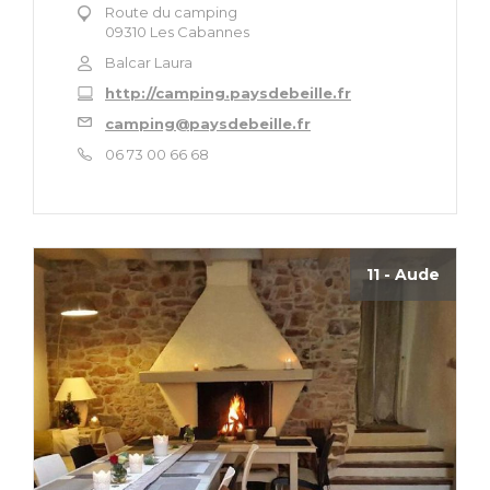
Route du camping
09310 Les Cabannes
Balcar Laura
http://camping.paysdebeille.fr
camping@paysdebeille.fr
06 73 00 66 68
11 - Aude