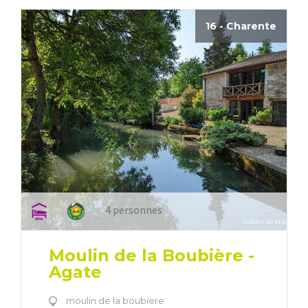
16 - Charente
4 personnes
Moulin de la Boubière -
Agate
moulin de la boubiere