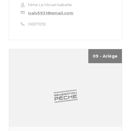
Mme Le Mouel Isabelle
isaly5931@gmail.com
0612712112
09 - Ariège