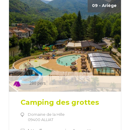
09 - Ariège
280 pers
Camping des grottes
Domaine de la Hille
09400 ALLIAT