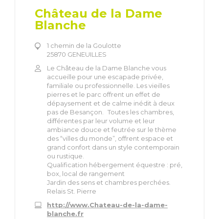
Château de la Dame
Blanche
1 chemin de la Goulotte
25870 GENEUILLES
Le Château de la Dame Blanche vous
accueille pour une escapade privée,
familiale ou professionnelle. Les vieilles
pierres et le parc offrent un effet de
dépaysement et de calme inédit à deux
pas de Besançon. Toutes les chambres,
différentes par leur volume et leur
ambiance douce et feutrée sur le thème
des “villes du monde”, offrent espace et
grand confort dans un style contemporain
ou rustique.
Qualification hébergement équestre : pré,
box, local de rangement
Jardin des sens et chambres perchées.
Relais St. Pierre
http://www.Chateau-de-la-dame-
blanche.fr