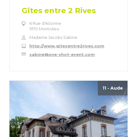
Gîtes entre 2 Rives
6 Rue d'Alzonne
11170 Montolieu
Madame Jacobs Sabine
http://www.gitesentre2rives.com
sabine@one-shot-event.com
11 - Aude