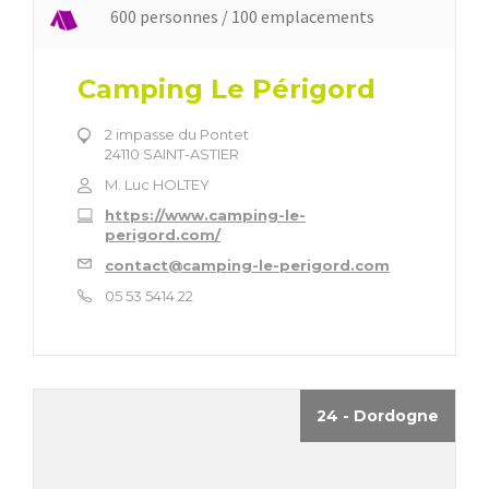
600 personnes / 100 emplacements
Camping Le Périgord
2 impasse du Pontet
24110 SAINT-ASTIER
M. Luc HOLTEY
https://www.camping-le-
perigord.com/
contact@camping-le-perigord.com
05 53 5414 22
24 - Dordogne