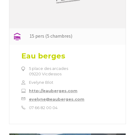
15 pers (5 chambres)
Eau berges
5 place des arcades
09220 Vicdessos
Evelyne Blot
http://eauberges.com
evelyne@eauberges.com
07 66 82 00 04