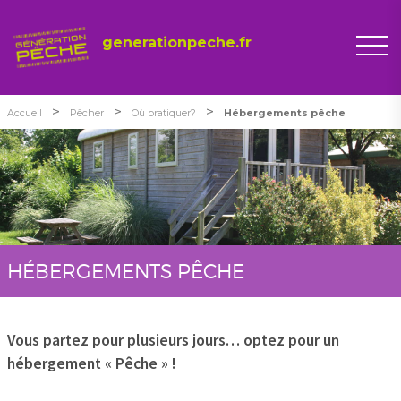
generationpeche.fr
>
>
>
Accueil
Pêcher
Où pratiquer?
Hébergements pêche
HÉBERGEMENTS PÊCHE
Vous partez pour plusieurs jours… optez pour un
hébergement « Pêche » !