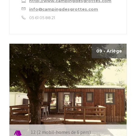
http://www.campingdesgrottes.com
info@campingdesgrottes.com
05 61 05 88 21
09 - Ariège
12 (2 mobil-homes de 6 pers)