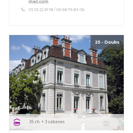
mail.com
05 53 22 81 18 / 06 98 76 83 06
25 - Doubs
35 ch. + 3 cabanes