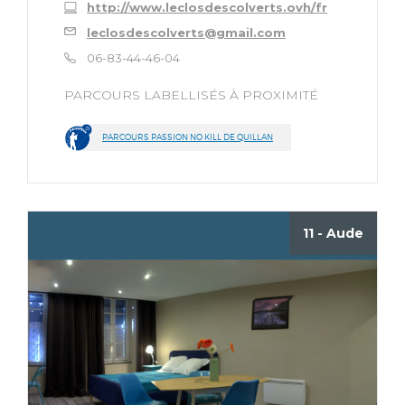
http://www.leclosdescolverts.ovh/fr
leclosdescolverts@gmail.com
06-83-44-46-04
PARCOURS LABELLISÉS À PROXIMITÉ
PARCOURS PASSION NO KILL DE QUILLAN
11 - Aude