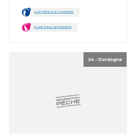
LA RIVIÈRE ISLE À CHANDOS
PLANS D'EAU DE CHANDOS
24 - Dordogne