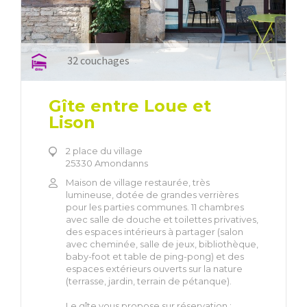
32 couchages
Gîte entre Loue et
Lison
2 place du village
25330 Amondanns
​Maison de village restaurée, très
lumineuse, dotée de grandes verrières
pour les parties communes. 11 chambres
avec salle de douche et toilettes privatives,
des espaces intérieurs à partager (salon
avec cheminée, salle de jeux, bibliothèque,
baby-foot et table de ping-pong) et des
espaces extérieurs ouverts sur la nature
(terrasse, jardin, terrain de pétanque).
Le gîte vous propose sur réservation :