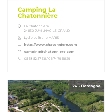
Camping La
Chatonnière
La Chatonnière
24630 JUMILHAC-LE-GRAND
Lydie et Bruno MARIS
http://www.chatonniere.com
camping@chatonniere.com
05 53 52 57 36 / 06 74 79 56 29
24 - Dordogne