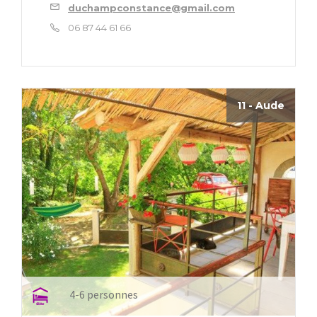
duchampconstance@gmail.com
06 87 44 61 66
11 - Aude
4-6 personnes