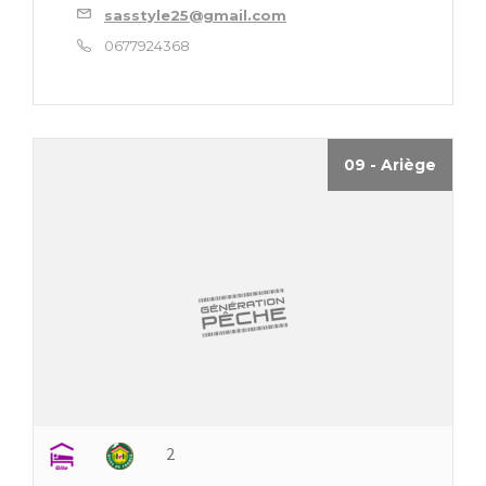
sasstyle25@gmail.com
0677924368
09 - Ariège
2