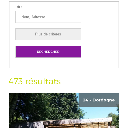
Où ?
473 résultats
24 - Dordogne