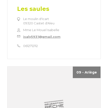
Les saules
Le moulin d'Icart
09320 Castet d'Aleu
Mme Le Mouel Isabelle
isaly5931@gmail.com
0612712112
09 - Ariège