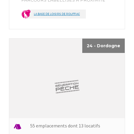
LA BASE DE LOISIRS DE ROUFFIAC
24 - Dordogne
55 emplacements dont 13 locatifs