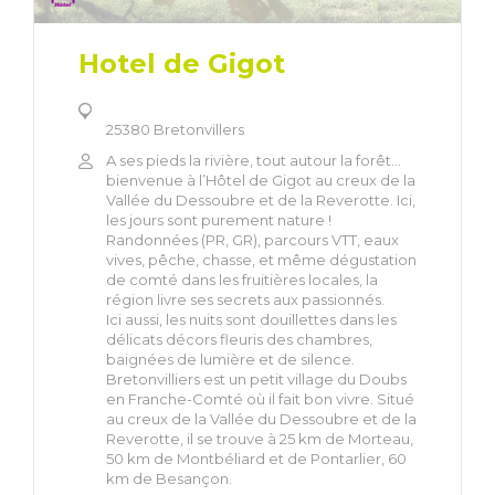
Hotel de Gigot
25380 Bretonvillers
A ses pieds la rivière, tout autour la forêt…
bienvenue à l’Hôtel de Gigot au creux de la
Vallée du Dessoubre et de la Reverotte. Ici,
les jours sont purement nature !
Randonnées (PR, GR), parcours VTT, eaux
vives, pêche, chasse, et même dégustation
de comté dans les fruitières locales, la
région livre ses secrets aux passionnés.
Ici aussi, les nuits sont douillettes dans les
délicats décors fleuris des chambres,
baignées de lumière et de silence.
Bretonvilliers est un petit village du Doubs
en Franche-Comté où il fait bon vivre. Situé
au creux de la Vallée du Dessoubre et de la
Reverotte, il se trouve à 25 km de Morteau,
50 km de Montbéliard et de Pontarlier, 60
km de Besançon.