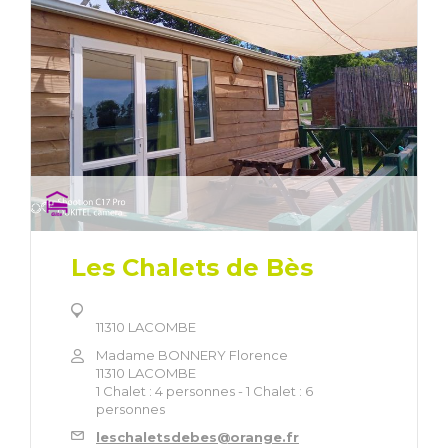
Les Chalets de Bès
11310 LACOMBE
Madame BONNERY Florence
11310 LACOMBE
1 Chalet : 4 personnes - 1 Chalet : 6
personnes
leschaletsdebes@orange.fr