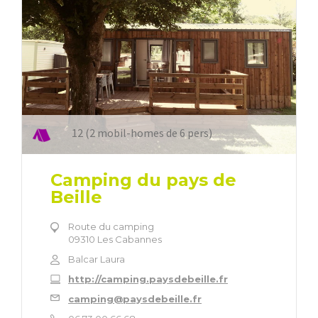
12 (2 mobil-homes de 6 pers)
Camping du pays de
Beille
Route du camping
09310 Les Cabannes
Balcar Laura
http://camping.paysdebeille.fr
camping@paysdebeille.fr