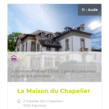
11 - Aude
3 chambres d’hôtes + 2 Gites : 1 gite de 2 personnes
et 1 gite de 8 personnes
La Maison du Chapelier
2 Impasse des Chapeliers
11260 Esperaza