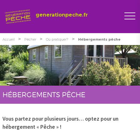
generationpeche.fr
>
>
>
Accueil
Pêcher
Où pratiquer?
Hébergements pêche
HÉBERGEMENTS PÊCHE
Vous partez pour plusieurs jours… optez pour un
hébergement « Pêche » !