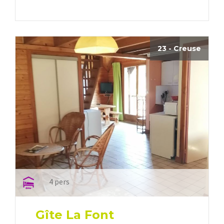
23 - Creuse
4 pers
Gîte La Font