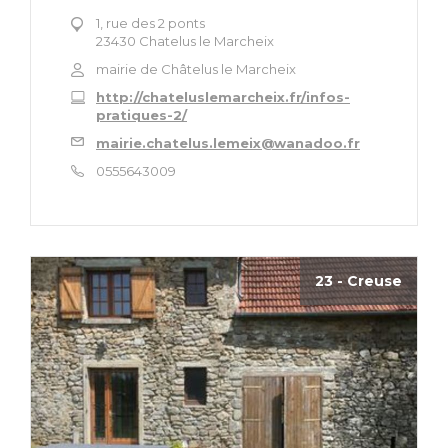
1, rue des 2 ponts
23430 Chatelus le Marcheix
mairie de Châtelus le Marcheix
http://chateluslemarcheix.fr/infos-
pratiques-2/
mairie.chatelus.lemeix@wanadoo.fr
0555643009
23 - Creuse