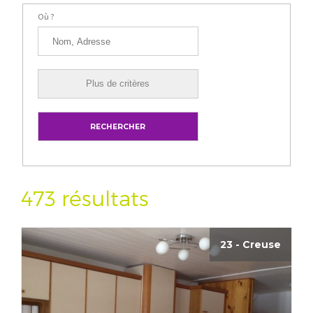
Où ?
473 résultats
23 - Creuse