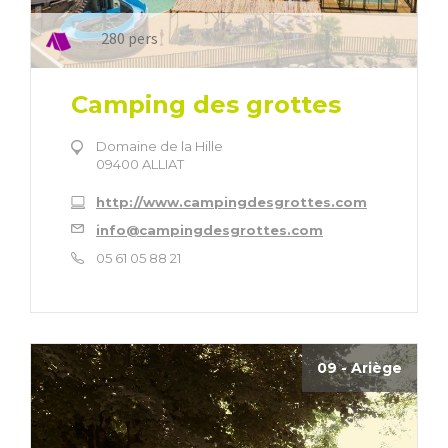
280 pers
Camping des grottes
Domaine de la Hille
09400 ALLIAT
http://www.campingdesgrottes.com
info@campingdesgrottes.com
05 61 05 88 21
09 - Ariège