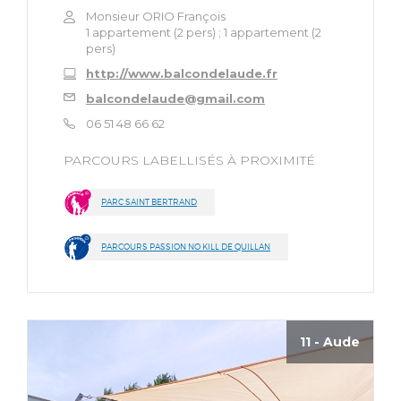
Monsieur ORIO François
1 appartement (2 pers) ; 1 appartement (2
pers)
http://www.balcondelaude.fr
balcondelaude@gmail.com
06 51 48 66 62
PARCOURS LABELLISÉS À PROXIMITÉ
PARC SAINT BERTRAND
PARCOURS PASSION NO KILL DE QUILLAN
11 - Aude