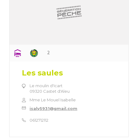
2
Les saules
Le moulin d'Icart
09320 Castet d'Aleu
Mme Le Mouel Isabelle
isaly5931@gmail.com
0612712112