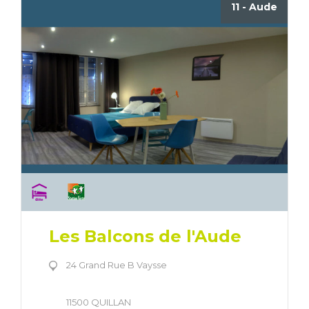
11 - Aude
Les Balcons de l'Aude
24 Grand Rue B Vaysse
11500 QUILLAN