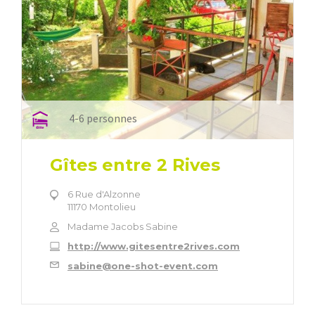
4-6 personnes
Gîtes entre 2 Rives
6 Rue d'Alzonne
11170 Montolieu
Madame Jacobs Sabine
http://www.gitesentre2rives.com
sabine@one-shot-event.com