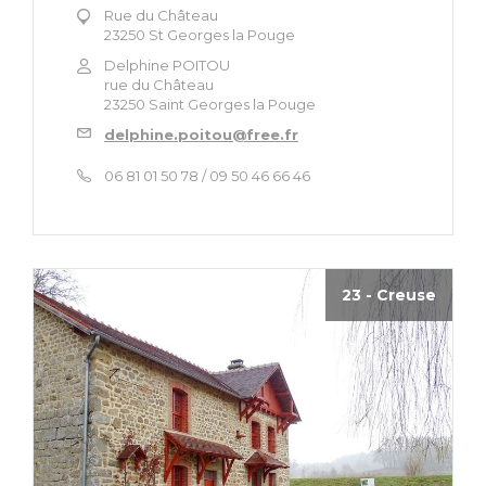
Rue du Château
23250 St Georges la Pouge
Delphine POITOU
rue du Château
23250 Saint Georges la Pouge
delphine.poitou@free.fr
06 81 01 50 78 / 09 50 46 66 46
23 - Creuse