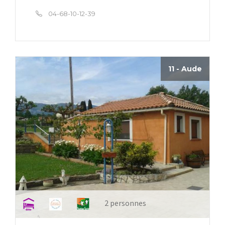
04-68-10-12-39
11 - Aude
2 personnes