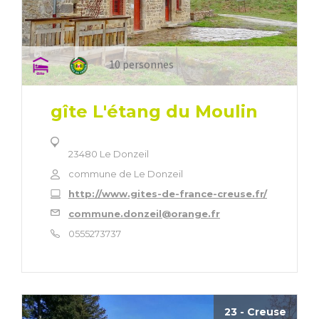
10 personnes
gîte L'étang du Moulin
23480 Le Donzeil
commune de Le Donzeil
http://www.gites-de-france-creuse.fr/
commune.donzeil@orange.fr
0555273737
23 - Creuse