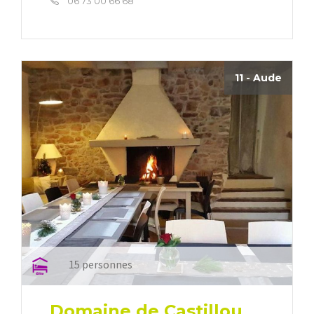
06 73 00 66 68
11 - Aude
15 personnes
Domaine de Castillou