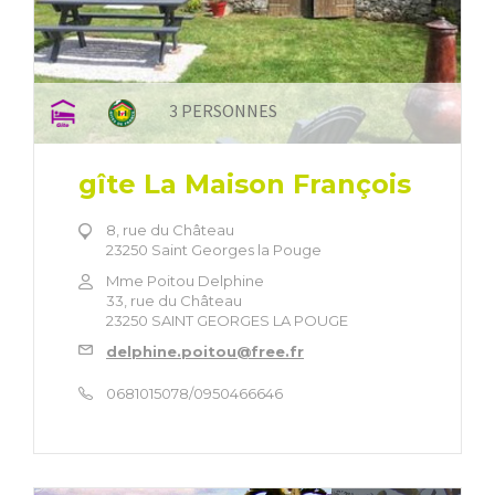
3 PERSONNES
gîte La Maison François
8, rue du Château
23250 Saint Georges la Pouge
Mme Poitou Delphine
33, rue du Château
23250 SAINT GEORGES LA POUGE
delphine.poitou@free.fr
0681015078/0950466646