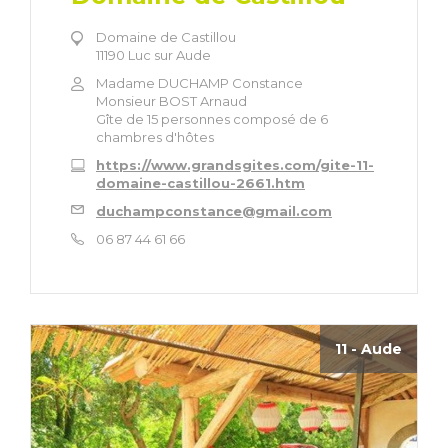
Domaine de Castillou
11190 Luc sur Aude
Madame DUCHAMP Constance
Monsieur BOST Arnaud
Gîte de 15 personnes composé de 6
chambres d'hôtes
https://www.grandsgites.com/gite-11-
domaine-castillou-2661.htm
duchampconstance@gmail.com
06 87 44 61 66
11 - Aude