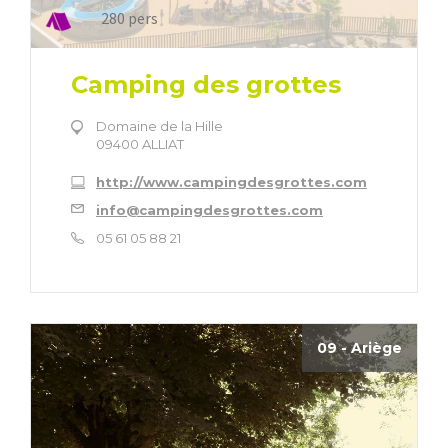
280 pers
Camping des grottes
Domaine de la Hille
09400 ALLIAT
http://www.campingdesgrottes.com
info@campingdesgrottes.com
05 61 05 88 21
09 - Ariège