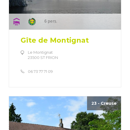
6 pers.
Gîte de Montignat
Le Montignat
23500 ST FRION
06 73 77 71 09
23 - Creuse