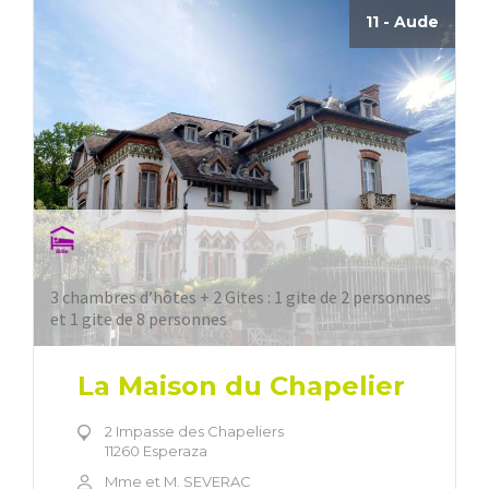
11 - Aude
3 chambres d’hôtes + 2 Gites : 1 gite de 2 personnes
et 1 gite de 8 personnes
La Maison du Chapelier
2 Impasse des Chapeliers
11260 Esperaza
Mme et M. SEVERAC