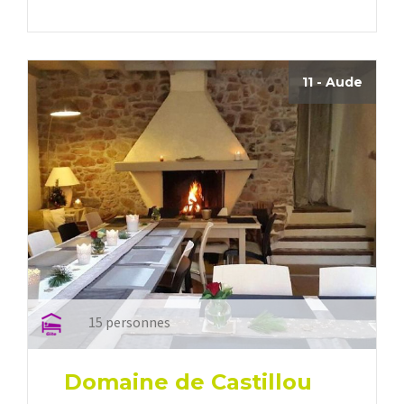
11 - Aude
15 personnes
Domaine de Castillou