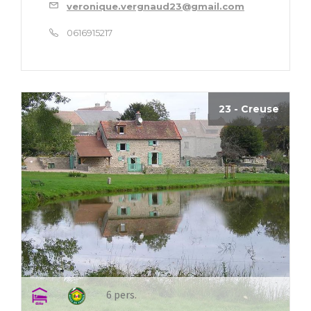
veronique.vergnaud23@gmail.com
0616915217
23 - Creuse
6 pers.