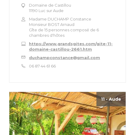
Domaine de Castillou
11190 Luc sur Aude
Madame DUCHAMP Constance
Monsieur BOST Arnaud
Gîte de 15 personnes composé de 6
chambres d'hôtes
https://www.grandsgites.com/gite-11-
domaine-castillou-2661.htm
duchampconstance@gmail.com
06 87 44 61 66
11 - Aude