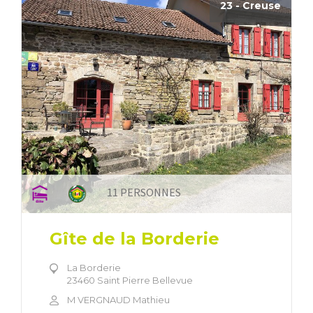
23 - Creuse
11 PERSONNES
Gîte de la Borderie
La Borderie
23460 Saint Pierre Bellevue
M VERGNAUD Mathieu