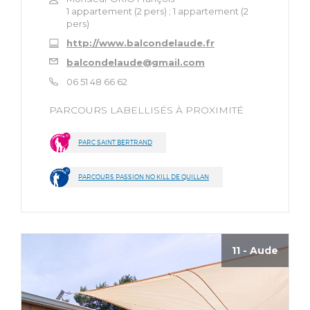
1 appartement (2 pers) ; 1 appartement (2
pers)
http://www.balcondelaude.fr
balcondelaude@gmail.com
06 51 48 66 62
PARCOURS LABELLISÉS À PROXIMITÉ
PARC SAINT BERTRAND
PARCOURS PASSION NO KILL DE QUILLAN
11 - Aude