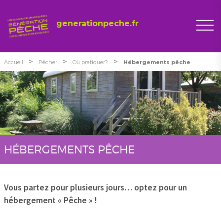
generationpeche.fr
>
>
>
Accueil
Pêcher
Où pratiquer?
Hébergements pêche
HÉBERGEMENTS PÊCHE
Vous partez pour plusieurs jours… optez pour un
hébergement « Pêche » !