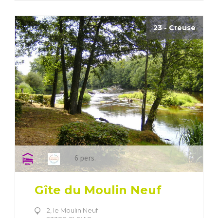
23 - Creuse
6 pers.
Gîte du Moulin Neuf
2, le Moulin Neuf