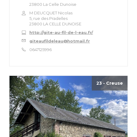
23800 La Celle Dunoise
M DEUCQUET Nicolas
5, rue des Pradelles
23800 LA CELLE DUNOISE
http://gite-au-fil-de-l-eau.fr/
giteaufildeleau@hotmail.fr
0647125996
23 - Creuse