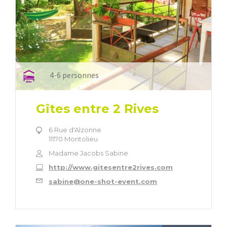
4-6 personnes
Gîtes entre 2 Rives
6 Rue d'Alzonne
11170 Montolieu
Madame Jacobs Sabine
http://www.gitesentre2rives.com
sabine@one-shot-event.com