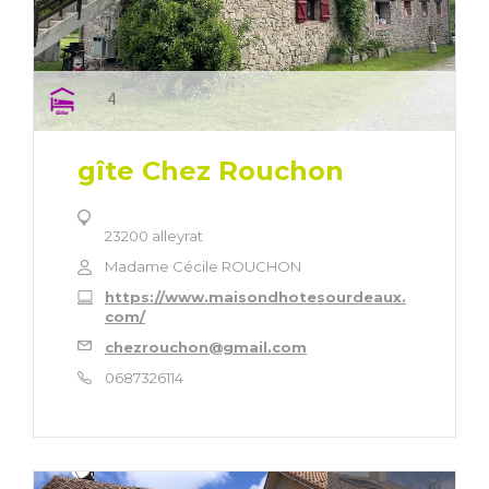
4
gîte Chez Rouchon
23200 alleyrat
Madame Cécile ROUCHON
https://www.maisondhotesourdeaux.
com/
chezrouchon@gmail.com
0687326114