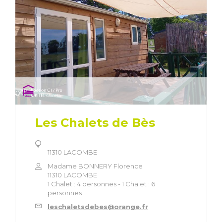
Les Chalets de Bès
11310 LACOMBE
Madame BONNERY Florence
11310 LACOMBE
1 Chalet : 4 personnes - 1 Chalet : 6
personnes
leschaletsdebes@orange.fr