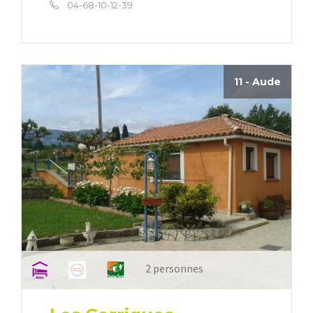
04-68-10-12-39
11 - Aude
2 personnes