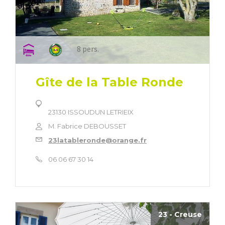
8 pers.
Gîte de la Table Ronde
23130 ISSOUDUN LETRIEIX
M. Fabrice DEBOUSSET
23latableronde@orange.fr
06 06 67 30 14
23 - Creuse