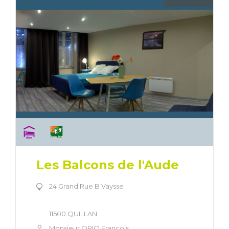
Les Balcons de l'Aude
24 Grand Rue B Vaysse
11500 QUILLAN
Monsieur ORIO François