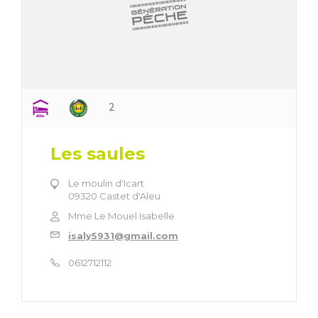
2
Les saules
Le moulin d'Icart
09320 Castet d'Aleu
Mme Le Mouel Isabelle
isaly5931@gmail.com
0612712112