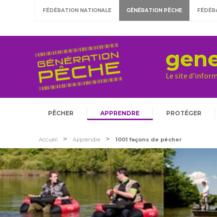
FÉDÉRATION NATIONALE
GÉNÉRATION PÊCHE
FÉDÉR
gene
Le site d'infor
PÊCHER
APPRENDRE
PROTÉGER
>
>
Accueil
Apprendre
1001 façons de pêcher