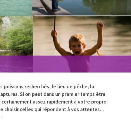
s poissons recherchés, le lieu de pêche, la
captures. Si on peut dans un premier temps être
ez certainement assez rapidement à votre propre
de choisir celles qui répondent à vos attentes…
 !