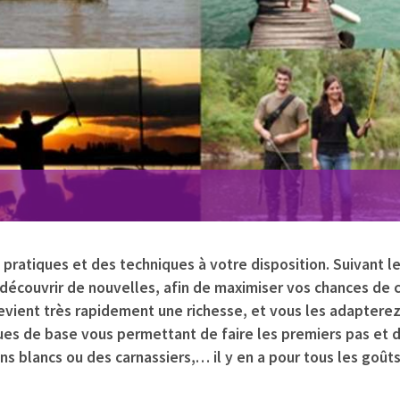
 pratiques et des techniques à votre disposition. Suivant le
découvrir de nouvelles, afin de maximiser vos chances de 
devient très rapidement une richesse, et vous les adapter
ques de base vous permettant de faire les premiers pas et 
s blancs ou des carnassiers,… il y en a pour tous les goûts