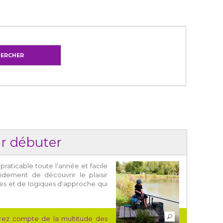
r débuter
aticable toute l'année et facile
dement de découvrir le plaisir
ues et de logiques d'approche qui
rez compte de la multitude des