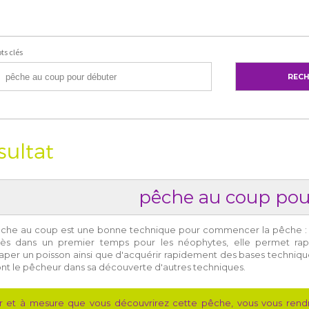
ts clés
sultat
pêche au coup pou
che au coup est une bonne technique pour commencer la pêche : pr
cès dans un premier temps pour les néophytes, elle permet rapi
raper un poisson ainsi que d'acquérir rapidement des bases techniq
ont le pêcheur dans sa découverte d'autres techniques.
ur et à mesure que vous découvrirez cette pêche, vous vous rend