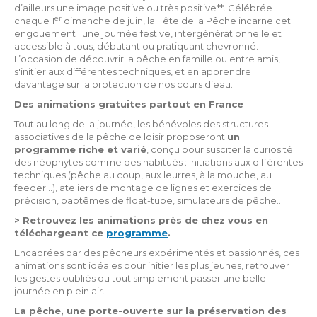
d’ailleurs une image positive ou très positive**. Célébrée
er
chaque 1
dimanche de juin, la Fête de la Pêche incarne cet
engouement : une journée festive, intergénérationnelle et
accessible à tous, débutant ou pratiquant chevronné.
L’occasion de découvrir la pêche en famille ou entre amis,
s'initier aux différentes techniques, et en apprendre
davantage sur la protection de nos cours d’eau.
Des animations gratuites partout en France
Tout au long de la journée, les bénévoles des structures
associatives de la pêche de loisir proposeront
un
programme riche et varié
, conçu pour susciter la curiosité
des néophytes comme des habitués : initiations aux différentes
techniques (pêche au coup, aux leurres, à la mouche, au
feeder…), ateliers de montage de lignes et exercices de
précision, baptêmes de float-tube, simulateurs de pêche…
>
Retrouvez les animations près de chez vous en
téléchargeant ce
programme
.
Encadrées par des pêcheurs expérimentés et passionnés, ces
animations sont idéales pour initier les plus jeunes, retrouver
les gestes oubliés ou tout simplement passer une belle
journée en plein air.
La pêche, une porte-ouverte sur la préservation des