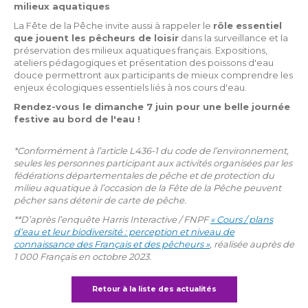
milieux aquatiques
La Fête de la Pêche invite aussi à rappeler le
rôle essentiel
que jouent les pêcheurs de loisir
dans la surveillance et la
préservation des milieux aquatiques français. Expositions,
ateliers pédagogiques et présentation des poissons d'eau
douce permettront aux participants de mieux comprendre les
enjeux écologiques essentiels liés à nos cours d'eau.
Rendez-vous le dimanche 7 juin pour une belle journée
festive au bord de l'eau !
*Conformément à l’article L436-1 du code de l’environnement,
seules les personnes participant aux activités organisées par les
fédérations départementales de pêche et de protection du
milieu aquatique à l’occasion de la Fête de la Pêche peuvent
pêcher sans détenir de carte de pêche.
**D’après l’enquête Harris Interactive / FNPF
« Cours / plans
d’eau et leur biodiversité : perception et niveau de
connaissance des Français et des pêcheurs »
, réalisée auprès de
1 000 Français en octobre 2023.
Retour à la liste des actualités