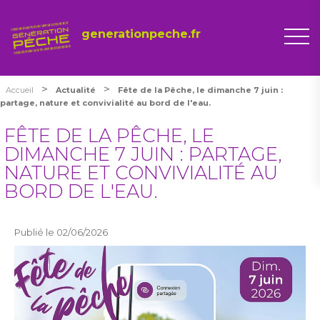
generationpeche.fr
>
>
Accueil
Actualité
Fête de la Pêche, le dimanche 7 juin :
partage, nature et convivialité au bord de l'eau.
FÊTE DE LA PÊCHE, LE
DIMANCHE 7 JUIN : PARTAGE,
NATURE ET CONVIVIALITÉ AU
BORD DE L'EAU.
Publié le 02/06/2026