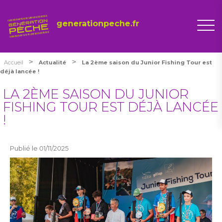
generationpeche.fr
>
>
Accueil
Actualité
La 2ème saison du Junior Fishing Tour est
déjà lancée !
LA 2ÈME SAISON DU JUNIOR
FISHING TOUR EST DÉJÀ LANCÉE
!
Publié le 01/11/2025