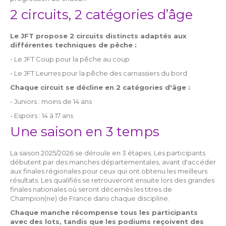
2 circuits, 2 catégories d’âge
Le JFT propose 2 circuits distincts adaptés aux
différentes techniques de pêche :
- Le JFT Coup pour la pêche au coup
- Le JFT Leurres pour la pêche des carnassiers du bord
Chaque circuit se décline en 2 catégories d'âge :
- Juniors : moins de 14 ans
- Espoirs : 14 à 17 ans
Une saison en 3 temps
La saison 2025/2026 se déroule en 3 étapes. Les participants
débutent par des manches départementales, avant d'accéder
aux finales régionales pour ceux qui ont obtenu les meilleurs
résultats. Les qualifiés se retrouveront ensuite lors des grandes
finales nationales où seront décernés les titres de
Champion(ne) de France dans chaque discipline.
Chaque manche récompense tous les participants
avec des lots, tandis que les podiums reçoivent des