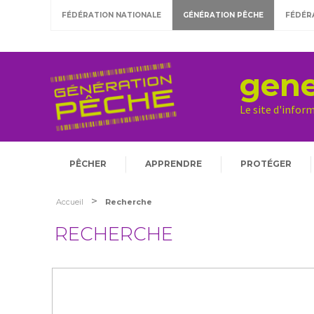
FÉDÉRATION NATIONALE
GÉNÉRATION PÊCHE
FÉDÉR
gene
Le site d'infor
PÊCHER
APPRENDRE
PROTÉGER
>
Accueil
Recherche
RECHERCHE