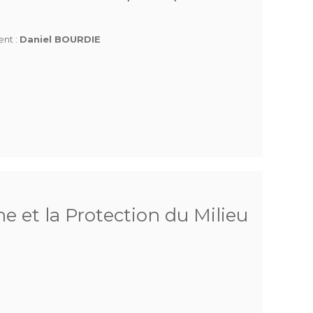
ent :
Daniel BOURDIE
he et la Protection du Milieu