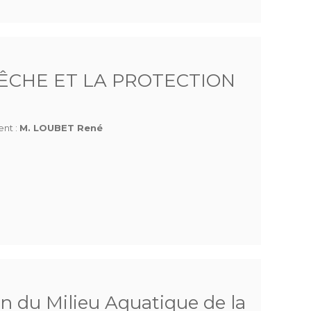
ÊCHE ET LA PROTECTION
ent :
M. LOUBET René
n du Milieu Aquatique de la