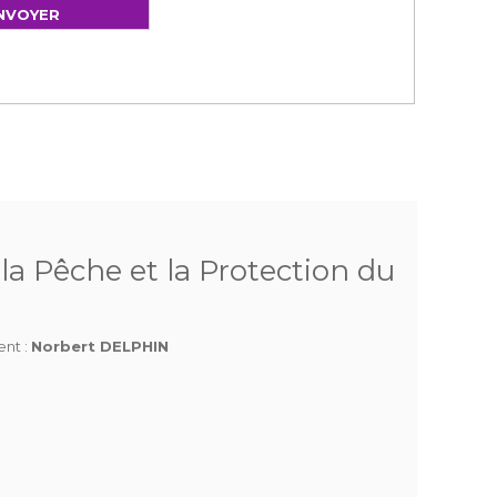
a Pêche et la Protection du
ent :
Norbert DELPHIN