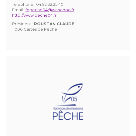
Téléphone :
04.92.32.25.40
Email :
fdpeche04@wanadoo.fr
http://www.peche04.fr
Président :
ROUSTAN CLAUDE
11000 Cartes de Pêche