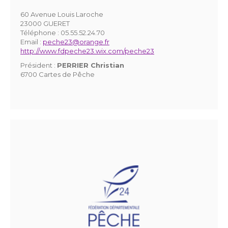
60 Avenue Louis Laroche
23000 GUERET
Téléphone :
05.55.52.24.70
Email :
peche23@orange.fr
http://www.fdpeche23.wix.com/peche23
Président :
PERRIER Christian
6700 Cartes de Pêche