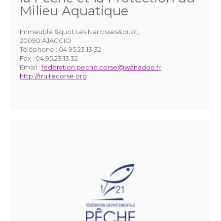
Milieu Aquatique
Immeuble &quot,Les Narcisses&quot,
20090 AJACCIO
Téléphone :
04.95.23.13.32
Fax :
04.95.23.13.32
Email :
federation.peche.corse@wanadoo.fr
http://truitecorse.org