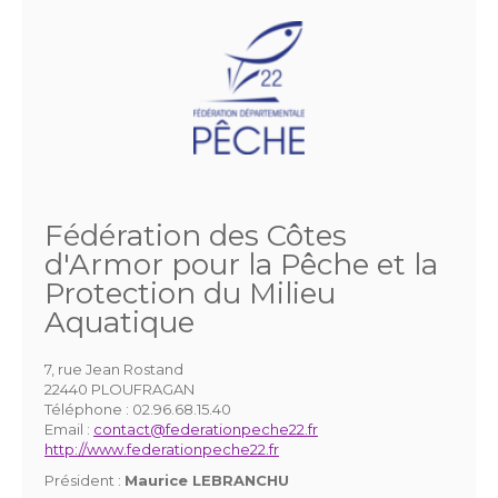
Fédération des Côtes
d'Armor pour la Pêche et la
Protection du Milieu
Aquatique
7, rue Jean Rostand
22440 PLOUFRAGAN
Téléphone :
02.96.68.15.40
Email :
contact@federationpeche22.fr
http://www.federationpeche22.fr
Président :
Maurice LEBRANCHU