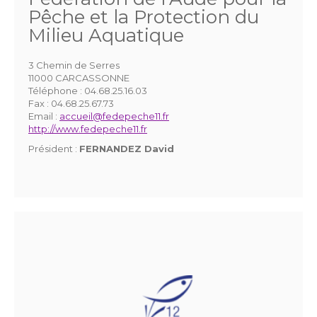
Pêche et la Protection du
Milieu Aquatique
3 Chemin de Serres
11000 CARCASSONNE
Téléphone :
04.68.25.16.03
Fax :
04.68.25.67.73
Email :
accueil@fedepeche11.fr
http://www.fedepeche11.fr
Président :
FERNANDEZ David