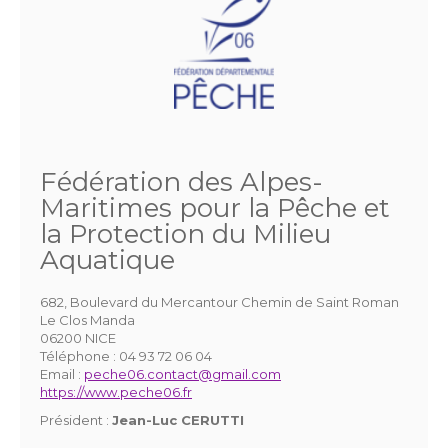
Fédération des Alpes-
Maritimes pour la Pêche et
la Protection du Milieu
Aquatique
682, Boulevard du Mercantour Chemin de Saint Roman
Le Clos Manda
06200 NICE
Téléphone :
04 93 72 06 04
Email :
peche06.contact@gmail.com
https://www.peche06.fr
Président :
Jean-Luc CERUTTI