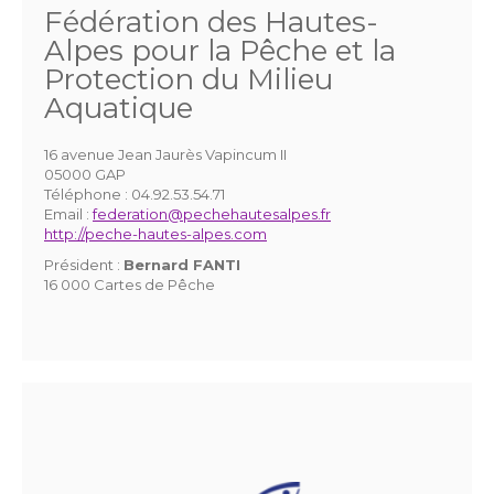
Fédération des Hautes-
Alpes pour la Pêche et la
Protection du Milieu
Aquatique
16 avenue Jean Jaurès Vapincum II
05000 GAP
Téléphone :
04.92.53.54.71
Email :
federation@pechehautesalpes.fr
http://peche-hautes-alpes.com
Président :
Bernard FANTI
16 000 Cartes de Pêche