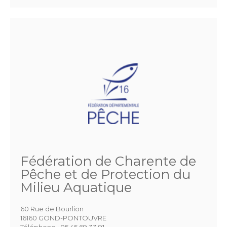
Fédération de Charente de
Pêche et de Protection du
Milieu Aquatique
60 Rue de Bourlion
16160 GOND-PONTOUVRE
Téléphone :
05 45 69 33 91