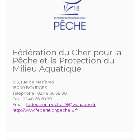
Fédération du Cher pour la
Pêche et la Protection du
Milieu Aquatique
103, rue de Mazières
18000 BOURGES
Téléphone :
02.48.66.68.90
Fax :
02.48.66.68.99
Email :
federation-peche-18@wanadoo.fr
http://www.federationpeche18.fr