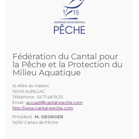
Fédération du Cantal pour
la Pêche et la Protection du
Milieu Aquatique
14 Allée du Vialenc
15000 AURILLAC
Téléphone :
04.71.48.19.25
Email :
accueil@cantal-peche.com
http://www.cantal-peche.com
Président :
M. GEORGER
14250 Cartes de Pêche