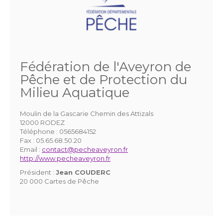
Fédération de l'Aveyron de
Pêche et de Protection du
Milieu Aquatique
Moulin de la Gascarie Chemin des Attizals
12000 RODEZ
Téléphone :
0565684152
Fax :
05.65.68.50.20
Email :
contact@pecheaveyron.fr
http://www.pecheaveyron.fr
Président :
Jean COUDERC
20 000 Cartes de Pêche