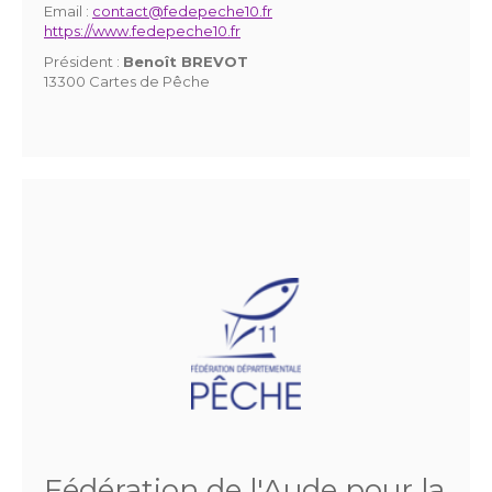
Email :
contact@fedepeche10.fr
https://www.fedepeche10.fr
Président :
Benoît BREVOT
13300 Cartes de Pêche
Fédération de l'Aude pour la