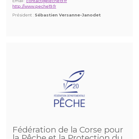
Email :
contact@peche19.fr
http://www.peche19.fr
Président :
Sébastien Versanne-Janodet
Fédération de la Corse pour
la Pêche et la Protection du