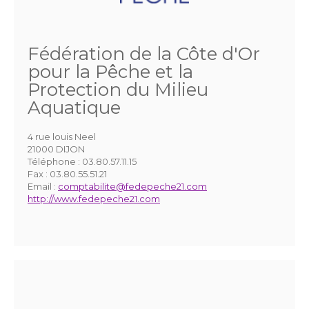
Fédération de la Côte d'Or
pour la Pêche et la
Protection du Milieu
Aquatique
4 rue louis Neel
21000 DIJON
Téléphone :
03.80.57.11.15
Fax :
03.80.55.51.21
Email :
comptabilite@fedepeche21.com
http://www.fedepeche21.com