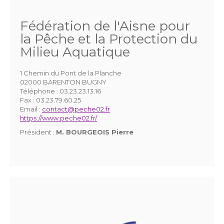
Fédération de l'Aisne pour
la Pêche et la Protection du
Milieu Aquatique
1 Chemin du Pont de la Planche
02000 BARENTON BUGNY
Téléphone :
03.23.23.13.16
Fax :
03.23.79.60.25
Email :
contact@peche02.fr
https://www.peche02.fr/
Président :
M. BOURGEOIS Pierre