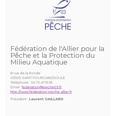
Fédération de l'Allier pour la
Pêche et la Protection du
Milieu Aquatique
8 rue de la Ronde
03500 SAINT POURCAIN/SIOULE
Téléphone :
04.70.47.51.55
Email :
federation@peche03.fr
http://www.federation-peche-allier.fr
Président :
Laurent GAILLARD