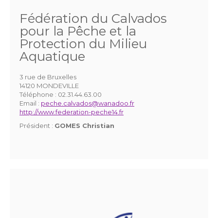
Fédération du Calvados
pour la Pêche et la
Protection du Milieu
Aquatique
3 rue de Bruxelles
14120 MONDEVILLE
Téléphone :
02.31.44.63.00
Email :
peche.calvados@wanadoo.fr
http://www.federation-peche14.fr
Président :
GOMES Christian