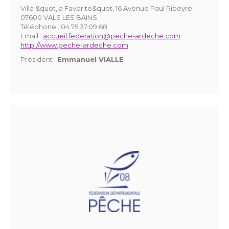
Villa &quot,la Favorite&quot, 16 Avenue Paul Ribeyre
07600 VALS LES BAINS
Téléphone :
04.75.37.09.68
Email :
accueil.federation@peche-ardeche.com
http://www.peche-ardeche.com
Président :
Emmanuel VIALLE