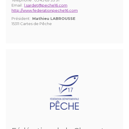
Email :
l.sardet@peche16.com
http://www.federationpeche16.com
Président :
Mathieu LABROUSSE
15311 Cartes de Pêche