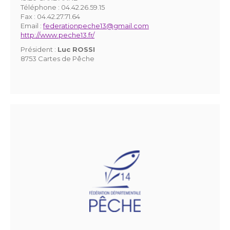
Téléphone :
04.42.26.59.15
Fax :
04.42.27.71.64
Email :
federationpeche13@gmail.com
http://www.peche13.fr/
Président :
Luc ROSSI
8753 Cartes de Pêche