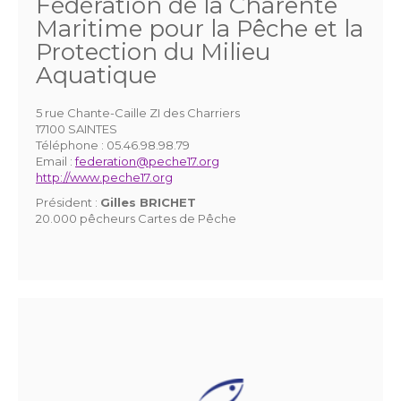
Fédération de la Charente
Maritime pour la Pêche et la
Protection du Milieu
Aquatique
5 rue Chante-Caille ZI des Charriers
17100 SAINTES
Téléphone :
05.46.98.98.79
Email :
federation@peche17.org
http://www.peche17.org
Président :
Gilles BRICHET
20.000 pêcheurs Cartes de Pêche