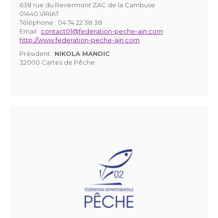
638 rue du Revermont ZAC de la Cambuse
01440 VIRIAT
Téléphone :
04 74 22 38 38
Email :
contact01@federation-peche-ain.com
http://www.federation-peche-ain.com
Président :
NIKOLA MANDIC
32000 Cartes de Pêche