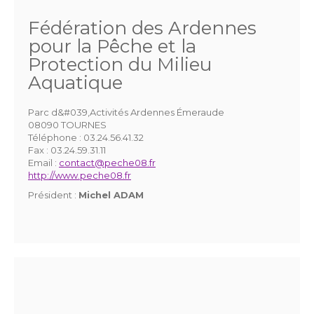
Fédération des Ardennes
pour la Pêche et la
Protection du Milieu
Aquatique
Parc d&#039,Activités Ardennes Émeraude
08090 TOURNES
Téléphone :
03.24.56.41.32
Fax :
03.24.59.31.11
Email :
contact@peche08.fr
http://www.peche08.fr
Président :
Michel ADAM