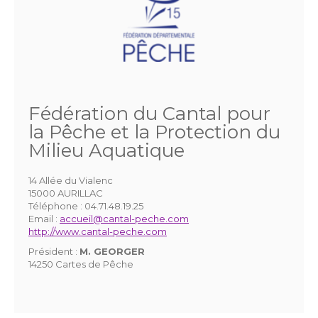
Fédération du Cantal pour
la Pêche et la Protection du
Milieu Aquatique
14 Allée du Vialenc
15000 AURILLAC
Téléphone :
04.71.48.19.25
Email :
accueil@cantal-peche.com
http://www.cantal-peche.com
Président :
M. GEORGER
14250 Cartes de Pêche