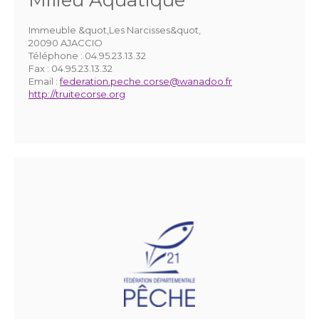
Milieu Aquatique
Immeuble &quot,Les Narcisses&quot,
20090 AJACCIO
Téléphone :
04.95.23.13.32
Fax :
04.95.23.13.32
Email :
federation.peche.corse@wanadoo.fr
http://truitecorse.org