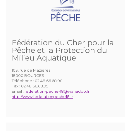
Fédération du Cher pour la
Pêche et la Protection du
Milieu Aquatique
103, rue de Mazières
18000 BOURGES
Téléphone :
02.48.66.68.90
Fax :
02.48.66.68.99
Email :
federation-peche-18@wanadoo.fr
http://www.federationpeche18.fr