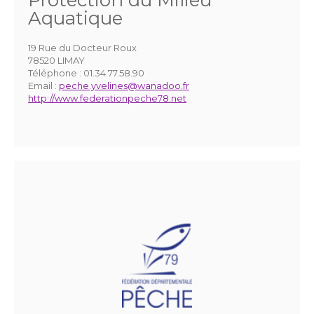
Aquatique
19 Rue du Docteur Roux
78520 LIMAY
Téléphone :
01.34.77.58.90
Email :
peche.yvelines@wanadoo.fr
http://www.federationpeche78.net