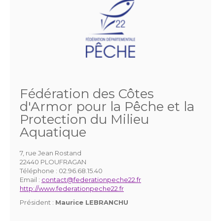
Fédération des Côtes
d'Armor pour la Pêche et la
Protection du Milieu
Aquatique
7, rue Jean Rostand
22440 PLOUFRAGAN
Téléphone :
02.96.68.15.40
Email :
contact@federationpeche22.fr
http://www.federationpeche22.fr
Président :
Maurice LEBRANCHU