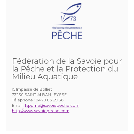
Fédération de la Savoie pour
la Pêche et la Protection du
Milieu Aquatique
15 Impasse de Bolliet
73230 SAINT-ALBAN LEYSSE
Téléphone :
04 79 85 89 36
Email :
fsppma@savoiepeche.com
http://www.savoiepeche.com