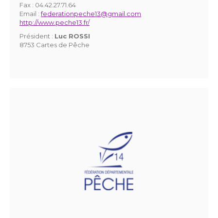
Fax :
04.42.27.71.64
Email :
federationpeche13@gmail.com
http://www.peche13.fr/
Président :
Luc ROSSI
8753 Cartes de Pêche