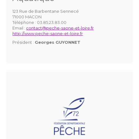
123 Rue de Barbentane Sennecé
71000 MACON
Téléphone :
03.85.23.83.00
Email :
contact@peche-saone-et-loire.fr
http://www.peche-saone-et-loire.fr
Président :
Georges GUYONNET