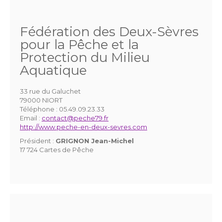
Fédération des Deux-Sèvres
pour la Pêche et la
Protection du Milieu
Aquatique
33 rue du Galuchet
79000 NIORT
Téléphone :
05.49.09.23.33
Email :
contact@peche79.fr
http://www.peche-en-deux-sevres.com
Président :
GRIGNON Jean-Michel
17 724 Cartes de Pêche