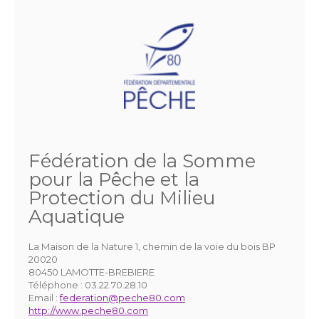
Fédération de la Somme
pour la Pêche et la
Protection du Milieu
Aquatique
La Maison de la Nature 1, chemin de la voie du bois BP
20020
80450 LAMOTTE-BREBIERE
Téléphone :
03.22.70.28.10
Email :
federation@peche80.com
http://www.peche80.com