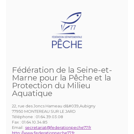
Fédération de la Seine-et-
Marne pour la Pêche et la
Protection du Milieu
Aquatique
22, rue des Joncs Hameau d&#039,Aubigny
77950 MONTEREAU SUR LE JARD
Téléphone :
01.64.39.03.08
Fax :
01.64.10.34.85
Email :
secretariat@federationpeche77.fr
http://www.federationpeche77.fr