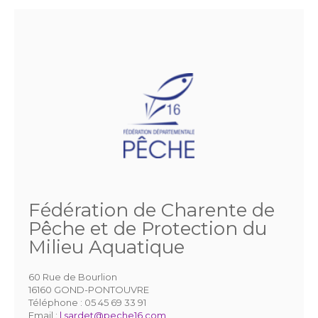
Fédération de Charente de
Pêche et de Protection du
Milieu Aquatique
60 Rue de Bourlion
16160 GOND-PONTOUVRE
Téléphone :
05 45 69 33 91
Email :
l.sardet@peche16.com