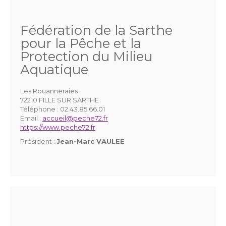
Fédération de la Sarthe
pour la Pêche et la
Protection du Milieu
Aquatique
Les Rouanneraies
72210 FILLE SUR SARTHE
Téléphone :
02.43.85.66.01
Email :
accueil@peche72.fr
https://www.peche72.fr
Président :
Jean-Marc VAULEE