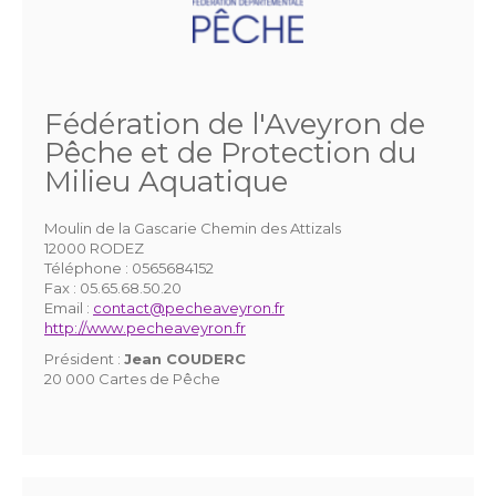
Fédération de l'Aveyron de
Pêche et de Protection du
Milieu Aquatique
Moulin de la Gascarie Chemin des Attizals
12000 RODEZ
Téléphone :
0565684152
Fax :
05.65.68.50.20
Email :
contact@pecheaveyron.fr
http://www.pecheaveyron.fr
Président :
Jean COUDERC
20 000 Cartes de Pêche