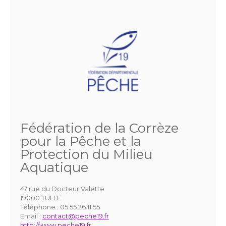
Fédération de la Corrèze
pour la Pêche et la
Protection du Milieu
Aquatique
47 rue du Docteur Valette
19000 TULLE
Téléphone :
05.55.26.11.55
Email :
contact@peche19.fr
http://www.peche19.fr