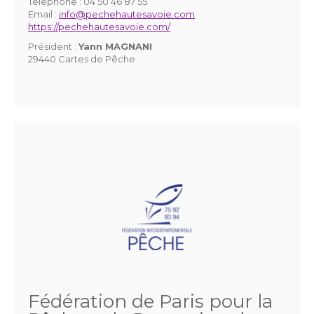
Téléphone :
04 50 46 87 55
Email :
info@pechehautesavoie.com
https://pechehautesavoie.com/
Président :
Yann MAGNANI
29440 Cartes de Pêche
Fédération de Paris pour la