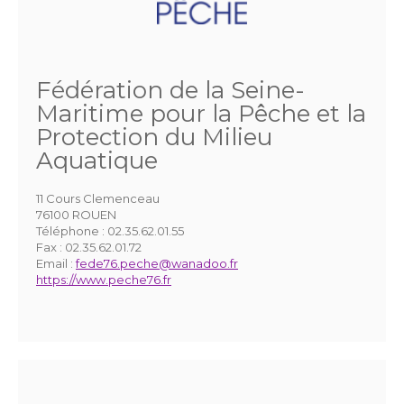
Fédération de la Seine-
Maritime pour la Pêche et la
Protection du Milieu
Aquatique
11 Cours Clemenceau
76100 ROUEN
Téléphone :
02.35.62.01.55
Fax :
02.35.62.01.72
Email :
fede76.peche@wanadoo.fr
https://www.peche76.fr