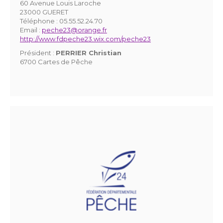
60 Avenue Louis Laroche
23000 GUERET
Téléphone :
05.55.52.24.70
Email :
peche23@orange.fr
http://www.fdpeche23.wix.com/peche23
Président :
PERRIER Christian
6700 Cartes de Pêche