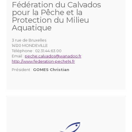
Fédération du Calvados
pour la Pêche et la
Protection du Milieu
Aquatique
3 rue de Bruxelles
14120 MONDEVILLE
Téléphone :
02.31.44.63.00
Email :
peche.calvados@wanadoo.fr
http://www.federation-peche14.fr
Président :
GOMES Christian