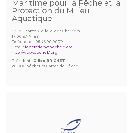
Maritime pour la Pêche et la
Protection du Milieu
Aquatique
5 rue Chante-Caille ZI des Charriers
17100 SAINTES
Téléphone :
05.46.98.98.79
Email :
federation@peche17.org
http://www.peche17.org
Président :
Gilles BRICHET
20.000 pêcheurs Cartes de Pêche