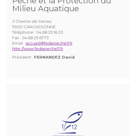
Pêche et la Protection du
Milieu Aquatique
3 Chemin de Serres
11000 CARCASSONNE
Téléphone :
04.68.25.16.03
Fax :
04.68.25.67.73
Email :
accueil@fedepeche11.fr
http://www.fedepeche11.fr
Président :
FERNANDEZ David