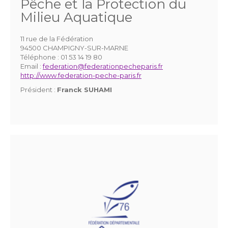
Pêche et la Protection du
Milieu Aquatique
11 rue de la Fédération
94500 CHAMPIGNY-SUR-MARNE
Téléphone :
01 53 14 19 80
Email :
federation@federationpecheparis.fr
http://www.federation-peche-paris.fr
Président :
Franck SUHAMI