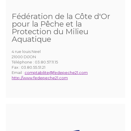
Fédération de la Côte d'Or
pour la Pêche et la
Protection du Milieu
Aquatique
4 rue louis Neel
21000 DIJON
Téléphone :
03.80.57.11.15
Fax :
03.80.55.51.21
Email :
comptabilite@fedepeche21.com
http://www.fedepeche21.com