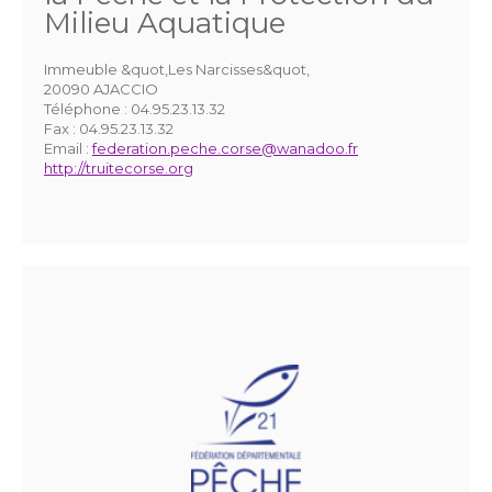
Milieu Aquatique
Immeuble &quot,Les Narcisses&quot,
20090 AJACCIO
Téléphone :
04.95.23.13.32
Fax :
04.95.23.13.32
Email :
federation.peche.corse@wanadoo.fr
http://truitecorse.org