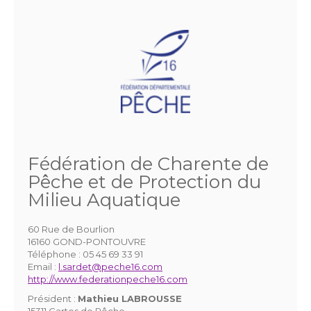
Fédération de Charente de
Pêche et de Protection du
Milieu Aquatique
60 Rue de Bourlion
16160 GOND-PONTOUVRE
Téléphone :
05 45 69 33 91
Email :
l.sardet@peche16.com
http://www.federationpeche16.com
Président :
Mathieu LABROUSSE
15311 Cartes de Pêche