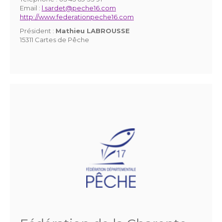
Email :
l.sardet@peche16.com
http://www.federationpeche16.com
Président :
Mathieu LABROUSSE
15311 Cartes de Pêche