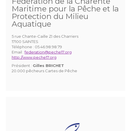
Fédération de la Charente
Maritime pour la Pêche et la
Protection du Milieu
Aquatique
5 rue Chante-Caille ZI des Charriers
17100 SAINTES
Téléphone :
05.46.98.98.79
Email :
federation@peche17.org
http://www.peche17.org
Président :
Gilles BRICHET
20.000 pêcheurs Cartes de Pêche