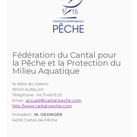
Fédération du Cantal pour
la Pêche et la Protection du
Milieu Aquatique
14 Allée du Vialenc
15000 AURILLAC
Téléphone :
04.71.48.19.25
Email :
accueil@cantal-peche.com
http://www.cantal-peche.com
Président :
M. GEORGER
14250 Cartes de Pêche