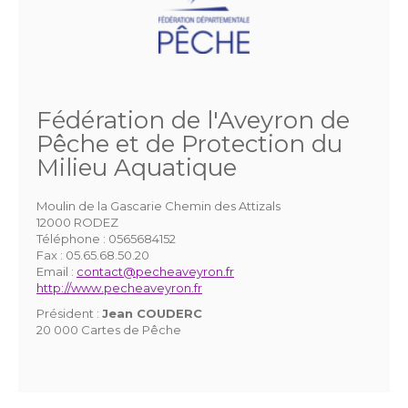
Fédération de l'Aveyron de
Pêche et de Protection du
Milieu Aquatique
Moulin de la Gascarie Chemin des Attizals
12000 RODEZ
Téléphone :
0565684152
Fax :
05.65.68.50.20
Email :
contact@pecheaveyron.fr
http://www.pecheaveyron.fr
Président :
Jean COUDERC
20 000 Cartes de Pêche