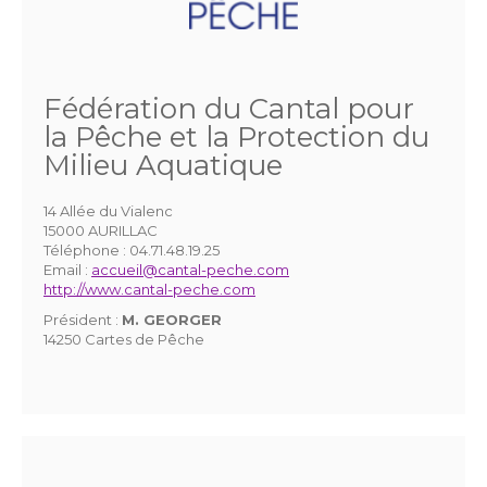
Fédération du Cantal pour
la Pêche et la Protection du
Milieu Aquatique
14 Allée du Vialenc
15000 AURILLAC
Téléphone :
04.71.48.19.25
Email :
accueil@cantal-peche.com
http://www.cantal-peche.com
Président :
M. GEORGER
14250 Cartes de Pêche