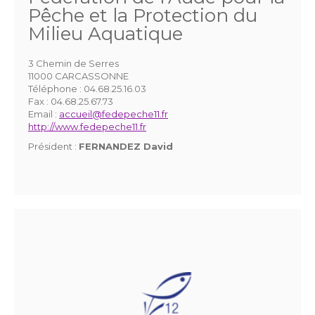
Pêche et la Protection du
Milieu Aquatique
3 Chemin de Serres
11000 CARCASSONNE
Téléphone :
04.68.25.16.03
Fax :
04.68.25.67.73
Email :
accueil@fedepeche11.fr
http://www.fedepeche11.fr
Président :
FERNANDEZ David