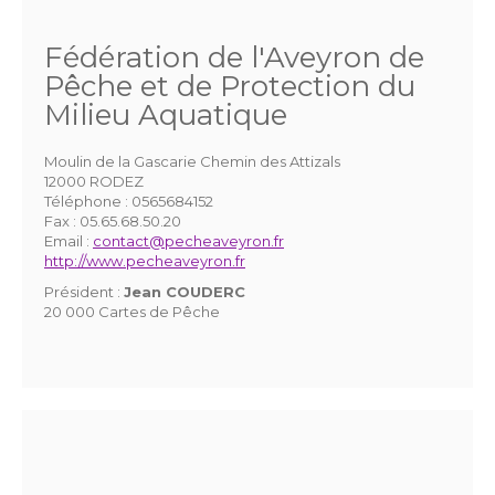
Fédération de l'Aveyron de
Pêche et de Protection du
Milieu Aquatique
Moulin de la Gascarie Chemin des Attizals
12000 RODEZ
Téléphone :
0565684152
Fax :
05.65.68.50.20
Email :
contact@pecheaveyron.fr
http://www.pecheaveyron.fr
Président :
Jean COUDERC
20 000 Cartes de Pêche