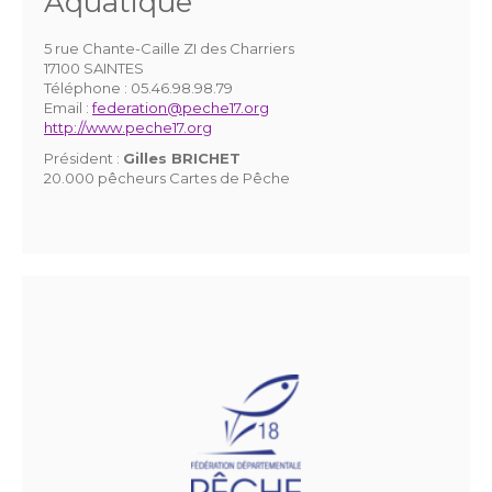
Aquatique
5 rue Chante-Caille ZI des Charriers
17100 SAINTES
Téléphone :
05.46.98.98.79
Email :
federation@peche17.org
http://www.peche17.org
Président :
Gilles BRICHET
20.000 pêcheurs Cartes de Pêche