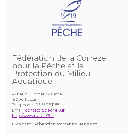
Fédération de la Corrèze
pour la Pêche et la
Protection du Milieu
Aquatique
47 rue du Docteur Valette
19000 TULLE
Téléphone :
05.55.26.11.55
Email :
contact@peche19.fr
http://www.peche19.fr
Président :
Sébastien Versanne-Janodet