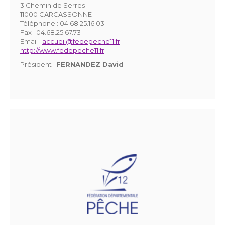
3 Chemin de Serres
11000 CARCASSONNE
Téléphone :
04.68.25.16.03
Fax :
04.68.25.67.73
Email :
accueil@fedepeche11.fr
http://www.fedepeche11.fr
Président :
FERNANDEZ David