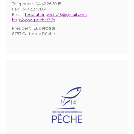
Téléphone :
04.42.26.59.15
Fax :
04.42.27.71.64
Email :
federationpeche13@gmail.com
http://www.peche13.fr/
Président :
Luc ROSSI
8753 Cartes de Pêche