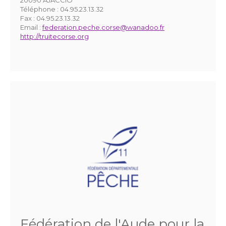
20090 AJACCIO
Téléphone :
04.95.23.13.32
Fax :
04.95.23.13.32
Email :
federation.peche.corse@wanadoo.fr
http://truitecorse.org
Fédération de l'Aude pour la