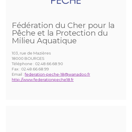
Fédération du Cher pour la
Pêche et la Protection du
Milieu Aquatique
103, rue de Mazières
18000 BOURGES
Téléphone :
02.48.66.68.90
Fax :
02.48.66.68.99
Email :
federation-peche-18@wanadoo.fr
http://www.federationpeche18.fr