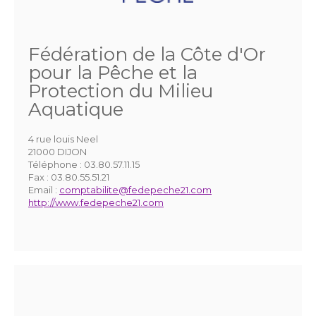
Fédération de la Côte d'Or
pour la Pêche et la
Protection du Milieu
Aquatique
4 rue louis Neel
21000 DIJON
Téléphone :
03.80.57.11.15
Fax :
03.80.55.51.21
Email :
comptabilite@fedepeche21.com
http://www.fedepeche21.com