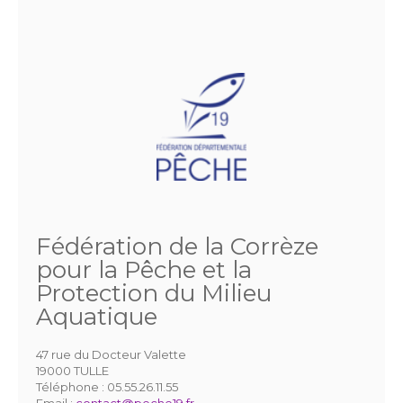
Fédération de la Corrèze
pour la Pêche et la
Protection du Milieu
Aquatique
47 rue du Docteur Valette
19000 TULLE
Téléphone :
05.55.26.11.55