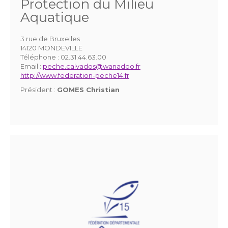
Protection du Milieu
Aquatique
3 rue de Bruxelles
14120 MONDEVILLE
Téléphone :
02.31.44.63.00
Email :
peche.calvados@wanadoo.fr
http://www.federation-peche14.fr
Président :
GOMES Christian