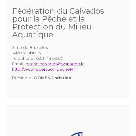
Fédération du Calvados
pour la Pêche et la
Protection du Milieu
Aquatique
3 rue de Bruxelles
14120 MONDEVILLE
Téléphone :
02.31.44.63.00
Email :
peche.calvados@wanadoo.fr
http://www.federation-peche14.fr
Président :
GOMES Christian