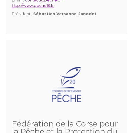
Email :
contact@peche19.fr
http://www.peche19.fr
Président :
Sébastien Versanne-Janodet
Fédération de la Corse pour
la Pêche et la Protection du