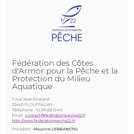
Fédération des Côtes
d'Armor pour la Pêche et la
Protection du Milieu
Aquatique
7, rue Jean Rostand
22440 PLOUFRAGAN
Téléphone :
02.96.68.15.40
Email :
contact@federationpeche22.fr
http://www.federationpeche22.fr
Président :
Maurice LEBRANCHU