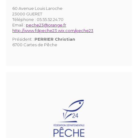
60 Avenue Louis Laroche
23000 GUERET
Téléphone :
05.55.52.24.70
Email :
peche23@orange.fr
http://www.fdpeche23.wix.com/peche23
Président :
PERRIER Christian
6700 Cartes de Pêche