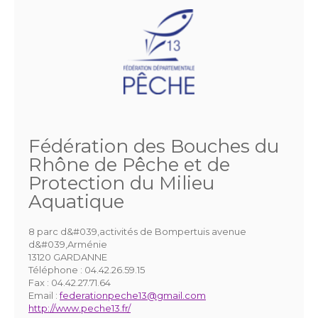
Fédération des Bouches du
Rhône de Pêche et de
Protection du Milieu
Aquatique
8 parc d&#039,activités de Bompertuis avenue
d&#039,Arménie
13120 GARDANNE
Téléphone :
04.42.26.59.15
Fax :
04.42.27.71.64
Email :
federationpeche13@gmail.com
http://www.peche13.fr/