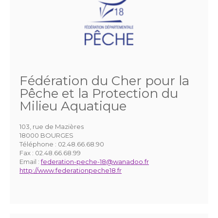
Fédération du Cher pour la
Pêche et la Protection du
Milieu Aquatique
103, rue de Mazières
18000 BOURGES
Téléphone :
02.48.66.68.90
Fax :
02.48.66.68.99
Email :
federation-peche-18@wanadoo.fr
http://www.federationpeche18.fr