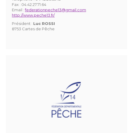
Fax :
04.42.27.71.64
Email :
federationpeche13@gmail.com
http://www.peche13.fr/
Président :
Luc ROSSI
8753 Cartes de Pêche