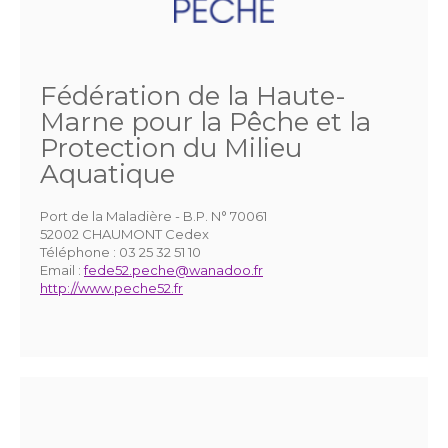
Fédération de la Haute-
Marne pour la Pêche et la
Protection du Milieu
Aquatique
Port de la Maladière - B.P. N° 70061
52002 CHAUMONT Cedex
Téléphone :
03 25 32 51 10
Email :
fede52.peche@wanadoo.fr
http://www.peche52.fr