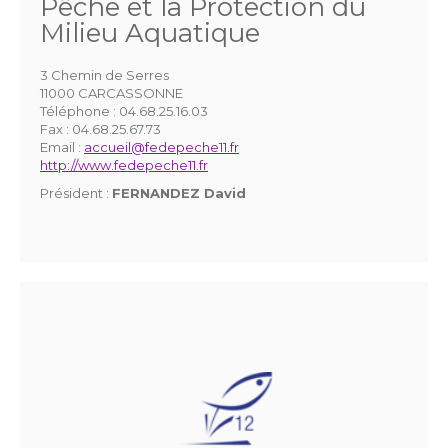
Pêche et la Protection du
Milieu Aquatique
3 Chemin de Serres
11000 CARCASSONNE
Téléphone :
04.68.25.16.03
Fax :
04.68.25.67.73
Email :
accueil@fedepeche11.fr
http://www.fedepeche11.fr
Président :
FERNANDEZ David