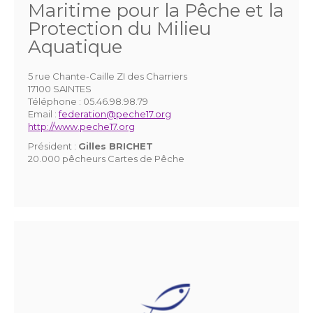
Maritime pour la Pêche et la
Protection du Milieu
Aquatique
5 rue Chante-Caille ZI des Charriers
17100 SAINTES
Téléphone :
05.46.98.98.79
Email :
federation@peche17.org
http://www.peche17.org
Président :
Gilles BRICHET
20.000 pêcheurs Cartes de Pêche