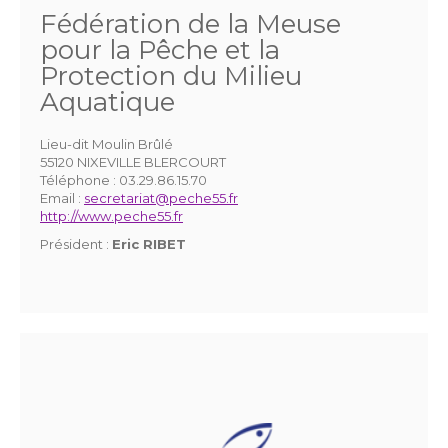
Fédération de la Meuse
pour la Pêche et la
Protection du Milieu
Aquatique
Lieu-dit Moulin Brûlé
55120 NIXEVILLE BLERCOURT
Téléphone :
03.29.86.15.70
Email :
secretariat@peche55.fr
http://www.peche55.fr
Président :
Eric RIBET