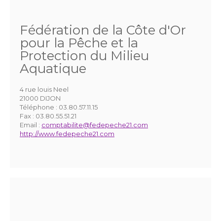
Fédération de la Côte d'Or
pour la Pêche et la
Protection du Milieu
Aquatique
4 rue louis Neel
21000 DIJON
Téléphone :
03.80.57.11.15
Fax :
03.80.55.51.21
Email :
comptabilite@fedepeche21.com
http://www.fedepeche21.com