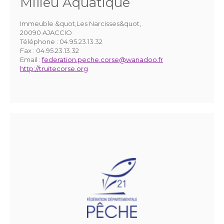
Milieu Aquatique
Immeuble &quot,Les Narcisses&quot,
20090 AJACCIO
Téléphone :
04.95.23.13.32
Fax :
04.95.23.13.32
Email :
federation.peche.corse@wanadoo.fr
http://truitecorse.org