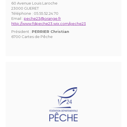
60 Avenue Louis Laroche
23000 GUERET
Téléphone :
05.55.52.24.70
Email :
peche23@orange.fr
http://www.fdpeche23.wix.com/peche23
Président :
PERRIER Christian
6700 Cartes de Pêche