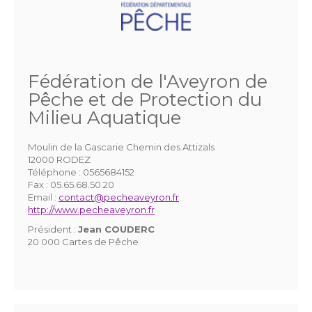
Fédération de l'Aveyron de
Pêche et de Protection du
Milieu Aquatique
Moulin de la Gascarie Chemin des Attizals
12000 RODEZ
Téléphone :
0565684152
Fax :
05.65.68.50.20
Email :
contact@pecheaveyron.fr
http://www.pecheaveyron.fr
Président :
Jean COUDERC
20 000 Cartes de Pêche