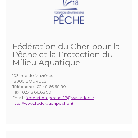
Fédération du Cher pour la
Pêche et la Protection du
Milieu Aquatique
103, rue de Mazières
18000 BOURGES
Téléphone :
02.48.66.68.90
Fax :
02.48.66.68.99
Email :
federation-peche-18@wanadoo.fr
http://www.federationpeche18.fr