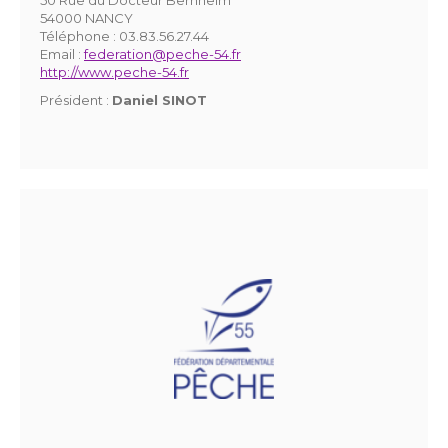
54000 NANCY
Téléphone :
03.83.56.27.44
Email :
federation@peche-54.fr
http://www.peche-54.fr
Président :
Daniel SINOT