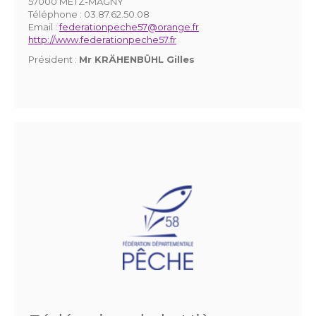
57000 METZ-MAGNY
Téléphone :
03.87.62.50.08
Email :
federationpeche57@orange.fr
http://www.federationpeche57.fr
Président :
Mr KRÄHENBÜHL Gilles