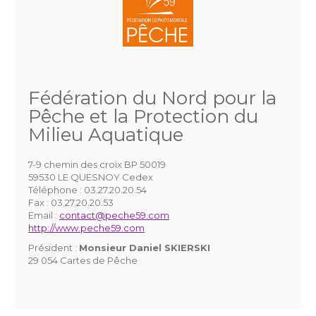
Fédération du Nord pour la
Pêche et la Protection du
Milieu Aquatique
7-9 chemin des croix BP 50019
59530 LE QUESNOY Cedex
Téléphone :
03.27.20.20.54
Fax :
03.27.20.20.53
Email :
contact@peche59.com
http://www.peche59.com
Président :
Monsieur Daniel SKIERSKI
29 054 Cartes de Pêche