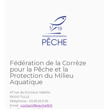
Fédération de la Corrèze
pour la Pêche et la
Protection du Milieu
Aquatique
47 rue du Docteur Valette
19000 TULLE
Téléphone :
05.55.26.11.55
Email :
contact@peche19.fr