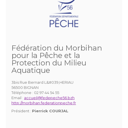
Fédération du Morbihan
pour la Pêche et la
Protection du Milieu
Aquatique
3bis Rue Bernard L&#039,HERIAU
56500 BIGNAN
Téléphone :
02 97 44 54 55
Email :
accueil@fedepeche56.bzh
http://morbihan.federationpeche.fr
Président :
Pierrick COURJAL