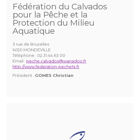
Fédération du Calvados
pour la Pêche et la
Protection du Milieu
Aquatique
3 rue de Bruxelles
14120 MONDEVILLE
Téléphone :
02.31.44.63.00
Email :
peche.calvados@wanadoo.fr
http://www.federation-peche14.fr
Président :
GOMES Christian