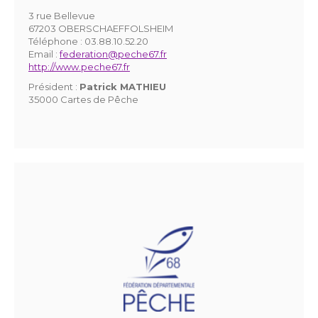
3 rue Bellevue
67203 OBERSCHAEFFOLSHEIM
Téléphone :
03.88.10.52.20
Email :
federation@peche67.fr
http://www.peche67.fr
Président :
Patrick MATHIEU
35000 Cartes de Pêche