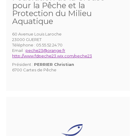
pour la Pêche et la
Protection du Milieu
Aquatique
60 Avenue Louis Laroche
23000 GUERET
Téléphone :
05.55.52.24.70
Email :
peche23@orange.fr
http://www.fdpeche23.wix.com/peche23
Président :
PERRIER Christian
6700 Cartes de Pêche