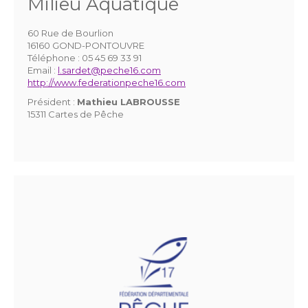
Milieu Aquatique
60 Rue de Bourlion
16160 GOND-PONTOUVRE
Téléphone :
05 45 69 33 91
Email :
l.sardet@peche16.com
http://www.federationpeche16.com
Président :
Mathieu LABROUSSE
15311 Cartes de Pêche