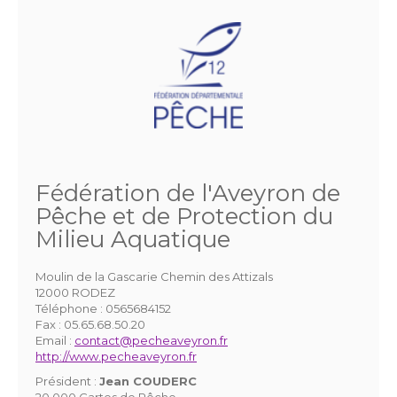
Fédération de l'Aveyron de
Pêche et de Protection du
Milieu Aquatique
Moulin de la Gascarie Chemin des Attizals
12000 RODEZ
Téléphone :
0565684152
Fax :
05.65.68.50.20
Email :
contact@pecheaveyron.fr
http://www.pecheaveyron.fr
Président :
Jean COUDERC
20 000 Cartes de Pêche