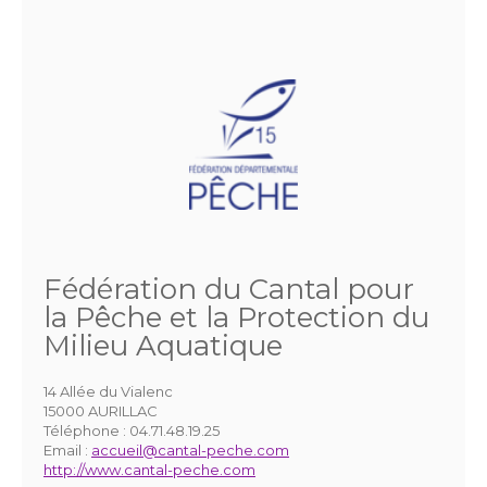
Fédération du Cantal pour
la Pêche et la Protection du
Milieu Aquatique
14 Allée du Vialenc
15000 AURILLAC
Téléphone :
04.71.48.19.25
Email :
accueil@cantal-peche.com
http://www.cantal-peche.com