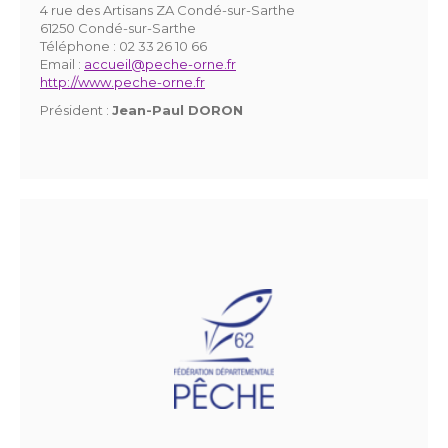
4 rue des Artisans ZA Condé-sur-Sarthe
61250 Condé-sur-Sarthe
Téléphone :
02 33 26 10 66
Email :
accueil@peche-orne.fr
http://www.peche-orne.fr
Président :
Jean-Paul DORON