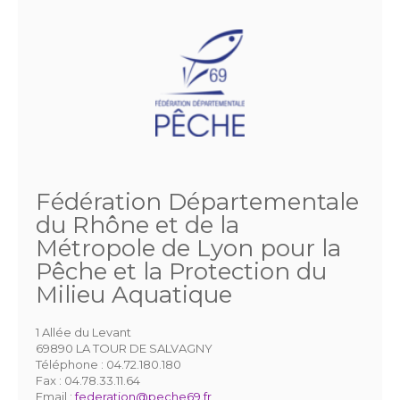
Fédération Départementale
du Rhône et de la
Métropole de Lyon pour la
Pêche et la Protection du
Milieu Aquatique
1 Allée du Levant
69890 LA TOUR DE SALVAGNY
Téléphone :
04.72.180.180
Fax :
04.78.33.11.64
Email :
federation@peche69.fr