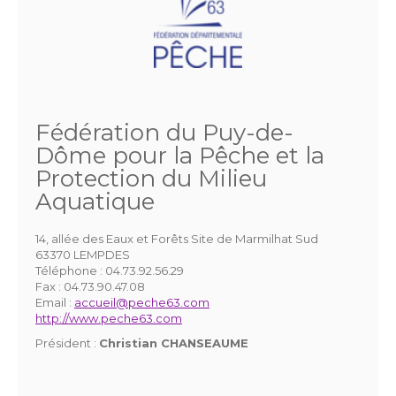
Fédération du Puy-de-
Dôme pour la Pêche et la
Protection du Milieu
Aquatique
14, allée des Eaux et Forêts Site de Marmilhat Sud
63370 LEMPDES
Téléphone :
04.73.92.56.29
Fax :
04.73.90.47.08
Email :
accueil@peche63.com
http://www.peche63.com
Président :
Christian CHANSEAUME