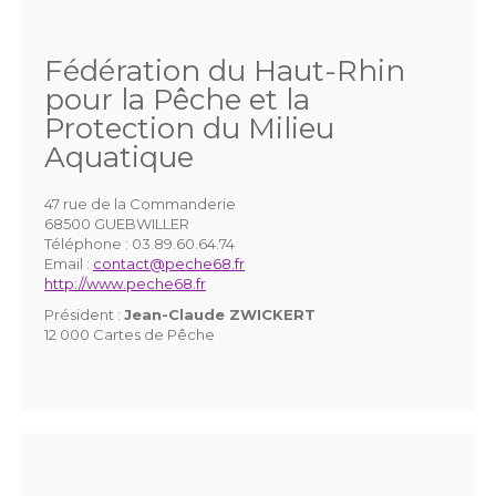
Fédération du Haut-Rhin
pour la Pêche et la
Protection du Milieu
Aquatique
47 rue de la Commanderie
68500 GUEBWILLER
Téléphone :
03.89.60.64.74
Email :
contact@peche68.fr
http://www.peche68.fr
Président :
Jean-Claude ZWICKERT
12 000 Cartes de Pêche