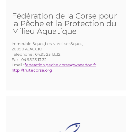
Fédération de la Corse pour
la Pêche et la Protection du
Milieu Aquatique
Immeuble &quot,Les Narcisses&quot,
20090 AJACCIO
Téléphone :
04.95.23.13.32
Fax :
04.95.23.13.32
Email :
federation.peche.corse@wanadoo.fr
http://truitecorse.org