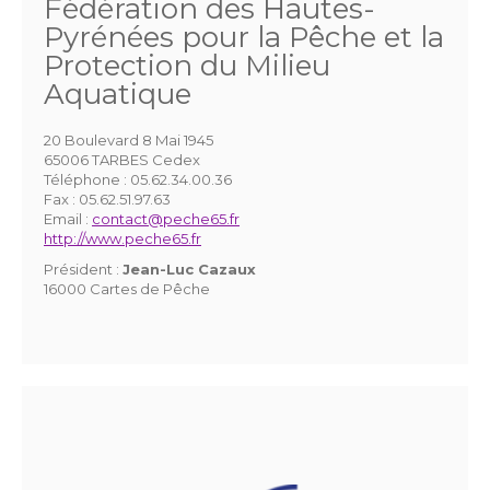
Fédération des Hautes-
Pyrénées pour la Pêche et la
Protection du Milieu
Aquatique
20 Boulevard 8 Mai 1945
65006 TARBES Cedex
Téléphone :
05.62.34.00.36
Fax :
05.62.51.97.63
Email :
contact@peche65.fr
http://www.peche65.fr
Président :
Jean-Luc Cazaux
16000 Cartes de Pêche