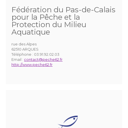
Fédération du Pas-de-Calais
pour la Pêche et la
Protection du Milieu
Aquatique
rue des Alpes
62510 ARQUES
Téléphone :
03.91.92.02.03
Email :
contact@peche62.fr
http://www.peche62.fr