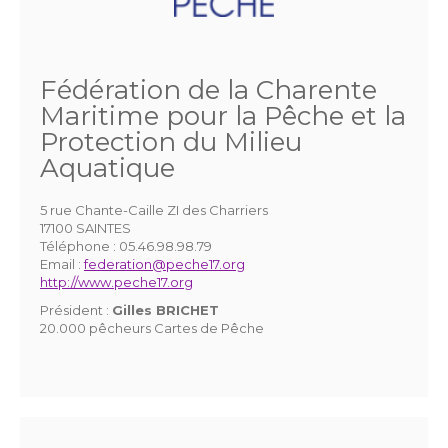
Fédération de la Charente
Maritime pour la Pêche et la
Protection du Milieu
Aquatique
5 rue Chante-Caille ZI des Charriers
17100 SAINTES
Téléphone :
05.46.98.98.79
Email :
federation@peche17.org
http://www.peche17.org
Président :
Gilles BRICHET
20.000 pêcheurs Cartes de Pêche