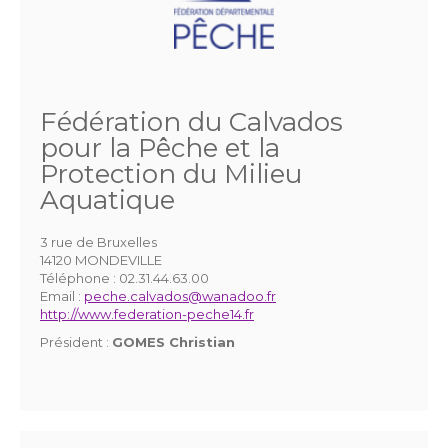
Fédération du Calvados
pour la Pêche et la
Protection du Milieu
Aquatique
3 rue de Bruxelles
14120 MONDEVILLE
Téléphone :
02.31.44.63.00
Email :
peche.calvados@wanadoo.fr
http://www.federation-peche14.fr
Président :
GOMES Christian