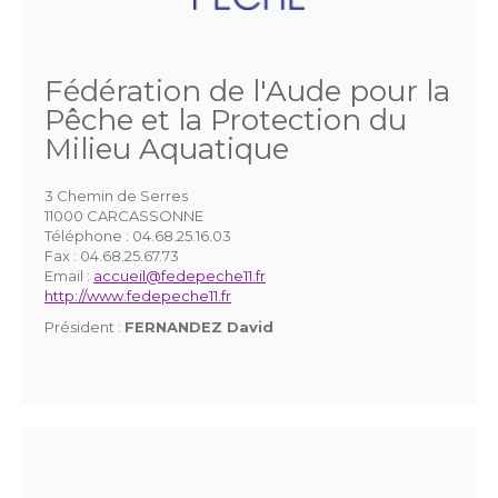
Fédération de l'Aude pour la
Pêche et la Protection du
Milieu Aquatique
3 Chemin de Serres
11000 CARCASSONNE
Téléphone :
04.68.25.16.03
Fax :
04.68.25.67.73
Email :
accueil@fedepeche11.fr
http://www.fedepeche11.fr
Président :
FERNANDEZ David