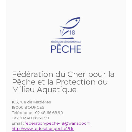
Fédération du Cher pour la
Pêche et la Protection du
Milieu Aquatique
103, rue de Mazières
18000 BOURGES
Téléphone :
02.48.66.68.90
Fax :
02.48.66.68.99
Email :
federation-peche-18@wanadoo.fr
http://www.federationpeche18.fr