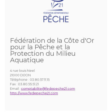
Fédération de la Côte d'Or
pour la Pêche et la
Protection du Milieu
Aquatique
4 rue louis Neel
21000 DIJON
Téléphone :
03.80.57.11.15
Fax :
03.80.55.51.21
Email :
comptabilite@fedepeche21.com
http://www.fedepeche21.com