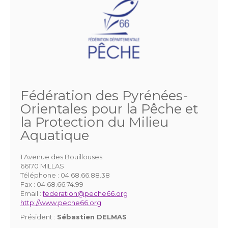
Fédération des Pyrénées-
Orientales pour la Pêche et
la Protection du Milieu
Aquatique
1 Avenue des Bouillouses
66170 MILLAS
Téléphone :
04.68.66.88.38
Fax :
04.68.66.74.99
Email :
federation@peche66.org
http://www.peche66.org
Président :
Sébastien DELMAS