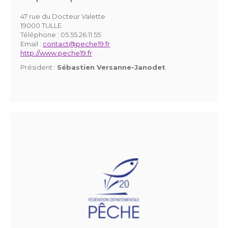
47 rue du Docteur Valette
19000 TULLE
Téléphone :
05.55.26.11.55
Email :
contact@peche19.fr
http://www.peche19.fr
Président :
Sébastien Versanne-Janodet