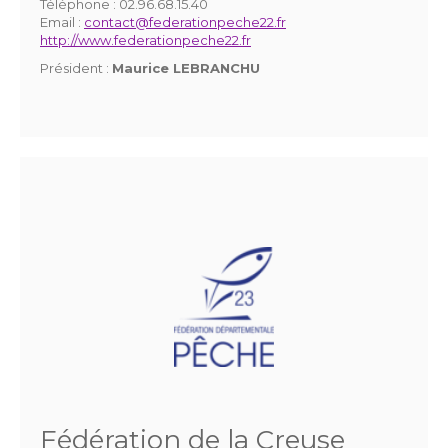
Téléphone :
02.96.68.15.40
Email :
contact@federationpeche22.fr
http://www.federationpeche22.fr
Président :
Maurice LEBRANCHU
Fédération de la Creuse