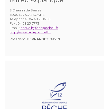
3 Chemin de Serres
11000 CARCASSONNE
Téléphone :
04.68.25.16.03
Fax :
04.68.25.67.73
Email :
accueil@fedepeche11.fr
http://www.fedepeche11.fr
Président :
FERNANDEZ David