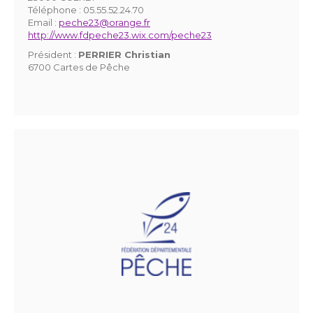
Téléphone :
05.55.52.24.70
Email :
peche23@orange.fr
http://www.fdpeche23.wix.com/peche23
Président :
PERRIER Christian
6700 Cartes de Pêche