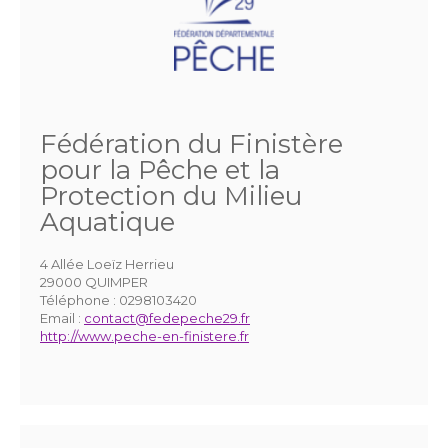
Fédération du Finistère
pour la Pêche et la
Protection du Milieu
Aquatique
4 Allée Loeïz Herrieu
29000 QUIMPER
Téléphone :
0298103420
Email :
contact@fedepeche29.fr
http://www.peche-en-finistere.fr