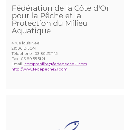
Fédération de la Côte d'Or
pour la Pêche et la
Protection du Milieu
Aquatique
4 rue louis Neel
21000 DIJON
Téléphone :
03.80.57.11.15
Fax :
03.80.55.51.21
Email :
comptabilite@fedepeche21.com
http://www.fedepeche21.com