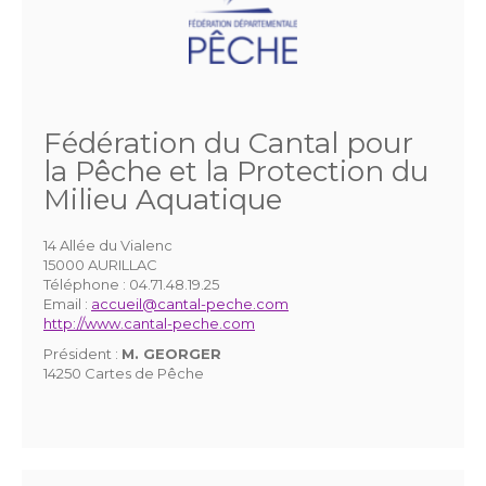
Fédération du Cantal pour
la Pêche et la Protection du
Milieu Aquatique
14 Allée du Vialenc
15000 AURILLAC
Téléphone :
04.71.48.19.25
Email :
accueil@cantal-peche.com
http://www.cantal-peche.com
Président :
M. GEORGER
14250 Cartes de Pêche