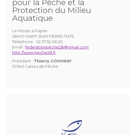
pour la Pêche et la
Protection du Milieu
Aquatique
Le Moulin à Papier
28400 SAINT JEAN PIERRE FIXTE
Téléphone :
02.37.52.06.20
Email :
federationpeche28@gmail.com
http://www.peche28.fr
Président :
Thierry COUVRAY
13 940 Cartes de Pêche