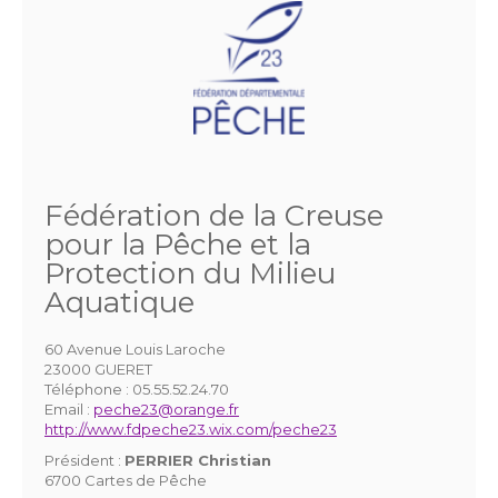
Fédération de la Creuse
pour la Pêche et la
Protection du Milieu
Aquatique
60 Avenue Louis Laroche
23000 GUERET
Téléphone :
05.55.52.24.70
Email :
peche23@orange.fr
http://www.fdpeche23.wix.com/peche23
Président :
PERRIER Christian
6700 Cartes de Pêche