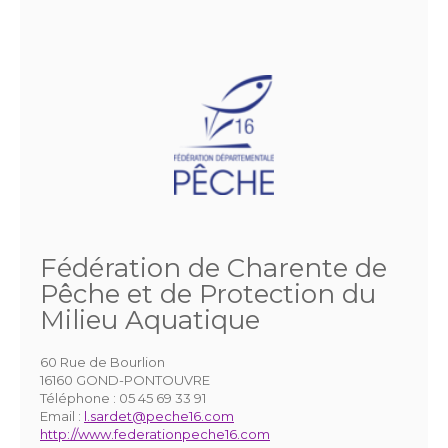
Fédération de Charente de
Pêche et de Protection du
Milieu Aquatique
60 Rue de Bourlion
16160 GOND-PONTOUVRE
Téléphone :
05 45 69 33 91
Email :
l.sardet@peche16.com
http://www.federationpeche16.com