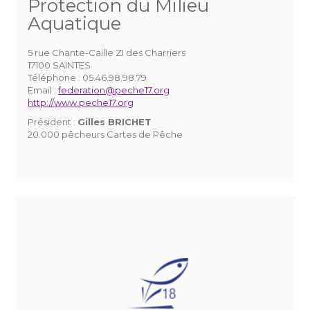
Protection du Milieu
Aquatique
5 rue Chante-Caille ZI des Charriers
17100 SAINTES
Téléphone :
05.46.98.98.79
Email :
federation@peche17.org
http://www.peche17.org
Président :
Gilles BRICHET
20.000 pêcheurs Cartes de Pêche