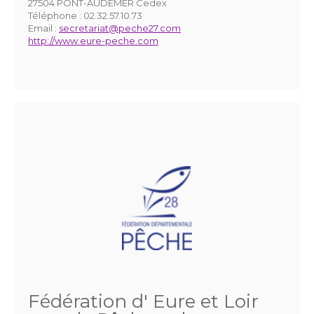
27504 PONT-AUDEMER Cedex
Téléphone :
02.32.57.10.73
Email :
secretariat@peche27.com
http://www.eure-peche.com
Fédération d' Eure et Loir