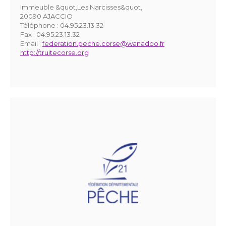
Immeuble &quot,Les Narcisses&quot,
20090 AJACCIO
Téléphone :
04.95.23.13.32
Fax :
04.95.23.13.32
Email :
federation.peche.corse@wanadoo.fr
http://truitecorse.org