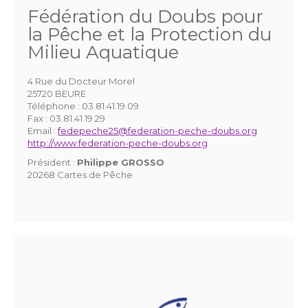
Fédération du Doubs pour
la Pêche et la Protection du
Milieu Aquatique
4 Rue du Docteur Morel
25720 BEURE
Téléphone :
03.81.41.19.09
Fax :
03.81.41.19.29
Email :
fedepeche25@federation-peche-doubs.org
http://www.federation-peche-doubs.org
Président :
Philippe GROSSO
20268 Cartes de Pêche