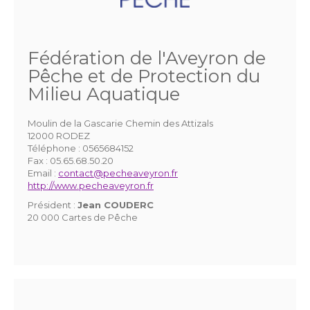
Fédération de l'Aveyron de
Pêche et de Protection du
Milieu Aquatique
Moulin de la Gascarie Chemin des Attizals
12000 RODEZ
Téléphone :
0565684152
Fax :
05.65.68.50.20
Email :
contact@pecheaveyron.fr
http://www.pecheaveyron.fr
Président :
Jean COUDERC
20 000 Cartes de Pêche