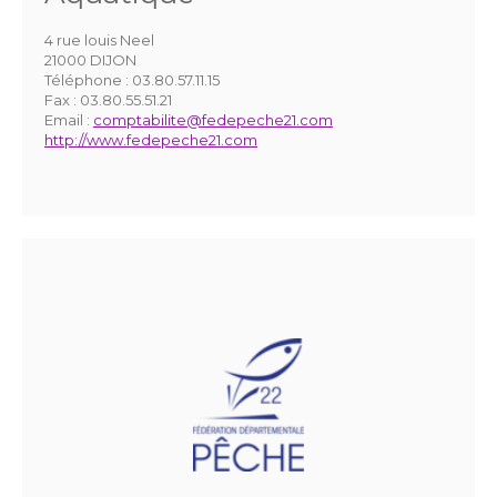
4 rue louis Neel
21000 DIJON
Téléphone :
03.80.57.11.15
Fax :
03.80.55.51.21
Email :
comptabilite@fedepeche21.com
http://www.fedepeche21.com