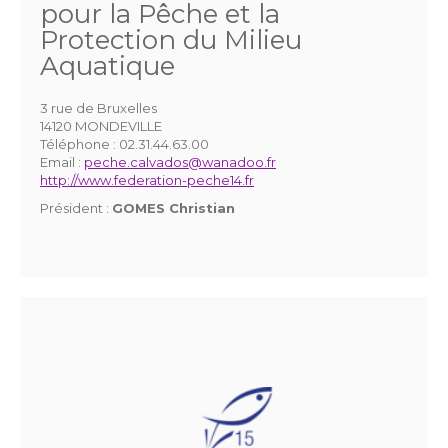
pour la Pêche et la
Protection du Milieu
Aquatique
3 rue de Bruxelles
14120 MONDEVILLE
Téléphone :
02.31.44.63.00
Email :
peche.calvados@wanadoo.fr
http://www.federation-peche14.fr
Président :
GOMES Christian