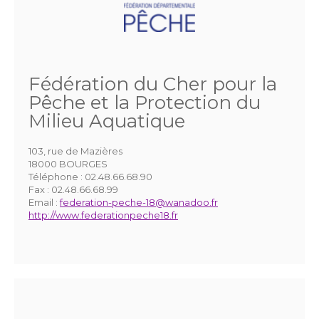
Fédération du Cher pour la
Pêche et la Protection du
Milieu Aquatique
103, rue de Mazières
18000 BOURGES
Téléphone :
02.48.66.68.90
Fax :
02.48.66.68.99
Email :
federation-peche-18@wanadoo.fr
http://www.federationpeche18.fr