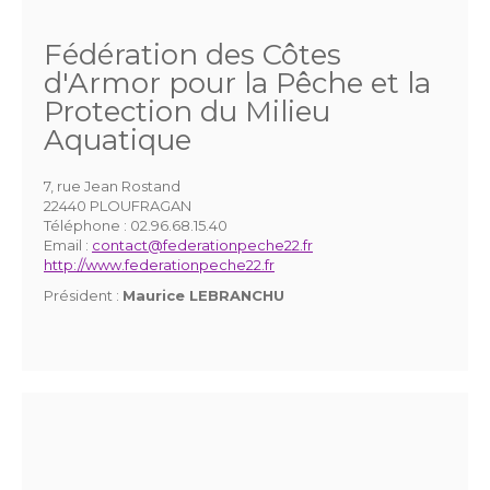
Fédération des Côtes
d'Armor pour la Pêche et la
Protection du Milieu
Aquatique
7, rue Jean Rostand
22440 PLOUFRAGAN
Téléphone :
02.96.68.15.40
Email :
contact@federationpeche22.fr
http://www.federationpeche22.fr
Président :
Maurice LEBRANCHU