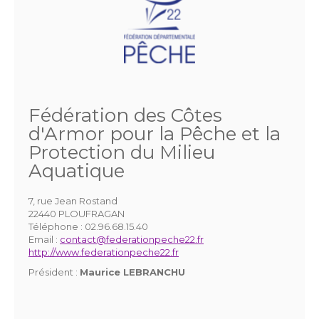
Fédération des Côtes
d'Armor pour la Pêche et la
Protection du Milieu
Aquatique
7, rue Jean Rostand
22440 PLOUFRAGAN
Téléphone :
02.96.68.15.40
Email :
contact@federationpeche22.fr
http://www.federationpeche22.fr
Président :
Maurice LEBRANCHU