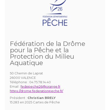
Fédération de la Drôme
pour la Pêche et la
Protection du Milieu
Aquatique
50 Chemin de Laprat
26000 VALENCE
Téléphone :
04.75.78.14.40
Email :
fedepeche26@orange.fr
https://drome.federationpeche.fr/
Président :
Christian BRELY
15 283 en 2025 Cartes de Pêche