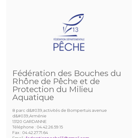
Fédération des Bouches du
Rhône de Pêche et de
Protection du Milieu
Aquatique
8 parc d&#039,activités de Bompertuis avenue
d&#039,Arménie
13120 GARDANNE
Téléphone :
04.42.26.59.15
Fax :
04.42.27.71.64
Email :
federationpeche13@gmail.com