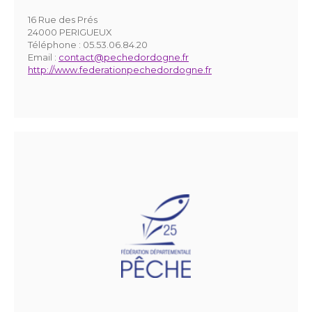
16 Rue des Prés
24000 PERIGUEUX
Téléphone :
05.53.06.84.20
Email :
contact@pechedordogne.fr
http://www.federationpechedordogne.fr