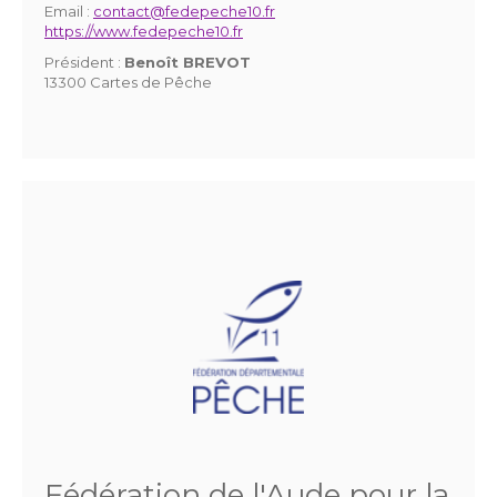
Email :
contact@fedepeche10.fr
https://www.fedepeche10.fr
Président :
Benoît BREVOT
13300 Cartes de Pêche
Fédération de l'Aude pour la