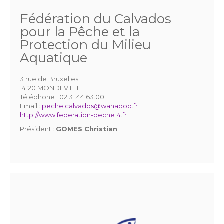
Fédération du Calvados
pour la Pêche et la
Protection du Milieu
Aquatique
3 rue de Bruxelles
14120 MONDEVILLE
Téléphone :
02.31.44.63.00
Email :
peche.calvados@wanadoo.fr
http://www.federation-peche14.fr
Président :
GOMES Christian