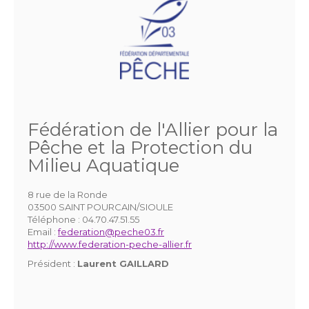
Fédération de l'Allier pour la
Pêche et la Protection du
Milieu Aquatique
8 rue de la Ronde
03500 SAINT POURCAIN/SIOULE
Téléphone :
04.70.47.51.55
Email :
federation@peche03.fr
http://www.federation-peche-allier.fr
Président :
Laurent GAILLARD