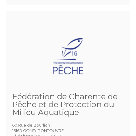
Fédération de Charente de
Pêche et de Protection du
Milieu Aquatique
60 Rue de Bourlion
16160 GOND-PONTOUVRE
Téléphone :
05 45 69 33 91