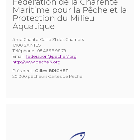
Fédération de la Charente
Maritime pour la Pêche et la
Protection du Milieu
Aquatique
5 rue Chante-Caille ZI des Charriers
17100 SAINTES
Téléphone :
05.46.98.98.79
Email :
federation@peche17.org
http://www.peche17.org
Président :
Gilles BRICHET
20.000 pêcheurs Cartes de Pêche