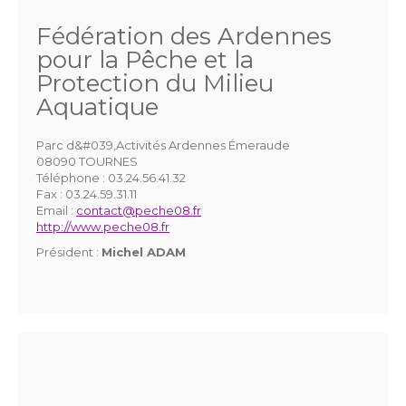
Fédération des Ardennes
pour la Pêche et la
Protection du Milieu
Aquatique
Parc d&#039,Activités Ardennes Émeraude
08090 TOURNES
Téléphone :
03.24.56.41.32
Fax :
03.24.59.31.11
Email :
contact@peche08.fr
http://www.peche08.fr
Président :
Michel ADAM