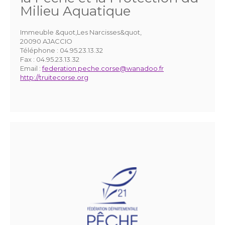
Milieu Aquatique
Immeuble &quot,Les Narcisses&quot,
20090 AJACCIO
Téléphone :
04.95.23.13.32
Fax :
04.95.23.13.32
Email :
federation.peche.corse@wanadoo.fr
http://truitecorse.org