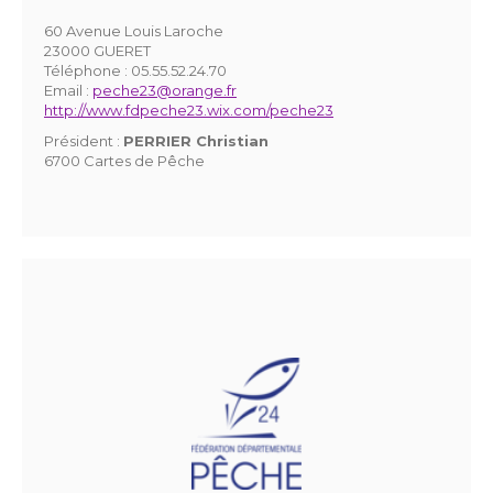
60 Avenue Louis Laroche
23000 GUERET
Téléphone :
05.55.52.24.70
Email :
peche23@orange.fr
http://www.fdpeche23.wix.com/peche23
Président :
PERRIER Christian
6700 Cartes de Pêche