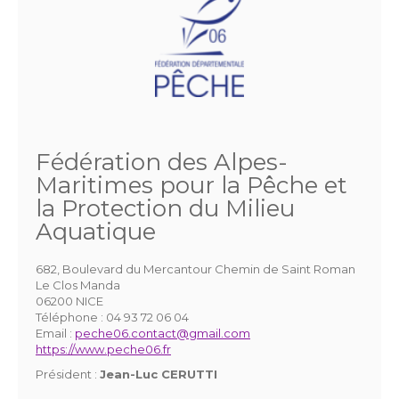
Fédération des Alpes-
Maritimes pour la Pêche et
la Protection du Milieu
Aquatique
682, Boulevard du Mercantour Chemin de Saint Roman
Le Clos Manda
06200 NICE
Téléphone :
04 93 72 06 04
Email :
peche06.contact@gmail.com
https://www.peche06.fr
Président :
Jean-Luc CERUTTI