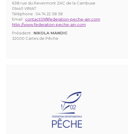
638 rue du Revermont ZAC de la Cambuse
01440 VIRIAT
Téléphone :
04 74 22 38 38
Email :
contact01@federation-peche-ain.com
http://www.federation-peche-ain.com
Président :
NIKOLA MANDIC
32000 Cartes de Pêche