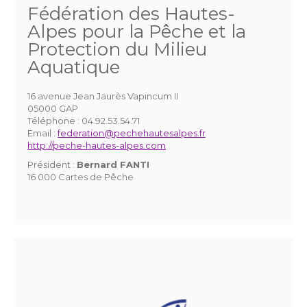
Fédération des Hautes-
Alpes pour la Pêche et la
Protection du Milieu
Aquatique
16 avenue Jean Jaurès Vapincum II
05000 GAP
Téléphone :
04.92.53.54.71
Email :
federation@pechehautesalpes.fr
http://peche-hautes-alpes.com
Président :
Bernard FANTI
16 000 Cartes de Pêche