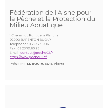
Fédération de l'Aisne pour
la Pêche et la Protection du
Milieu Aquatique
1 Chemin du Pont de la Planche
02000 BARENTON BUGNY
Téléphone :
03.23.23.13.16
Fax :
03.23.79.60.25
Email :
contact@peche02.fr
https://www.peche02.fr/
Président :
M. BOURGEOIS Pierre