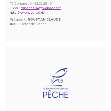
Téléphone :
04.92.32.25.40
Email :
fdpeche04@wanadoo.fr
http://www.peche04.fr
Président :
ROUSTAN CLAUDE
11000 Cartes de Pêche