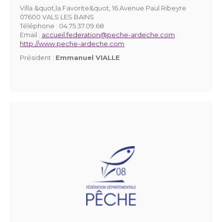
Villa &quot,la Favorite&quot, 16 Avenue Paul Ribeyre
07600 VALS LES BAINS
Téléphone :
04.75.37.09.68
Email :
accueil.federation@peche-ardeche.com
http://www.peche-ardeche.com
Président :
Emmanuel VIALLE