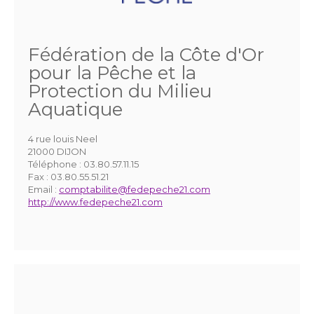
Fédération de la Côte d'Or
pour la Pêche et la
Protection du Milieu
Aquatique
4 rue louis Neel
21000 DIJON
Téléphone :
03.80.57.11.15
Fax :
03.80.55.51.21
Email :
comptabilite@fedepeche21.com
http://www.fedepeche21.com