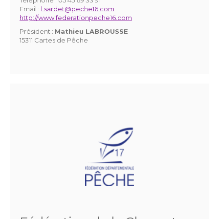
Email :
l.sardet@peche16.com
http://www.federationpeche16.com
Président :
Mathieu LABROUSSE
15311 Cartes de Pêche