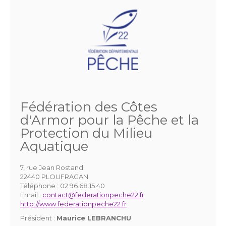
Fédération des Côtes
d'Armor pour la Pêche et la
Protection du Milieu
Aquatique
7, rue Jean Rostand
22440 PLOUFRAGAN
Téléphone :
02.96.68.15.40
Email :
contact@federationpeche22.fr
http://www.federationpeche22.fr
Président :
Maurice LEBRANCHU