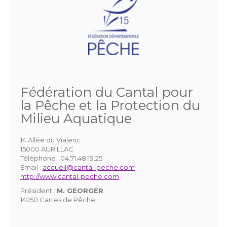
Fédération du Cantal pour
la Pêche et la Protection du
Milieu Aquatique
14 Allée du Vialenc
15000 AURILLAC
Téléphone :
04.71.48.19.25
Email :
accueil@cantal-peche.com
http://www.cantal-peche.com
Président :
M. GEORGER
14250 Cartes de Pêche