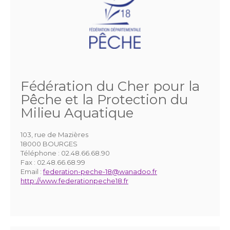
Fédération du Cher pour la
Pêche et la Protection du
Milieu Aquatique
103, rue de Mazières
18000 BOURGES
Téléphone :
02.48.66.68.90
Fax :
02.48.66.68.99
Email :
federation-peche-18@wanadoo.fr
http://www.federationpeche18.fr