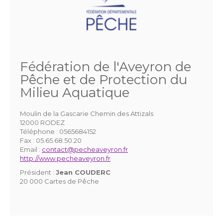
Fédération de l'Aveyron de
Pêche et de Protection du
Milieu Aquatique
Moulin de la Gascarie Chemin des Attizals
12000 RODEZ
Téléphone :
0565684152
Fax :
05.65.68.50.20
Email :
contact@pecheaveyron.fr
http://www.pecheaveyron.fr
Président :
Jean COUDERC
20 000 Cartes de Pêche