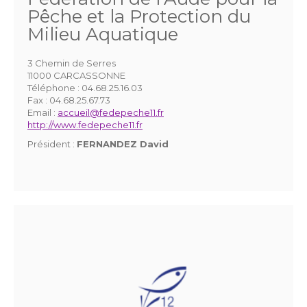
Pêche et la Protection du
Milieu Aquatique
3 Chemin de Serres
11000 CARCASSONNE
Téléphone :
04.68.25.16.03
Fax :
04.68.25.67.73
Email :
accueil@fedepeche11.fr
http://www.fedepeche11.fr
Président :
FERNANDEZ David