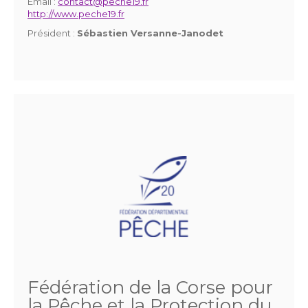
Email :
contact@peche19.fr
http://www.peche19.fr
Président :
Sébastien Versanne-Janodet
Fédération de la Corse pour
la Pêche et la Protection du