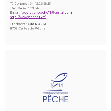
Téléphone :
04.42.26.59.15
Fax :
04.42.27.71.64
Email :
federationpeche13@gmail.com
http://www.peche13.fr/
Président :
Luc ROSSI
8753 Cartes de Pêche