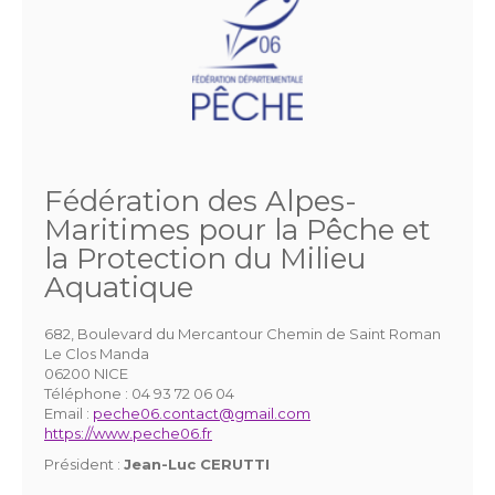
Fédération des Alpes-
Maritimes pour la Pêche et
la Protection du Milieu
Aquatique
682, Boulevard du Mercantour Chemin de Saint Roman
Le Clos Manda
06200 NICE
Téléphone :
04 93 72 06 04
Email :
peche06.contact@gmail.com
https://www.peche06.fr
Président :
Jean-Luc CERUTTI