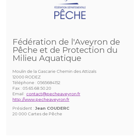
Fédération de l'Aveyron de
Pêche et de Protection du
Milieu Aquatique
Moulin de la Gascarie Chemin des Attizals
12000 RODEZ
Téléphone :
0565684152
Fax :
05.65.68.50.20
Email :
contact@pecheaveyron.fr
http://www.pecheaveyron.fr
Président :
Jean COUDERC
20 000 Cartes de Pêche