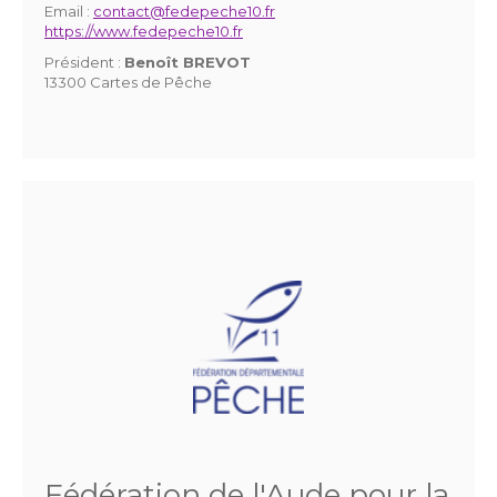
Email :
contact@fedepeche10.fr
https://www.fedepeche10.fr
Président :
Benoît BREVOT
13300 Cartes de Pêche
Fédération de l'Aude pour la