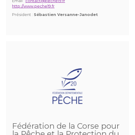
Email :
contact@peche19.fr
http://www.peche19.fr
Président :
Sébastien Versanne-Janodet
Fédération de la Corse pour
la Pêche et la Protection du