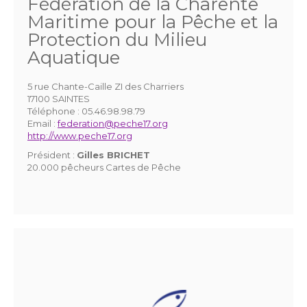
Fédération de la Charente
Maritime pour la Pêche et la
Protection du Milieu
Aquatique
5 rue Chante-Caille ZI des Charriers
17100 SAINTES
Téléphone :
05.46.98.98.79
Email :
federation@peche17.org
http://www.peche17.org
Président :
Gilles BRICHET
20.000 pêcheurs Cartes de Pêche