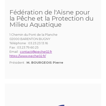
Fédération de l'Aisne pour
la Pêche et la Protection du
Milieu Aquatique
1 Chemin du Pont de la Planche
02000 BARENTON BUGNY
Téléphone :
03.23.23.13.16
Fax :
03.23.79.60.25
Email :
contact@peche02.fr
https://www.peche02.fr/
Président :
M. BOURGEOIS Pierre