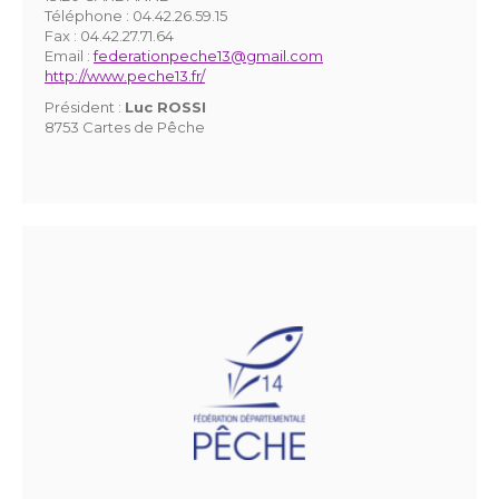
Téléphone :
04.42.26.59.15
Fax :
04.42.27.71.64
Email :
federationpeche13@gmail.com
http://www.peche13.fr/
Président :
Luc ROSSI
8753 Cartes de Pêche