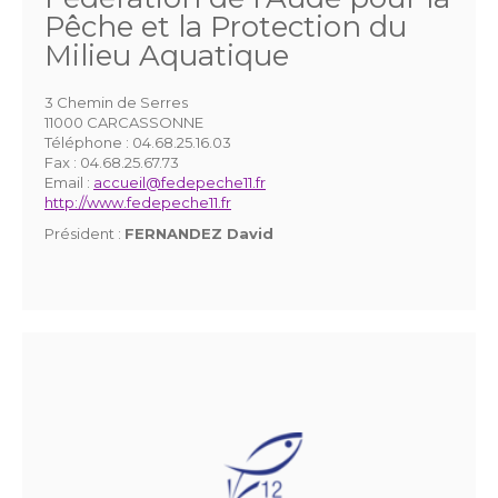
Pêche et la Protection du
Milieu Aquatique
3 Chemin de Serres
11000 CARCASSONNE
Téléphone :
04.68.25.16.03
Fax :
04.68.25.67.73
Email :
accueil@fedepeche11.fr
http://www.fedepeche11.fr
Président :
FERNANDEZ David