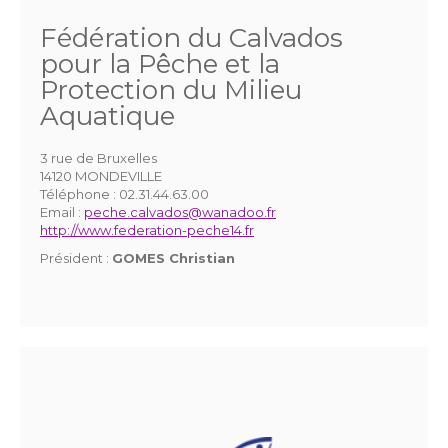
Fédération du Calvados
pour la Pêche et la
Protection du Milieu
Aquatique
3 rue de Bruxelles
14120 MONDEVILLE
Téléphone :
02.31.44.63.00
Email :
peche.calvados@wanadoo.fr
http://www.federation-peche14.fr
Président :
GOMES Christian