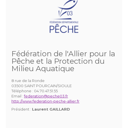
Fédération de l'Allier pour la
Pêche et la Protection du
Milieu Aquatique
8 rue de la Ronde
03500 SAINT POURCAIN/SIOULE
Téléphone :
04.70.47.51.55
Email :
federation@peche03.fr
http://www.federation-peche-allier.fr
Président :
Laurent GAILLARD