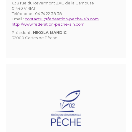
638 rue du Revermont ZAC de la Cambuse
01440 VIRIAT
Téléphone :
04 74 22 38 38
Email :
contact01@federation-peche-ain.com
http://www.federation-peche-ain.com
Président :
NIKOLA MANDIC
32000 Cartes de Pêche