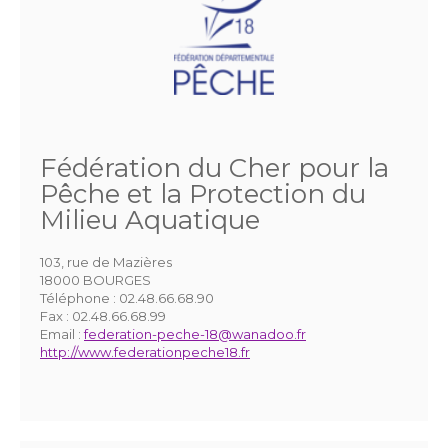
Fédération du Cher pour la
Pêche et la Protection du
Milieu Aquatique
103, rue de Mazières
18000 BOURGES
Téléphone :
02.48.66.68.90
Fax :
02.48.66.68.99
Email :
federation-peche-18@wanadoo.fr
http://www.federationpeche18.fr