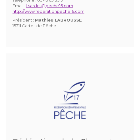
Email :
l.sardet@peche16.com
http://www.federationpeche16.com
Président :
Mathieu LABROUSSE
15311 Cartes de Pêche