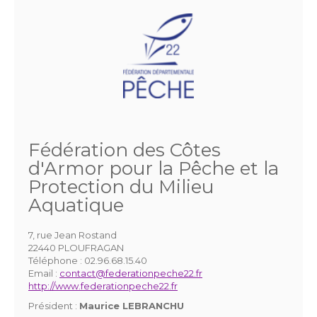
Fédération des Côtes
d'Armor pour la Pêche et la
Protection du Milieu
Aquatique
7, rue Jean Rostand
22440 PLOUFRAGAN
Téléphone :
02.96.68.15.40
Email :
contact@federationpeche22.fr
http://www.federationpeche22.fr
Président :
Maurice LEBRANCHU