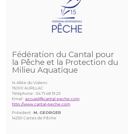
Fédération du Cantal pour
la Pêche et la Protection du
Milieu Aquatique
14 Allée du Vialenc
15000 AURILLAC
Téléphone :
04.71.48.19.25
Email :
accueil@cantal-peche.com
http://www.cantal-peche.com
Président :
M. GEORGER
14250 Cartes de Pêche