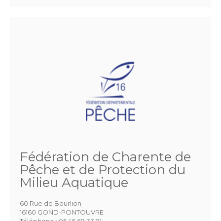
Fédération de Charente de
Pêche et de Protection du
Milieu Aquatique
60 Rue de Bourlion
16160 GOND-PONTOUVRE
Téléphone :
05 45 69 33 91