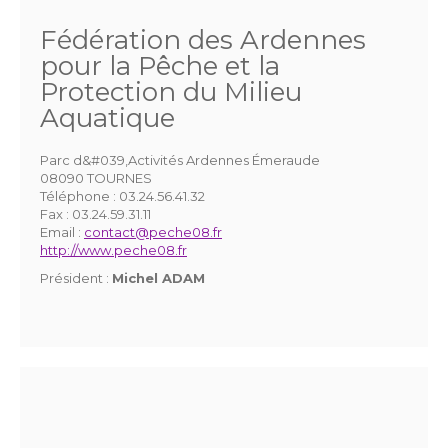
Fédération des Ardennes
pour la Pêche et la
Protection du Milieu
Aquatique
Parc d&#039,Activités Ardennes Émeraude
08090 TOURNES
Téléphone :
03.24.56.41.32
Fax :
03.24.59.31.11
Email :
contact@peche08.fr
http://www.peche08.fr
Président :
Michel ADAM