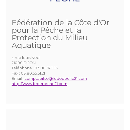
Fédération de la Côte d'Or
pour la Pêche et la
Protection du Milieu
Aquatique
4 rue louis Neel
21000 DIJON
Téléphone :
03.80.57.11.15
Fax :
03.80.55.51.21
Email :
comptabilite@fedepeche21.com
http://www.fedepeche21.com