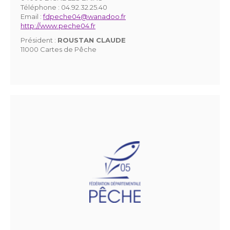
Téléphone :
04.92.32.25.40
Email :
fdpeche04@wanadoo.fr
http://www.peche04.fr
Président :
ROUSTAN CLAUDE
11000 Cartes de Pêche