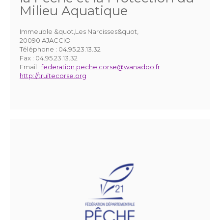
Milieu Aquatique
Immeuble &quot,Les Narcisses&quot,
20090 AJACCIO
Téléphone :
04.95.23.13.32
Fax :
04.95.23.13.32
Email :
federation.peche.corse@wanadoo.fr
http://truitecorse.org