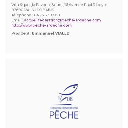
Villa &quot,la Favorite&quot, 16 Avenue Paul Ribeyre
07600 VALS LES BAINS
Téléphone :
04.75.37.09.68
Email :
accueil.federation@peche-ardeche.com
http://www.peche-ardeche.com
Président :
Emmanuel VIALLE