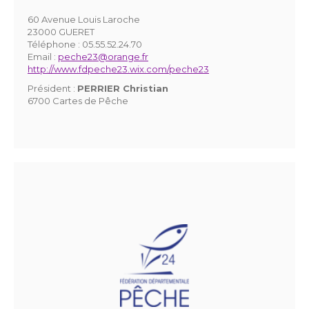
60 Avenue Louis Laroche
23000 GUERET
Téléphone :
05.55.52.24.70
Email :
peche23@orange.fr
http://www.fdpeche23.wix.com/peche23
Président :
PERRIER Christian
6700 Cartes de Pêche