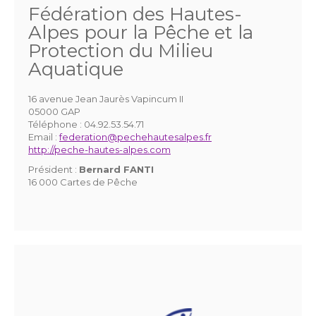
Fédération des Hautes-
Alpes pour la Pêche et la
Protection du Milieu
Aquatique
16 avenue Jean Jaurès Vapincum II
05000 GAP
Téléphone :
04.92.53.54.71
Email :
federation@pechehautesalpes.fr
http://peche-hautes-alpes.com
Président :
Bernard FANTI
16 000 Cartes de Pêche