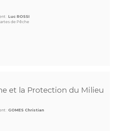
ent :
Luc ROSSI
artes de Pêche
e et la Protection du Milieu
ent :
GOMES Christian