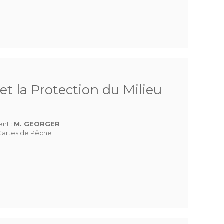
et la Protection du Milieu
ent :
M. GEORGER
Cartes de Pêche