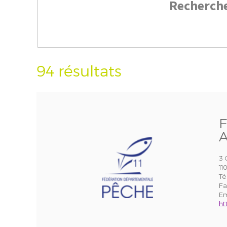
Recherch
94 résultats
F
A
3 
1
Té
Fa
Em
ht