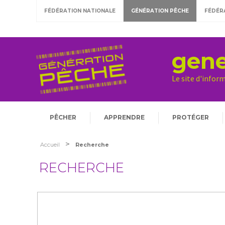
FÉDÉRATION NATIONALE
GÉNÉRATION PÊCHE
FÉDÉR
gene
Le site d'infor
PÊCHER
APPRENDRE
PROTÉGER
>
Accueil
Recherche
RECHERCHE