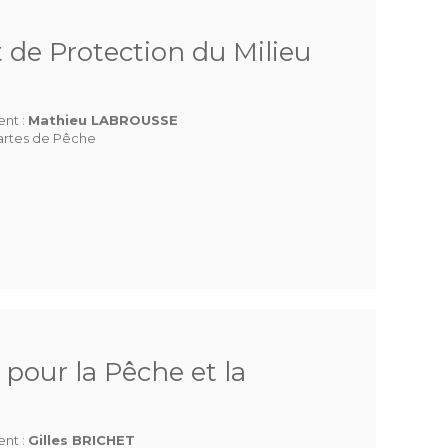
 de Protection du Milieu
ent :
Mathieu LABROUSSE
Cartes de Pêche
pour la Pêche et la
ent :
Gilles BRICHET