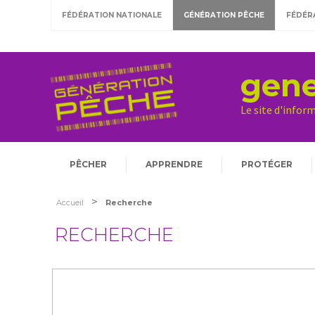
FÉDÉRATION NATIONALE
GÉNÉRATION PÊCHE
FÉDÉR
gene
Le site d'infor
PÊCHER
APPRENDRE
PROTÉGER
>
Accueil
Recherche
RECHERCHE