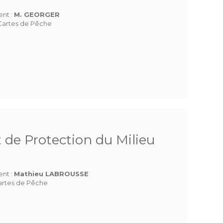
ent :
M. GEORGER
Cartes de Pêche
 de Protection du Milieu
ent :
Mathieu LABROUSSE
Cartes de Pêche