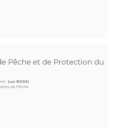
e Pêche et de Protection du
ent :
Luc ROSSI
artes de Pêche