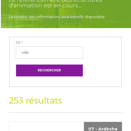
d'animation est en cours...
La totalité des informations sera bientôt disponible.
Où ?
253 résultats
07 - Ardèche