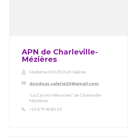
APN de Charleville-
Mézières
Madame DOUDOUX Valérie
doudoux.valerie29@gmail.com
"La Carolo-Villersoise" de Charleville-
Mézières
+33 6 77 16 80 03