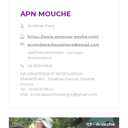
APN MOUCHE
Jonathan Paris
https://www.annonay-peche.com/
ecoledepechealaligne@gmail.com
AAPPMA ANNONAY - La Gaule
Annonnéene
06 65 95 96 42
INFORMATIONS ET RESERVATION
ANIMATEURS : Jonathan Paris et Maxime
Duclos
Tel : 06 65 95 96 42
Mail :
ecoledepechealaligne@gmail.com
07 - Ardèche