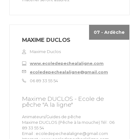
07 - Ardèche
MAXIME DUCLOS
Maxime Duclos
www.ecoledepechealaligne.com
ecoledepechealaligne@gmail.com
06 89 33 55 54
Maxime DUCLOS - Ecole de
pêche "A la ligne"
Animateurs/Guides de pêche
Maxime DUCLOS (Pêche à la mouche) Tél : 06
89 33 55 54
Email :
ecoledepechealaligne@gmail.com