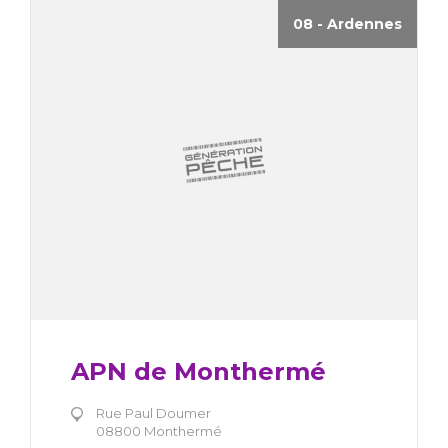
08 - Ardennes
APN de Monthermé
Rue Paul Doumer
08800 Monthermé