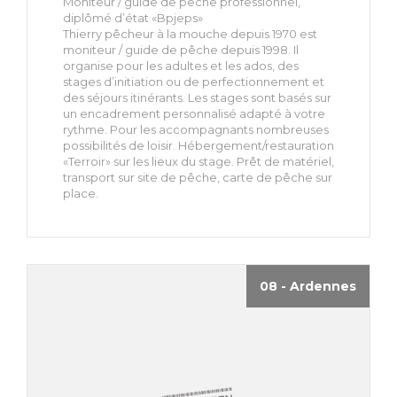
Moniteur / guide de pêche professionnel,
diplômé d’état «Bpjeps»
Thierry pêcheur à la mouche depuis 1970 est
moniteur / guide de pêche depuis 1998. Il
organise pour les adultes et les ados, des
stages d’initiation ou de perfectionnement et
des séjours itinérants. Les stages sont basés sur
un encadrement personnalisé adapté à votre
rythme. Pour les accompagnants nombreuses
possibilités de loisir. Hébergement/restauration
«Terroir» sur les lieux du stage. Prêt de matériel,
transport sur site de pêche, carte de pêche sur
place.
08 - Ardennes