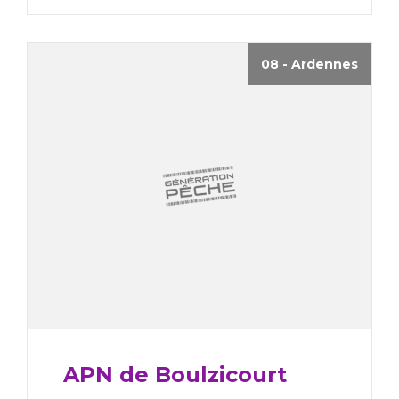
08 - Ardennes
APN de Boulzicourt