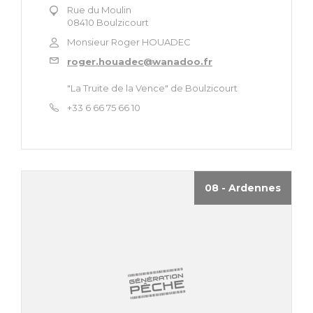
Rue du Moulin
08410 Boulzicourt
Monsieur Roger HOUADEC
roger.houadec@wanadoo.fr
"La Truite de la Vence" de Boulzicourt
+33 6 66 75 66 10
08 - Ardennes