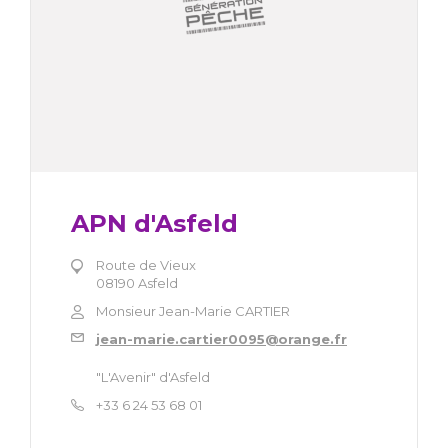
APN d'Asfeld
Route de Vieux
08190 Asfeld
Monsieur Jean-Marie CARTIER
jean-marie.cartier0095@orange.fr
"L'Avenir" d'Asfeld
+33 6 24 53 68 01