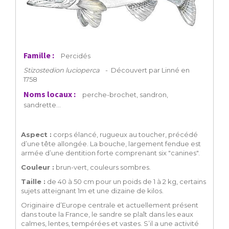
Famille :
Percidés
Stizostedion lucioperca
-
Découvert par Linné en
1758
Noms locaux :
perche-brochet, sandron,
sandrette…
Aspect :
corps élancé, rugueux au toucher, précédé
d’une tête allongée. La bouche, largement fendue est
armée d’une dentition forte comprenant six "canines".
Couleur :
brun-vert, couleurs sombres.
Taille :
de 40 à 50 cm pour un poids de 1 à 2 kg, certains
sujets atteignant 1m et une dizaine de kilos.
Originaire d’Europe centrale et actuellement présent
dans toute la France, le sandre se plaît dans les eaux
calmes, lentes, tempérées et vastes. S’il a une activité