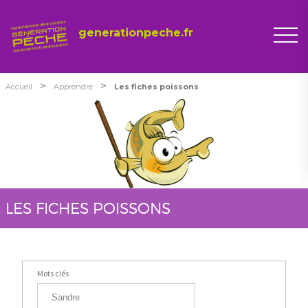
generationpeche.fr
>
>
Accueil
Apprendre
Les fiches poissons
LES FICHES POISSONS
Mots clés