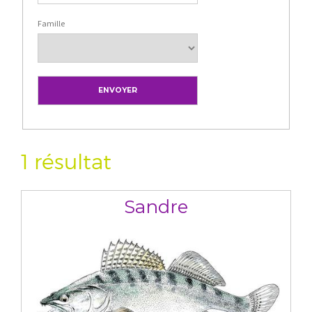
Famille
1 résultat
Sandre