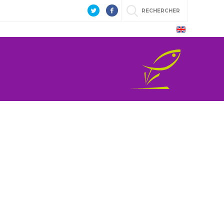
RECHERCHER