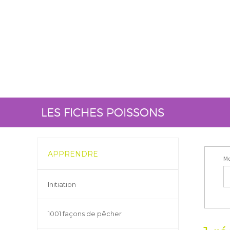
LES FICHES POISSONS
APPRENDRE
Mo
Initiation
1001 façons de pêcher