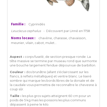
Famille :
Cyprinidés
Leuciscus cephalus
-
Découvert par Linné en 1758
Noms locaux :
chavène, charasse, chavaisson,
meunier, vilain, cabot, mulet...
Aspect :
corps fuselé, de section presque ronde. La
tête massive se termine par museau rond que surmonte
une bouche largement fendue dépourvue de barbillon.
Couleur :
dos brunâtre (allant s'éclaircissant sur les
flancs, à reflets métalliques) et ventre blanc. Le liseré
sombre qui marque les bords libres de la dorsale et de
la caudale vous permettra de reconnaître le chevesne à
coup sûr.
Taille :
les plus gros sujets atteignent 60 cm pour un
poids de 5 kg mais les poissons les plus communs
dépassent à peine le kilo.