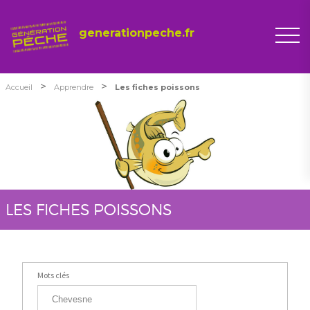
generationpeche.fr
>
>
Accueil
Apprendre
Les fiches poissons
LES FICHES POISSONS
Mots clés