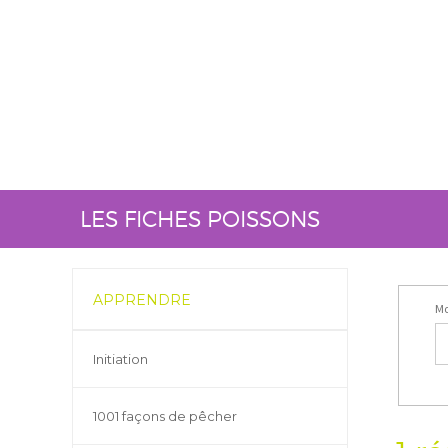
LES FICHES POISSONS
APPRENDRE
Mo
Initiation
1001 façons de pêcher