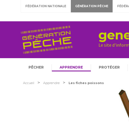
FÉDÉRATION NATIONALE
GÉNÉRATION PÊCHE
FÉDÉR
gene
Le site d'infor
PÊCHER
APPRENDRE
PROTÉGER
>
>
Accueil
Apprendre
Les fiches poissons