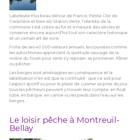
Labellisée Plus beau détour de France, Petite Cité de
Caractère et bien sûr Station Verte, l’identité de la
commune s’est créée au fur et à mesure des siècles et
conserve encore aujourd’hui tout son caractère historique
et un certain art de vivre.
Forte de ses 40 000 visiteurs annuels, les touristes comme
les autochtones apprécient la quiétude sauvage de la
rivière du Touet pour venir s’y reposer, se promener, flâner
ou pêcher.
Les berges sont aménagées en conséquence et la
labellisation n’en est que la continuité : que ce soit pour
l’aspect sportif ou pour le plaisir de cuisiner sa prise du jour,
tous les pêcheurs peuvent y trouver leur compte, en float
tube, en barque, en canoë ou les pieds dans l’eau sur les
berges.
Le loisir pêche à Montreuil-
Bellay