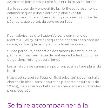
32km et se jette dans le Loire à Saint Hilaire Saint Florent.
Sur le secteur de Montreuil-Bellay, le Thouet présente les
caractéristiques d’une rivière de plaine avec un
peuplement riche et diversifié qui pourra ravir nombre de
pêcheurs, que ce soit du bord ou sur l’eau.
Pour valoriser ce site Station Verte, la commune de
Montreuil-Bellay, suite à l’acquisition de terrains en bord de
rivière, a mis en place un parcours labellisé Passion.
Sur ce parcours, en fonction des saisons, la pratique de la
pêche au coup permettra de réaliser de belles bourriches
de gardons, rotengles ou brèmes.
Les amateurs de carnassiers pourront aussi se faire plaisir du
bord.
Mais c’est surtout sur l’eau, en float tube, qu’ils pourront aller
cherche le black-bass (population présente depuis plus de
50 ans), mais aussi brochets ou perches dans les endroits les
plus préservés.
Se faire accompagner à la