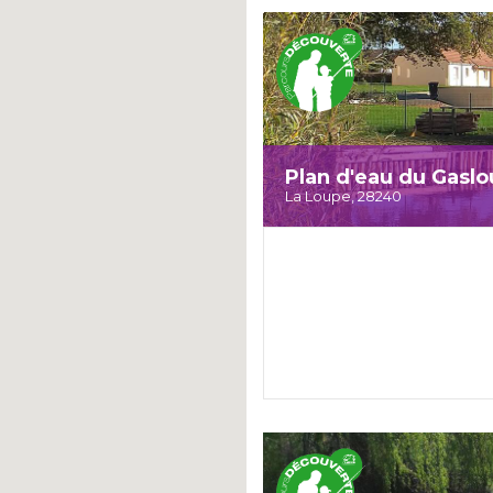
Plan d'eau du Gasl
La Loupe, 28240