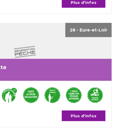
Plus d'infos
28 - Eure-et-Loir
tte
Plus d'infos