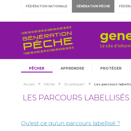
FÉDÉRATION NATIONALE
GÉNÉRATION PÊCHE
FÉDÉR
gene
Le site d'infor
PÊCHER
APPRENDRE
PROTÉGER
>
>
>
Accueil
Pêcher
Où pratiquer?
Les parcours labelli
LES PARCOURS LABELLISÉS
Qu'est ce qu'un parcours labellisé ?