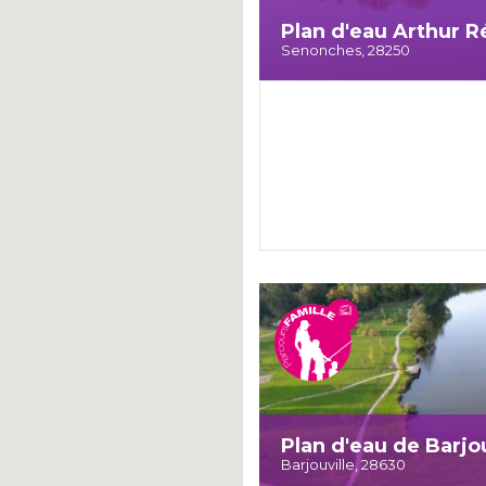
Plan d'eau Arthur 
Senonches, 28250
Plan d'eau de Barjou
Barjouville, 28630