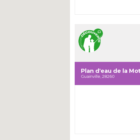
Plan d'eau de la Mo
Guainville, 28260