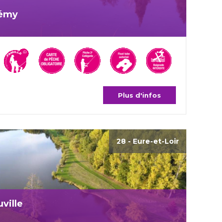
Rémy
Plus d'infos
28 - Eure-et-Loir
ville