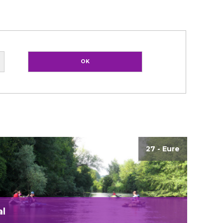
27 - Eure
al