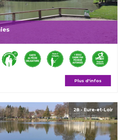
aies
Plus d'infos
28 - Eure-et-Loir