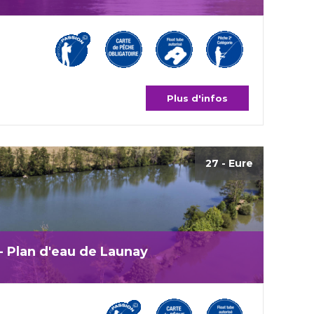
Plus d'infos
27 - Eure
 - Plan d'eau de Launay