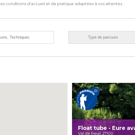
s conditions d'accueil et de pratique adaptées à vos attentes...
Float tube - Eure av
Val de Reuil, 27100