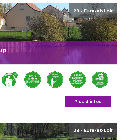
28 - Eure-et-Loir
oup
Plus d'infos
28 - Eure-et-Loir