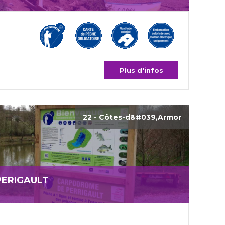
Plus d'infos
22 - Côtes-d&#039,Armor
ERIGAULT