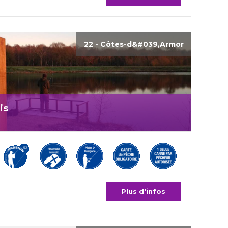
22 - Côtes-d&#039,Armor
is
Plus d'infos