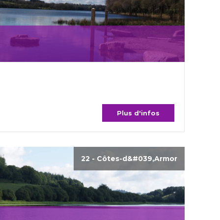
Plus d'infos
22 - Côtes-d&#039,Armor