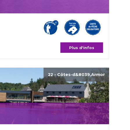
Plus d'infos
22 - Côtes-d&#039,Armor