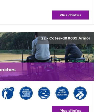
Plus d'infos
22 - Côtes-d&#039,Armor
anches
Plus d'infos