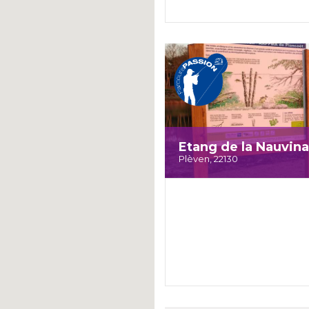
Etang de la Nauvina
Plèven, 22130