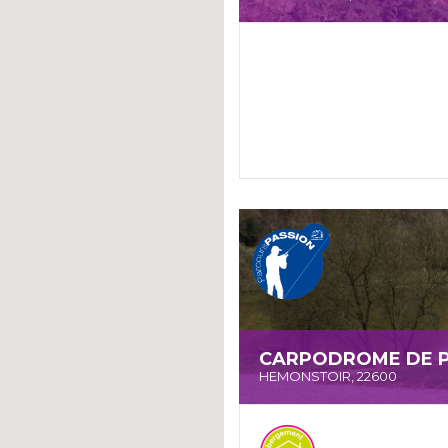
CARPODROME DE P
HEMONSTOIR, 22600