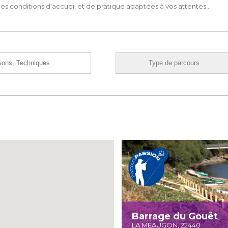
s conditions d'accueil et de pratique adaptées à vos attentes...
Barrage du Gouët
LA MEAUGON, 22440