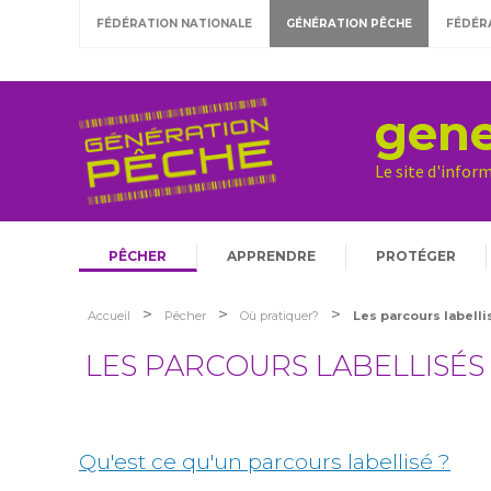
FÉDÉRATION NATIONALE
GÉNÉRATION PÊCHE
FÉDÉR
gene
Le site d'infor
PÊCHER
APPRENDRE
PROTÉGER
>
>
>
Accueil
Pêcher
Où pratiquer?
Les parcours labelli
LES PARCOURS LABELLISÉS
Qu'est ce qu'un parcours labellisé ?