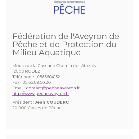
Fédération de l'Aveyron de
Pêche et de Protection du
Milieu Aquatique
Moulin de la Gascarie Chemin des Attizals
12000 RODEZ
Téléphone :
0565684152
Fax :
05.65.68.50.20
Email :
contact@pecheaveyron.fr
http://www.pecheaveyron.fr
Président :
Jean COUDERC
20 000 Cartes de Pêche