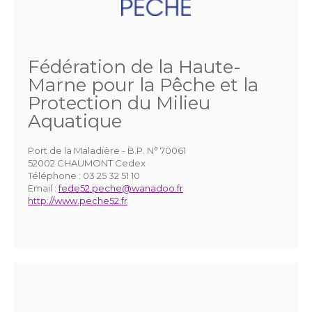
Fédération de la Haute-
Marne pour la Pêche et la
Protection du Milieu
Aquatique
Port de la Maladière - B.P. N° 70061
52002 CHAUMONT Cedex
Téléphone :
03 25 32 51 10
Email :
fede52.peche@wanadoo.fr
http://www.peche52.fr