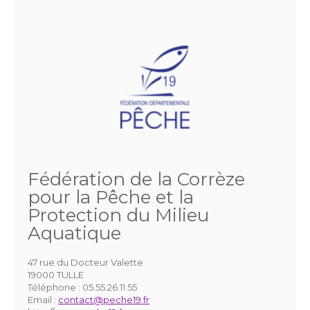
Fédération de la Corrèze
pour la Pêche et la
Protection du Milieu
Aquatique
47 rue du Docteur Valette
19000 TULLE
Téléphone :
05.55.26.11.55
Email :
contact@peche19.fr