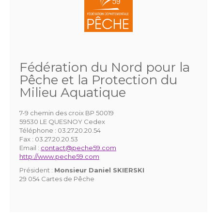
Fédération du Nord pour la
Pêche et la Protection du
Milieu Aquatique
7-9 chemin des croix BP 50019
59530 LE QUESNOY Cedex
Téléphone :
03.27.20.20.54
Fax :
03.27.20.20.53
Email :
contact@peche59.com
http://www.peche59.com
Président :
Monsieur Daniel SKIERSKI
29 054 Cartes de Pêche