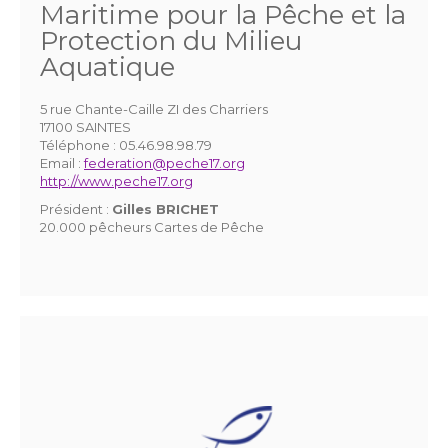
Maritime pour la Pêche et la
Protection du Milieu
Aquatique
5 rue Chante-Caille ZI des Charriers
17100 SAINTES
Téléphone :
05.46.98.98.79
Email :
federation@peche17.org
http://www.peche17.org
Président :
Gilles BRICHET
20.000 pêcheurs Cartes de Pêche