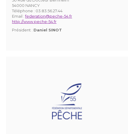
54000 NANCY
Téléphone :
03.83.56.27.44
Email :
federation@peche-54.fr
http://www.peche-54.fr
Président :
Daniel SINOT