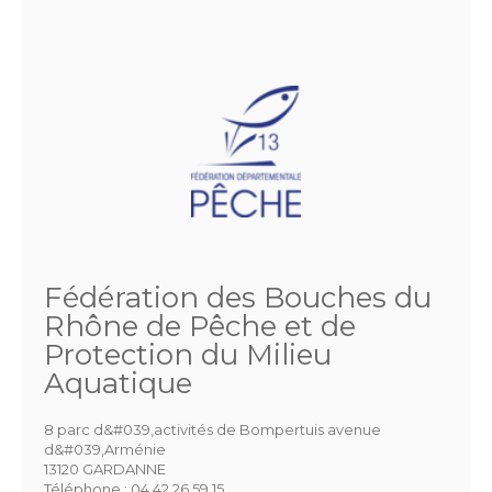
Fédération des Bouches du
Rhône de Pêche et de
Protection du Milieu
Aquatique
8 parc d&#039,activités de Bompertuis avenue
d&#039,Arménie
13120 GARDANNE
Téléphone :
04.42.26.59.15