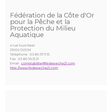
Fédération de la Côte d'Or
pour la Pêche et la
Protection du Milieu
Aquatique
4 rue louis Neel
21000 DIJON
Téléphone :
03.80.57.11.15
Fax :
03.80.55.51.21
Email :
comptabilite@fedepeche21.com
http://www.fedepeche21.com