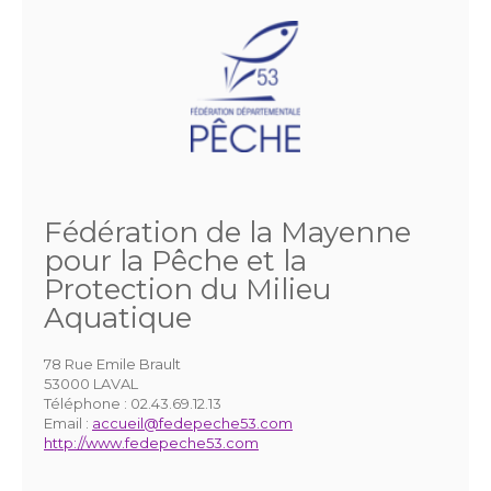
Fédération de la Mayenne
pour la Pêche et la
Protection du Milieu
Aquatique
78 Rue Emile Brault
53000 LAVAL
Téléphone :
02.43.69.12.13
Email :
accueil@fedepeche53.com
http://www.fedepeche53.com