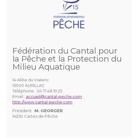
Fédération du Cantal pour
la Pêche et la Protection du
Milieu Aquatique
14 Allée du Vialenc
15000 AURILLAC
Téléphone :
04.71.48.19.25
Email :
accueil@cantal-peche.com
http://www.cantal-peche.com
Président :
M. GEORGER
14250 Cartes de Pêche