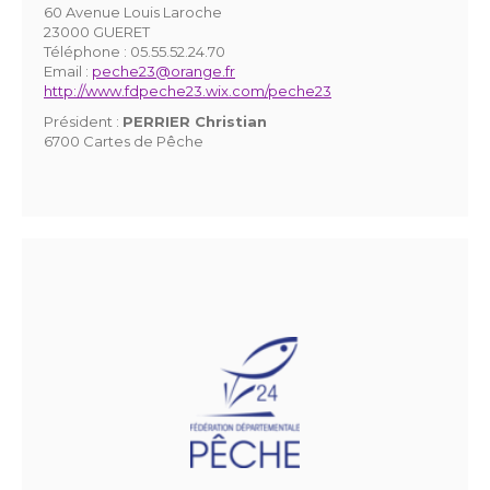
60 Avenue Louis Laroche
23000 GUERET
Téléphone :
05.55.52.24.70
Email :
peche23@orange.fr
http://www.fdpeche23.wix.com/peche23
Président :
PERRIER Christian
6700 Cartes de Pêche