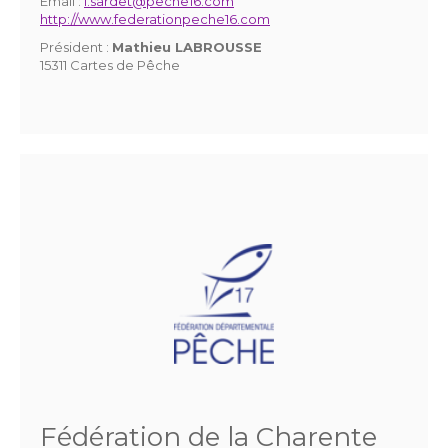
Email :
l.sardet@peche16.com
http://www.federationpeche16.com
Président :
Mathieu LABROUSSE
15311 Cartes de Pêche
Fédération de la Charente