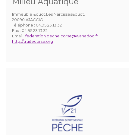
Milieu Aquatique
Immeuble &quot,Les Narcisses&quot,
20090 AJACCIO
Téléphone :
04.95.23.13.32
Fax :
04.95.23.13.32
Email :
federation.peche.corse@wanadoo.fr
http://truitecorse.org