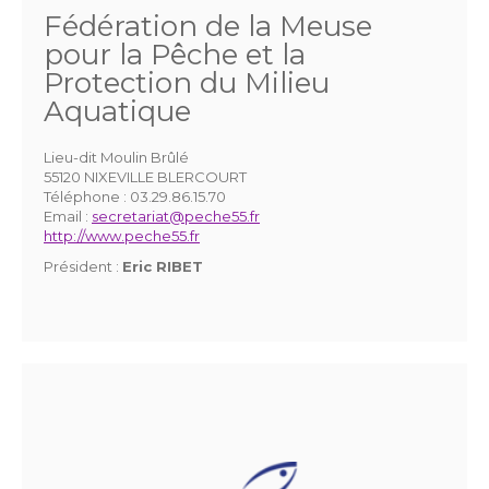
Fédération de la Meuse
pour la Pêche et la
Protection du Milieu
Aquatique
Lieu-dit Moulin Brûlé
55120 NIXEVILLE BLERCOURT
Téléphone :
03.29.86.15.70
Email :
secretariat@peche55.fr
http://www.peche55.fr
Président :
Eric RIBET