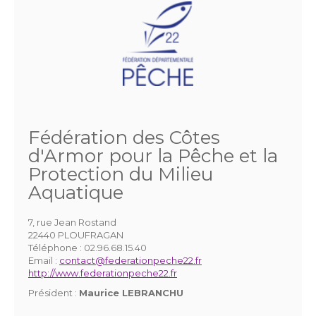
Fédération des Côtes
d'Armor pour la Pêche et la
Protection du Milieu
Aquatique
7, rue Jean Rostand
22440 PLOUFRAGAN
Téléphone :
02.96.68.15.40
Email :
contact@federationpeche22.fr
http://www.federationpeche22.fr
Président :
Maurice LEBRANCHU