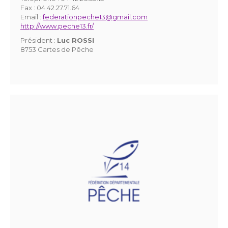
Fax :
04.42.27.71.64
Email :
federationpeche13@gmail.com
http://www.peche13.fr/
Président :
Luc ROSSI
8753 Cartes de Pêche