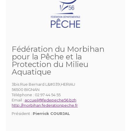
Fédération du Morbihan
pour la Pêche et la
Protection du Milieu
Aquatique
3bis Rue Bernard L&#039,HERIAU
56500 BIGNAN
Téléphone :
02 97 44 54 55
Email :
accueil@fedepeche56.bzh
http://morbihan.federationpeche.fr
Président :
Pierrick COURJAL