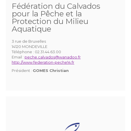
Fédération du Calvados
pour la Pêche et la
Protection du Milieu
Aquatique
3 rue de Bruxelles
14120 MONDEVILLE
Téléphone :
02.31.44.63.00
Email :
peche.calvados@wanadoo.fr
http://www.federation-peche14.fr
Président :
GOMES Christian