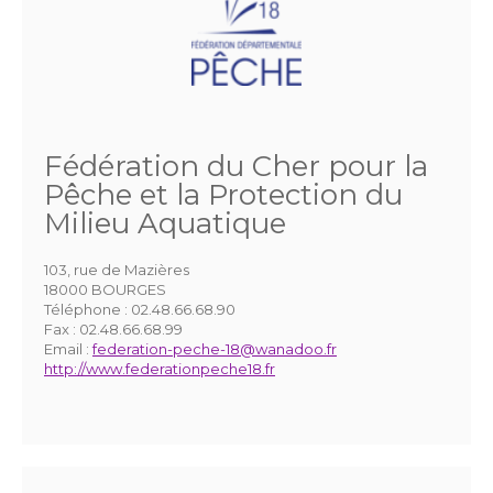
Fédération du Cher pour la
Pêche et la Protection du
Milieu Aquatique
103, rue de Mazières
18000 BOURGES
Téléphone :
02.48.66.68.90
Fax :
02.48.66.68.99
Email :
federation-peche-18@wanadoo.fr
http://www.federationpeche18.fr