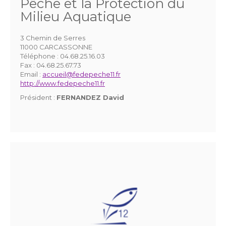
Pêche et la Protection du
Milieu Aquatique
3 Chemin de Serres
11000 CARCASSONNE
Téléphone :
04.68.25.16.03
Fax :
04.68.25.67.73
Email :
accueil@fedepeche11.fr
http://www.fedepeche11.fr
Président :
FERNANDEZ David