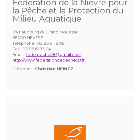
Fédération de la Nièvre pour
la Pêche et la Protection du
Milieu Aquatique
174 Faubourg du Grand Mouësse
58000 NEVERS
Téléphone :
03.86.61.18.98
Fax :
03.86.61.93.04
Email :
fede.peche58@gmail.com
http://www.federationdepeche58.fr
Président :
Christian HEINTZ