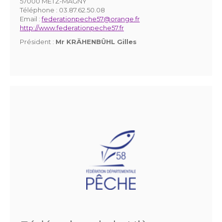
57000 METZ-MAGNY
Téléphone :
03.87.62.50.08
Email :
federationpeche57@orange.fr
http://www.federationpeche57.fr
Président :
Mr KRÄHENBÜHL Gilles