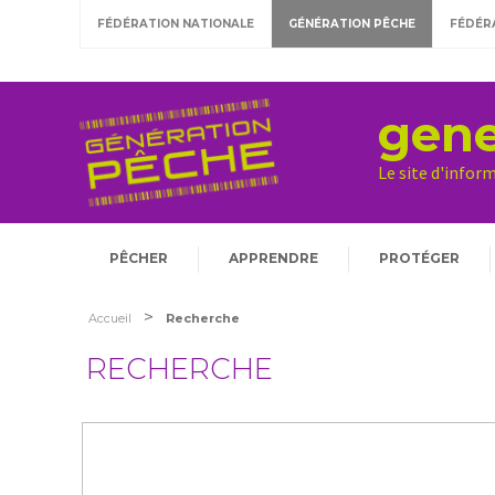
FÉDÉRATION NATIONALE
GÉNÉRATION PÊCHE
FÉDÉR
gene
Le site d'infor
PÊCHER
APPRENDRE
PROTÉGER
>
Accueil
Recherche
RECHERCHE