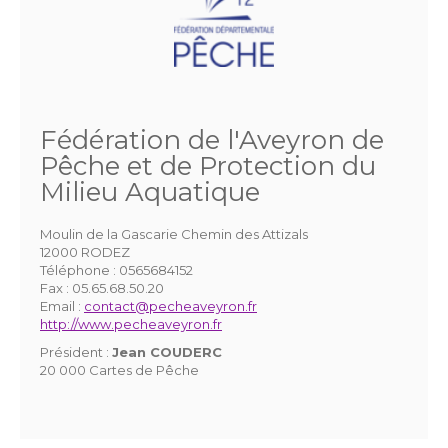
Fédération de l'Aveyron de
Pêche et de Protection du
Milieu Aquatique
Moulin de la Gascarie Chemin des Attizals
12000 RODEZ
Téléphone :
0565684152
Fax :
05.65.68.50.20
Email :
contact@pecheaveyron.fr
http://www.pecheaveyron.fr
Président :
Jean COUDERC
20 000 Cartes de Pêche