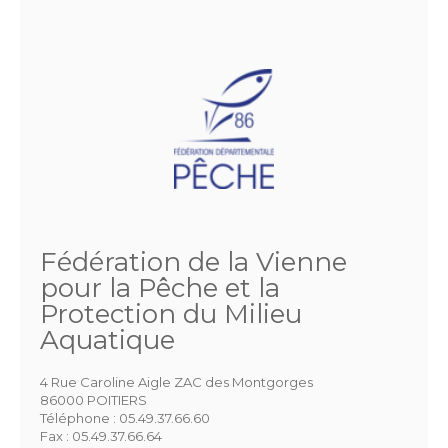
Fédération de la Vienne
pour la Pêche et la
Protection du Milieu
Aquatique
4 Rue Caroline Aigle ZAC des Montgorges
86000 POITIERS
Téléphone :
05.49.37.66.60
Fax :
05.49.37.66.64