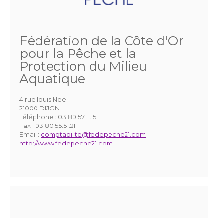
Fédération de la Côte d'Or
pour la Pêche et la
Protection du Milieu
Aquatique
4 rue louis Neel
21000 DIJON
Téléphone :
03.80.57.11.15
Fax :
03.80.55.51.21
Email :
comptabilite@fedepeche21.com
http://www.fedepeche21.com