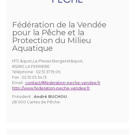
Fédération de la Vendée
pour la Pêche et la
Protection du Milieu
Aquatique
N°2 &quot,Le Plessis Bergeret&quot,
85280 LA FERRIERE
Téléphone :
02.51.37.19.05
Fax :
02.51.05.34.13
Email :
contact@federation-peche-vendee.fr
http://www.federation-peche-vendee.fr
Président :
André BUCHOU
28 000 Cartes de Pêche