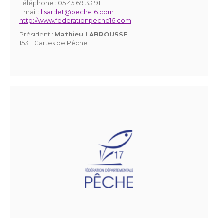
Téléphone :
05 45 69 33 91
Email :
l.sardet@peche16.com
http://www.federationpeche16.com
Président :
Mathieu LABROUSSE
15311 Cartes de Pêche