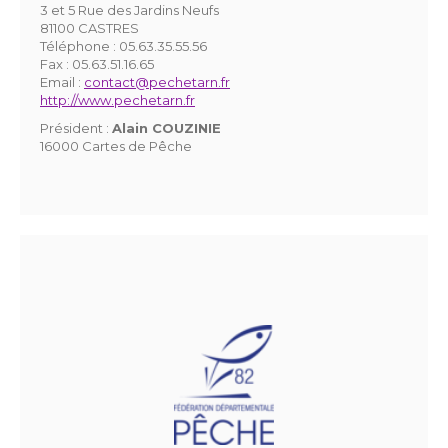
3 et 5 Rue des Jardins Neufs
81100 CASTRES
Téléphone :
05.63.35.55.56
Fax :
05.63.51.16.65
Email :
contact@pechetarn.fr
http://www.pechetarn.fr
Président :
Alain COUZINIE
16000 Cartes de Pêche