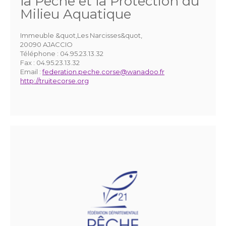
la Pêche et la Protection du
Milieu Aquatique
Immeuble &quot,Les Narcisses&quot,
20090 AJACCIO
Téléphone :
04.95.23.13.32
Fax :
04.95.23.13.32
Email :
federation.peche.corse@wanadoo.fr
http://truitecorse.org