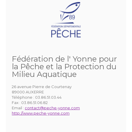
Fédération de l' Yonne pour
la Pêche et la Protection du
Milieu Aquatique
26 avenue Pierre de Courtenay
89000 AUXERRE
Téléphone :
03.86.51.03.44
Fax :
03.86.51.06.82
Email :
contact@peche-yonne.com
http://www.peche-yonne.com