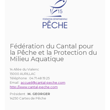
Fédération du Cantal pour
la Pêche et la Protection du
Milieu Aquatique
14 Allée du Vialenc
15000 AURILLAC
Téléphone :
04.71.48.19.25
Email :
accueil@cantal-peche.com
http://www.cantal-peche.com
Président :
M. GEORGER
14250 Cartes de Pêche