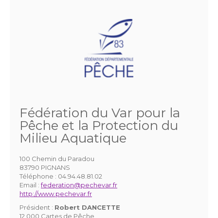
Fédération du Var pour la
Pêche et la Protection du
Milieu Aquatique
100 Chemin du Paradou
83790 PIGNANS
Téléphone :
04.94.48.81.02
Email :
federation@pechevar.fr
http://www.pechevar.fr
Président :
Robert DANCETTE
12 000 Cartes de Pêche