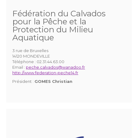
Fédération du Calvados
pour la Pêche et la
Protection du Milieu
Aquatique
3 rue de Bruxelles
14120 MONDEVILLE
Téléphone :
02.31.44.63.00
Email :
peche.calvados@wanadoo.fr
http://www.federation-peche14.fr
Président :
GOMES Christian