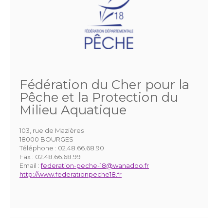
Fédération du Cher pour la
Pêche et la Protection du
Milieu Aquatique
103, rue de Mazières
18000 BOURGES
Téléphone :
02.48.66.68.90
Fax :
02.48.66.68.99
Email :
federation-peche-18@wanadoo.fr
http://www.federationpeche18.fr