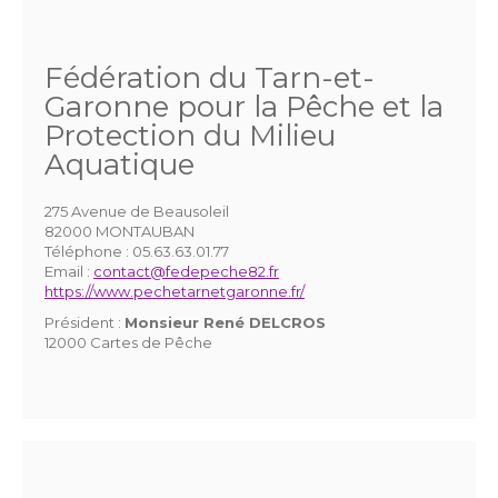
Fédération du Tarn-et-
Garonne pour la Pêche et la
Protection du Milieu
Aquatique
275 Avenue de Beausoleil
82000 MONTAUBAN
Téléphone :
05.63.63.01.77
Email :
contact@fedepeche82.fr
https://www.pechetarnetgaronne.fr/
Président :
Monsieur René DELCROS
12000 Cartes de Pêche