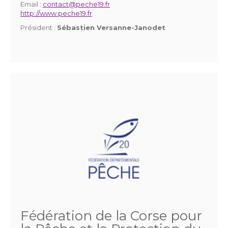
Email :
contact@peche19.fr
http://www.peche19.fr
Président :
Sébastien Versanne-Janodet
Fédération de la Corse pour