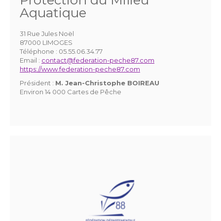
Aquatique
31 Rue Jules Noël
87000 LIMOGES
Téléphone :
05.55.06.34.77
Email :
contact@federation-peche87.com
https://www.federation-peche87.com
Président :
M. Jean-Christophe BOIREAU
Environ 14 000 Cartes de Pêche