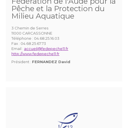
Fédération de l'Aude pour la
Pêche et la Protection du
Milieu Aquatique
3 Chemin de Serres
11000 CARCASSONNE
Téléphone :
04.68.25.16.03
Fax :
04.68.25.67.73
Email :
accueil@fedepeche11.fr
http://www.fedepeche11.fr
Président :
FERNANDEZ David