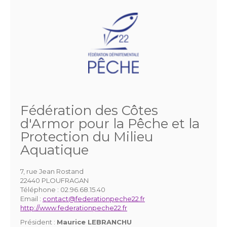
Fédération des Côtes
d'Armor pour la Pêche et la
Protection du Milieu
Aquatique
7, rue Jean Rostand
22440 PLOUFRAGAN
Téléphone :
02.96.68.15.40
Email :
contact@federationpeche22.fr
http://www.federationpeche22.fr
Président :
Maurice LEBRANCHU