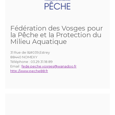
Fédération des Vosges pour
la Pêche et la Protection du
Milieu Aquatique
31 Rue de l&#039,Estrey
88440 NOMEXY
Téléphone :
03.29.31.18.89
Email :
fede.peche.vosges@wanadoo.fr
http://www.peche88.fr