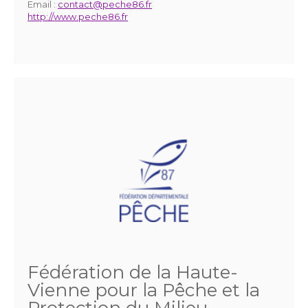
Email :
contact@peche86.fr
http://www.peche86.fr
Fédération de la Haute-
Vienne pour la Pêche et la
Protection du Milieu