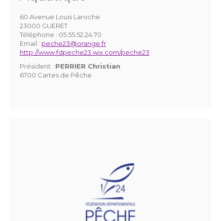
60 Avenue Louis Laroche
23000 GUERET
Téléphone :
05.55.52.24.70
Email :
peche23@orange.fr
http://www.fdpeche23.wix.com/peche23
Président :
PERRIER Christian
6700 Cartes de Pêche