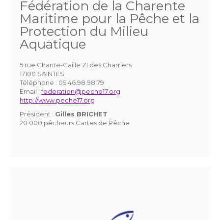
Fédération de la Charente
Maritime pour la Pêche et la
Protection du Milieu
Aquatique
5 rue Chante-Caille ZI des Charriers
17100 SAINTES
Téléphone :
05.46.98.98.79
Email :
federation@peche17.org
http://www.peche17.org
Président :
Gilles BRICHET
20.000 pêcheurs Cartes de Pêche